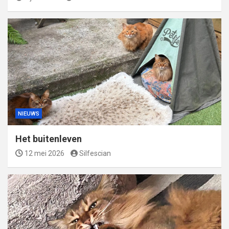
NIEUWS
Het buitenleven
12 mei 2026
Silfescian