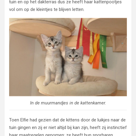
tuin en op het dakterras dus ze heeft haar kattenpootjes
vol om op de kleintjes te blijven letten.
In de muurmandjes in de kattenkamer.
Toen Elfie had gezien dat de kittens door de luikjes naar de
tuin gingen en zij er niet altijd bij kan zijn, heeft zij instinctief
haar maatregelen genomen: ze heeft hun snorharen