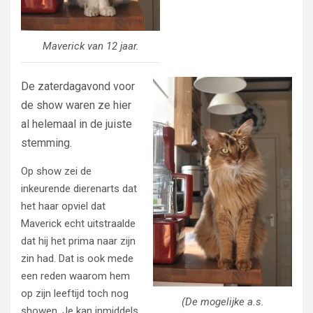
Maverick van 12 jaar.
De zaterdagavond voor
de show waren ze hier
al helemaal in de juiste
stemming.
Op show zei de
inkeurende dierenarts dat
het haar opviel dat
Maverick echt uitstraalde
dat hij het prima naar zijn
zin had. Dat is ook mede
een reden waarom hem
op zijn leeftijd toch nog
(De mogelijke a.s.
showen. Je kan inmiddels