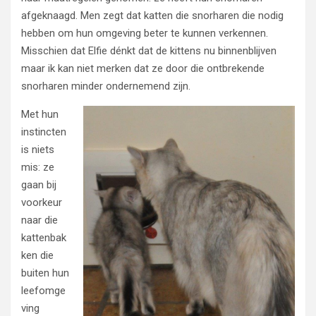
afgeknaagd. Men zegt dat katten die snorharen die nodig
hebben om hun omgeving beter te kunnen verkennen.
Misschien dat Elfie dénkt dat de kittens nu binnenblijven
maar ik kan niet merken dat ze door die ontbrekende
snorharen minder ondernemend zijn.
Met hun
instincten
is niets
mis: ze
gaan bij
voorkeur
naar die
kattenbak
ken die
buiten hun
leefomge
ving