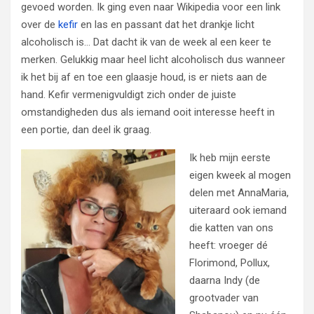
gevoed worden. Ik ging even naar Wikipedia voor een link
over de
kefir
en las en passant dat het drankje licht
alcoholisch is… Dat dacht ik van de week al een keer te
merken. Gelukkig maar heel licht alcoholisch dus wanneer
ik het bij af en toe een glaasje houd, is er niets aan de
hand. Kefir vermenigvuldigt zich onder de juiste
omstandigheden dus als iemand ooit interesse heeft in
een portie, dan deel ik graag.
Ik heb mijn eerste
eigen kweek al mogen
delen met AnnaMaria,
uiteraard ook iemand
die katten van ons
heeft: vroeger dé
Florimond, Pollux,
daarna Indy (de
grootvader van