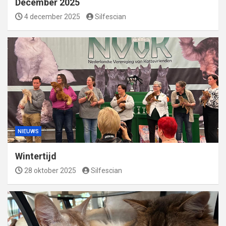
December 2025
4 december 2025
Silfescian
NIEUWS
Wintertijd
28 oktober 2025
Silfescian