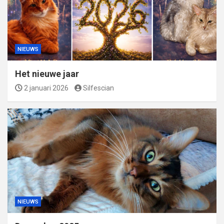
NIEUWS
Het nieuwe jaar
2 januari 2026
Silfescian
NIEUWS