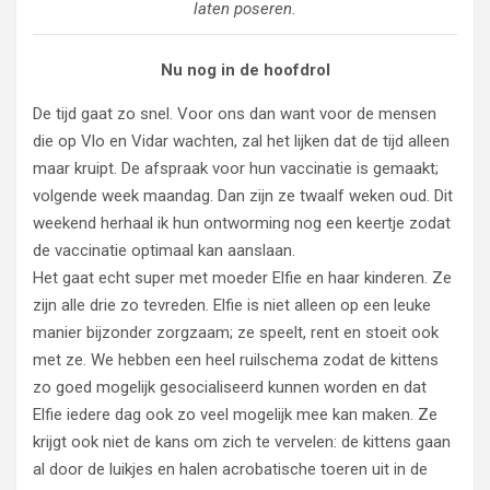
laten poseren.
Nu nog in de hoofdrol
De tijd gaat zo snel. Voor ons dan want voor de mensen
die op Vlo en Vidar wachten, zal het lijken dat de tijd alleen
maar kruipt. De afspraak voor hun vaccinatie is gemaakt;
volgende week maandag. Dan zijn ze twaalf weken oud. Dit
weekend herhaal ik hun ontworming nog een keertje zodat
de vaccinatie optimaal kan aanslaan.
Het gaat echt super met moeder Elfie en haar kinderen. Ze
zijn alle drie zo tevreden. Elfie is niet alleen op een leuke
manier bijzonder zorgzaam; ze speelt, rent en stoeit ook
met ze. We hebben een heel ruilschema zodat de kittens
zo goed mogelijk gesocialiseerd kunnen worden en dat
Elfie iedere dag ook zo veel mogelijk mee kan maken. Ze
krijgt ook niet de kans om zich te vervelen: de kittens gaan
al door de luikjes en halen acrobatische toeren uit in de