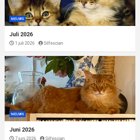
NIEUWS
Juli 2026
1 juli 2026
Silfescian
NIEUWS
Juni 2026
7 juni 2026
Silfescian