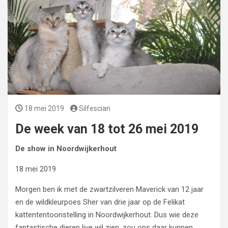
18 mei 2019
Silfescian
De week van 18 tot 26 mei 2019
De show in Noordwijkerhout
18 mei 2019
Morgen ben ik met de zwartzilveren Maverick van 12 jaar
en de wildkleurpoes Sher van drie jaar op de Felikat
kattententoonstelling in Noordwijkerhout. Dus wie deze
fantastische dieren live wil zien, zou ons daar kunnen