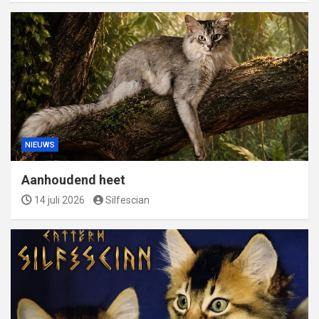
NIEUWS
Aanhoudend heet
14 juli 2026
Silfescian