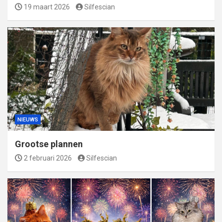
19 maart 2026
Silfescian
NIEUWS
Grootse plannen
2 februari 2026
Silfescian