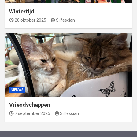
Wintertijd
28 oktober 2025
Silfescian
NIEUWS
Vriendschappen
7 september 2025
Silfescian