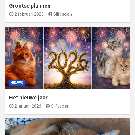
Grootse plannen
2 februari 2026
Silfescian
NIEUWS
Het nieuwe jaar
2 januari 2026
Silfescian