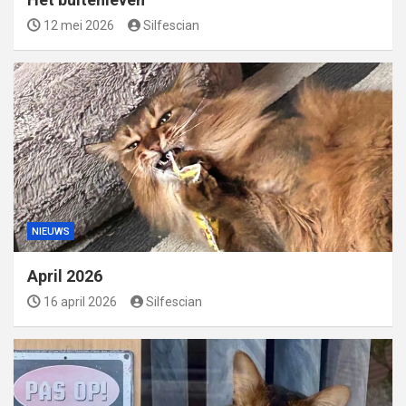
12 mei 2026
Silfescian
NIEUWS
April 2026
16 april 2026
Silfescian