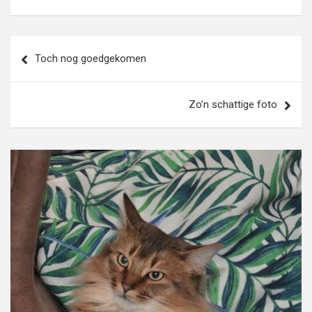
Bericht
Toch nog goedgekomen
navigatie
Zo’n schattige foto