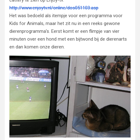
cattery te zien op Enjoy-tv:
http://www.enjoytv.nl/online/dos051103.asp
Het was bedoeld als itempje voor een programma voor
Kids for Animals, maar het zit nu in een reeks gewone
dierenprogramma’s. Eerst komt er een flimpje van vier
minuten over een hond met een bijtwond bij de dierenarts
en dan komen onze dieren.