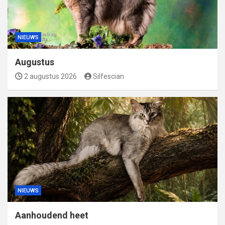
NIEUWS
Augustus
2 augustus 2026
Silfescian
NIEUWS
Aanhoudend heet