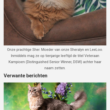
Onze prachtige Sher. Moeder van onze Sheralyn en LeeLoo.
Inmiddels mag ze op tienjarige leeftijd de titel Veteraan
Kampioen (Distinguished Senior Winner, DSW) achter haar
naam zetten.
Verwante berichten