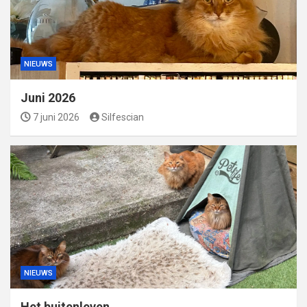
NIEUWS
Juni 2026
7 juni 2026
Silfescian
NIEUWS
Het buitenleven