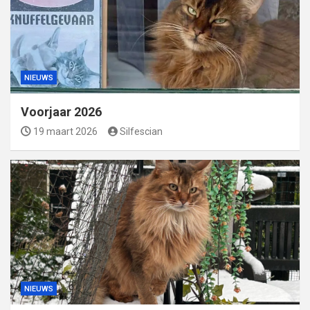
NIEUWS
Voorjaar 2026
19 maart 2026
Silfescian
NIEUWS