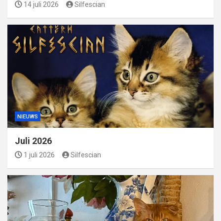
14 juli 2026
Silfescian
NIEUWS
Juli 2026
1 juli 2026
Silfescian