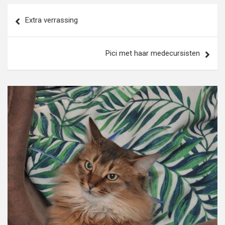
Bericht
Extra verrassing
navigatie
Pici met haar medecursisten