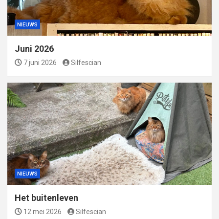
NIEUWS
Juni 2026
7 juni 2026
Silfescian
NIEUWS
Het buitenleven
12 mei 2026
Silfescian