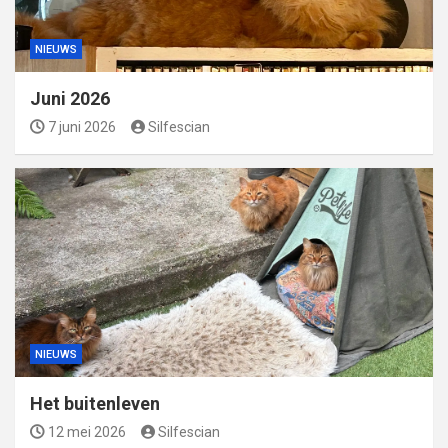
NIEUWS
Juni 2026
7 juni 2026
Silfescian
NIEUWS
Het buitenleven
12 mei 2026
Silfescian