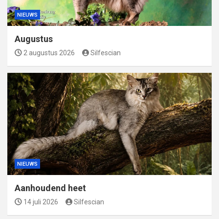
NIEUWS
Augustus
2 augustus 2026
Silfescian
NIEUWS
Aanhoudend heet
14 juli 2026
Silfescian