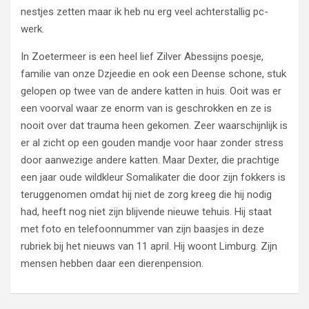
nestjes zetten maar ik heb nu erg veel achterstallig pc-
werk.
In Zoetermeer is een heel lief Zilver Abessijns poesje,
familie van onze Dzjeedie en ook een Deense schone, stuk
gelopen op twee van de andere katten in huis. Ooit was er
een voorval waar ze enorm van is geschrokken en ze is
nooit over dat trauma heen gekomen. Zeer waarschijnlijk is
er al zicht op een gouden mandje voor haar zonder stress
door aanwezige andere katten. Maar Dexter, die prachtige
een jaar oude wildkleur Somalikater die door zijn fokkers is
teruggenomen omdat hij niet de zorg kreeg die hij nodig
had, heeft nog niet zijn blijvende nieuwe tehuis. Hij staat
met foto en telefoonnummer van zijn baasjes in deze
rubriek bij het nieuws van 11 april. Hij woont Limburg. Zijn
mensen hebben daar een dierenpension.