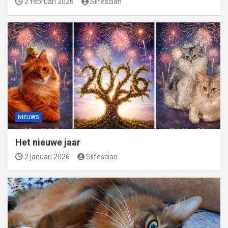
2 februari 2026
Silfescian
NIEUWS
Het nieuwe jaar
2 januari 2026
Silfescian