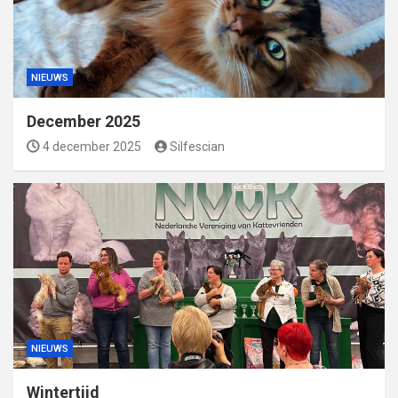
NIEUWS
December 2025
4 december 2025
Silfescian
NIEUWS
Wintertijd