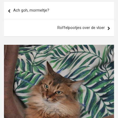
Bericht
Ach goh, mormeltje?
navigatie
Roffelpootjes over de vloer