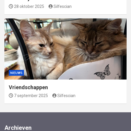
28 oktober 2025
Silfescian
NIEUWS
Vriendschappen
7 september 2025
Silfescian
Archieven