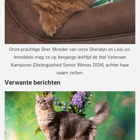
Onze prachtige Sher. Moeder van onze Sheralyn en LeeLoo.
Inmiddels mag ze op tienjarige leeftijd de titel Veteraan
Kampioen (Distinguished Senior Winner, DSW) achter haar
naam zetten.
Verwante berichten