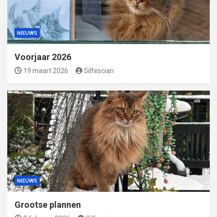
NIEUWS
Voorjaar 2026
19 maart 2026
Silfescian
NIEUWS
Grootse plannen