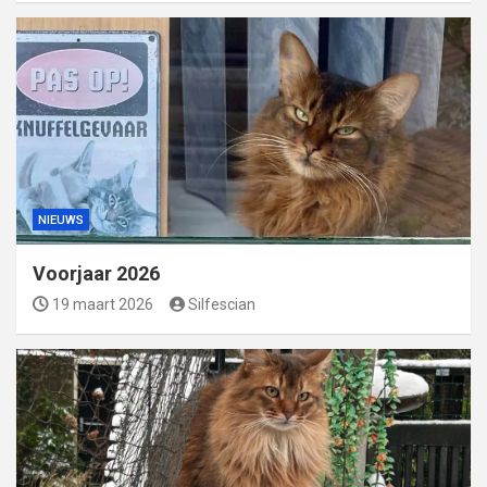
NIEUWS
Voorjaar 2026
19 maart 2026
Silfescian