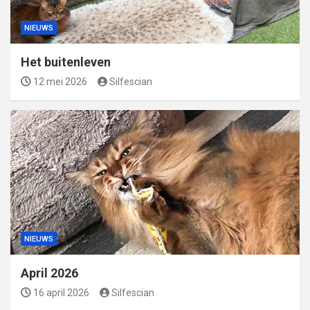
NIEUWS
Het buitenleven
12 mei 2026
Silfescian
NIEUWS
April 2026
16 april 2026
Silfescian