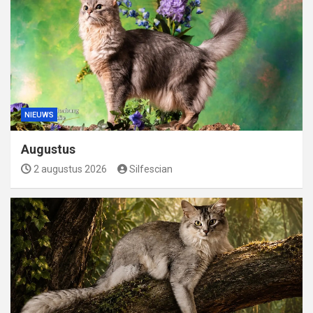
NIEUWS
Augustus
2 augustus 2026
Silfescian