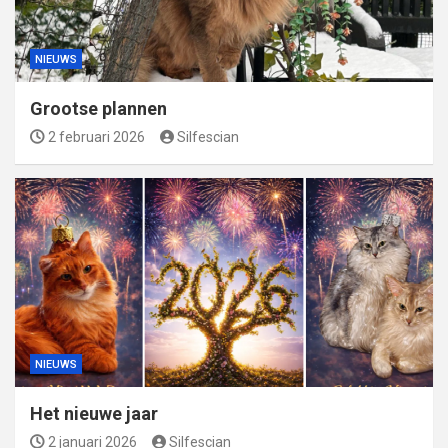
NIEUWS
Grootse plannen
2 februari 2026
Silfescian
NIEUWS
Het nieuwe jaar
2 januari 2026
Silfescian