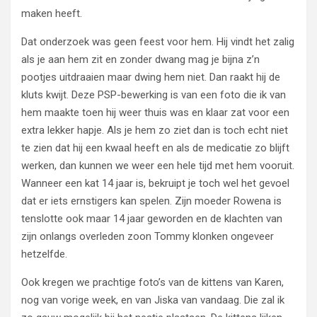
maken heeft.
Dat onderzoek was geen feest voor hem. Hij vindt het zalig
als je aan hem zit en zonder dwang mag je bijna z’n
pootjes uitdraaien maar dwing hem niet. Dan raakt hij de
kluts kwijt. Deze PSP-bewerking is van een foto die ik van
hem maakte toen hij weer thuis was en klaar zat voor een
extra lekker hapje. Als je hem zo ziet dan is toch echt niet
te zien dat hij een kwaal heeft en als de medicatie zo blijft
werken, dan kunnen we weer een hele tijd met hem vooruit.
Wanneer een kat 14 jaar is, bekruipt je toch wel het gevoel
dat er iets ernstigers kan spelen. Zijn moeder Rowena is
tenslotte ook maar 14 jaar geworden en de klachten van
zijn onlangs overleden zoon Tommy klonken ongeveer
hetzelfde.
Ook kregen we prachtige foto’s van de kittens van Karen,
nog van vorige week, en van Jiska van vandaag. Die zal ik