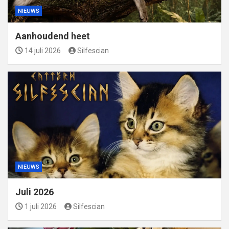
NIEUWS
Aanhoudend heet
14 juli 2026
Silfescian
NIEUWS
Juli 2026
1 juli 2026
Silfescian