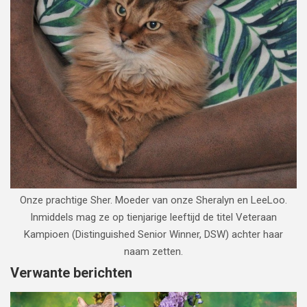
Onze prachtige Sher. Moeder van onze Sheralyn en LeeLoo.
Inmiddels mag ze op tienjarige leeftijd de titel Veteraan
Kampioen (Distinguished Senior Winner, DSW) achter haar
naam zetten.
Verwante berichten