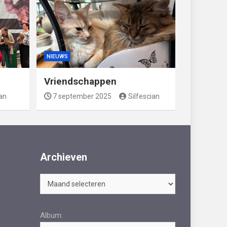
NIEUWS
Vriendschappen
ian
7 september 2025
Silfescian
Archieven
Archieven
Album: