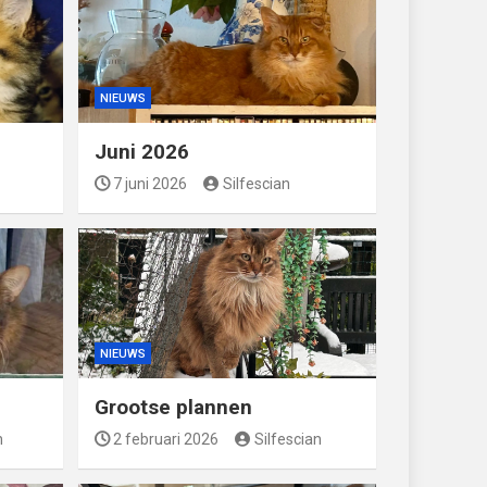
NIEUWS
Juni 2026
7 juni 2026
Silfescian
NIEUWS
Grootse plannen
n
2 februari 2026
Silfescian