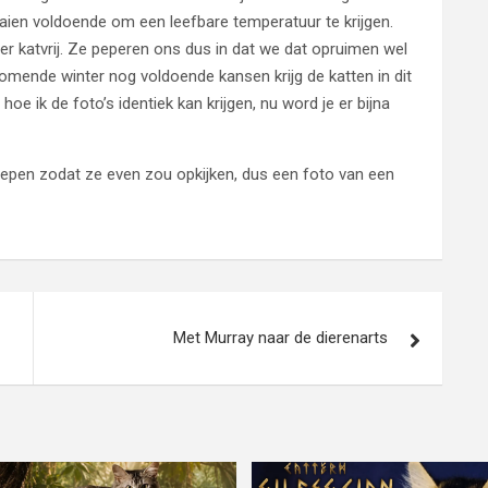
aaien voldoende om een leefbare temperatuur te krijgen.
eer katvrij. Ze peperen ons dus in dat we dat opruimen wel
omende winter nog voldoende kansen krijg de katten in dit
oe ik de foto’s identiek kan krijgen, nu word je er bijna
e roepen zodat ze even zou opkijken, dus een foto van een
Met Murray naar de dierenarts