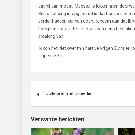
dat hij aan moest. Meestal is lekker laten doorw
Sinds dat ding is opgeruimd is dat hoekje niet m
eerder hadden kunnen doen. Ik neem aan dat ik k
hoekje te fotograferen. Ik zal dan eens bedenken h
draaierig van.
Ik kon het niet over m’n hart verkrijgen Elvira t
slapende Ellie.
Bericht
Dolle pret met Dzjeedie
navigatie
Verwante berichten