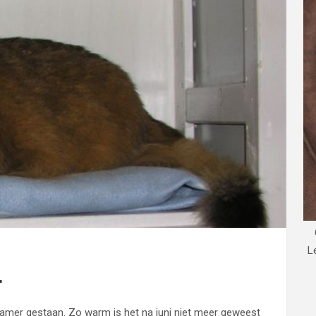
L
r
skamer gestaan. Zo warm is het na juni niet meer geweest