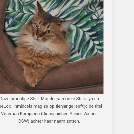
Onze prachtige Sher. Moeder van onze Sheralyn en
eeLoo. Inmiddels mag ze op tienjarige leeftijd de titel
Veteraan Kampioen (Distinguished Senior Winner,
DSW) achter haar naam zetten.