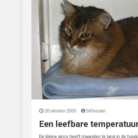
20 oktober 2005
Silfescian
Een leefbare temperatuu
De kleine airco heeft maanden te lang in de hui