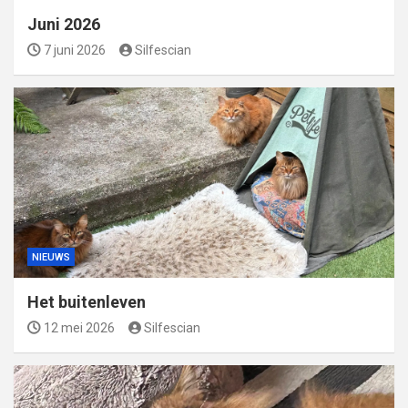
Juni 2026
7 juni 2026
Silfescian
NIEUWS
Het buitenleven
12 mei 2026
Silfescian