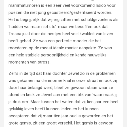
mammatumoren is een zeer veel voorkomend risico voor
poezen die niet jong gecastreerd/gesteriliseerd worden.
Het is begrijpelijk dat wij erg zitten met schuldgevoelens als
‘hadden we maar niet etc’. maar we beseffen ook dat
Tresca juist door die nestjes heel veel kwaliteit van leven
heeft gehad. Ze was een perfecte moeder die het
moederen op de meest ideale manier aanpakte. Ze was
een hele stabiele persoonlijkheid en kende nauwelijks
momenten van stress.
Zelfs in de tijd dat haar dochter Jewel zo in de problemen
was gekomen na die enorme knal in onze straat en ook zij
door haar belaagd werd, bleef ze gewoon staan waar ze
stond en keek ze Jewel aan met een blik van ‘waar maak jij
je druk om’. Maar tussen het weten dat zij tien jaar een heel
gelukkig leven heeft kunnen leiden en het kunnen
accepteren dat zij maar tien jaar oud is geworden en het
grote gemis, zit een groot verschil. Het gemis is gewoon