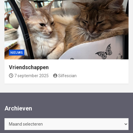
NIEUWS
Vriendschappen
7 september 2025
Silfescian
Archieven
Archieven