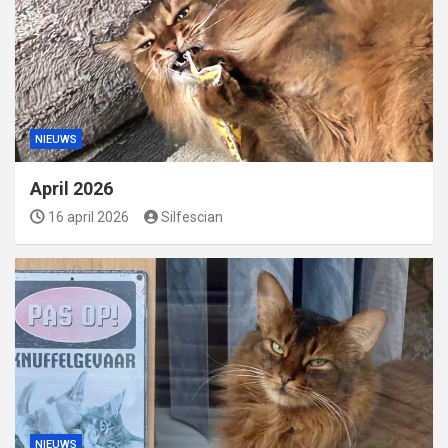
NIEUWS
April 2026
16 april 2026
Silfescian
NIEUWS