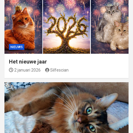
NIEUWS
Het nieuwe jaar
2 januari 2026
Silfescian