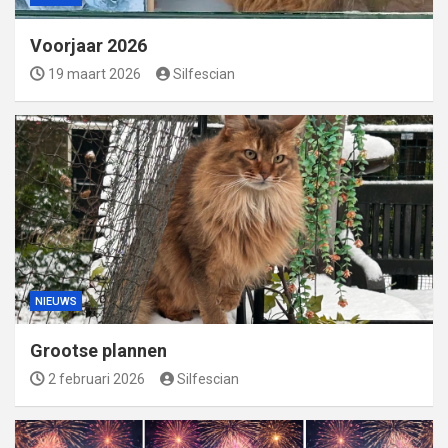
Voorjaar 2026
19 maart 2026
Silfescian
NIEUWS
Grootse plannen
2 februari 2026
Silfescian