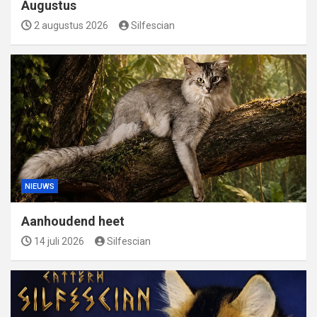
Augustus
2 augustus 2026
Silfescian
NIEUWS
Aanhoudend heet
14 juli 2026
Silfescian