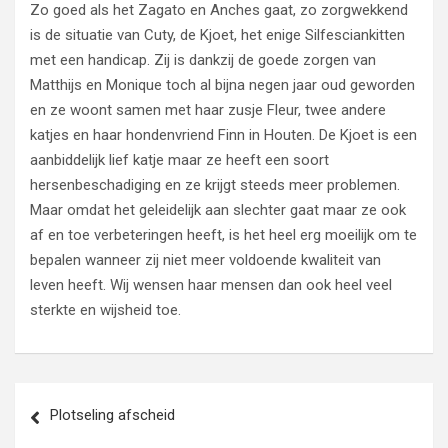
Zo goed als het Zagato en Anches gaat, zo zorgwekkend
is de situatie van Cuty, de Kjoet, het enige Silfesciankitten
met een handicap. Zij is dankzij de goede zorgen van
Matthijs en Monique toch al bijna negen jaar oud geworden
en ze woont samen met haar zusje Fleur, twee andere
katjes en haar hondenvriend Finn in Houten. De Kjoet is een
aanbiddelijk lief katje maar ze heeft een soort
hersenbeschadiging en ze krijgt steeds meer problemen.
Maar omdat het geleidelijk aan slechter gaat maar ze ook
af en toe verbeteringen heeft, is het heel erg moeilijk om te
bepalen wanneer zij niet meer voldoende kwaliteit van
leven heeft. Wij wensen haar mensen dan ook heel veel
sterkte en wijsheid toe.
Bericht
Plotseling afscheid
navigatie