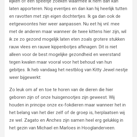
kijken of een speeltje zoeken waarmee ik hem dan kan
laten apporteren. Nog eventjes en dan kan hij heerlijk tutten
en ravotten met zijn eigen dochtertjes. Ik ga dan ook de
eetgewoontes hier weer aanpassen. Nu eet hij vnl. mee
met de anderen maar wanneer de twee kittens hier zijn, wil
ik ze zo gezond mogelijk laten eten zoals grotere stukken
rauw vlees en rauwe kippenbotjes afknagen. Dit is niet
alleen voor de best mogelijke gezondheid en weerstand
tegen kwalen maar vooral voor het behoud van hun
gebitjes. Ik heb vandaag het nestblog van Kitty Jewel nestje
weer bijgewerkt:
Zo leuk om af en toe te horen van de dieren die hier
geboren zijn of onze huisgenootjes zijn geweest. Wij
houden in principe onze ex-fokdieren maar wanneer het in
het belang van het dier zelf of de groep is, herplaatsen wij
ze wel. Zagato en Anches zijn samen heel erg gelukkig in
het gezin van Michael en Marloes in Hooglanderveen.