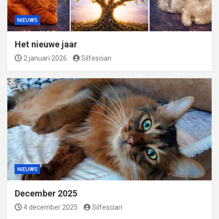
NIEUWS
Het nieuwe jaar
2 januari 2026
Silfescian
NIEUWS
December 2025
4 december 2025
Silfescian