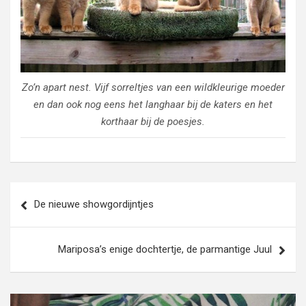
Zo’n apart nest. Vijf sorreltjes van een wildkleurige moeder
en dan ook nog eens het langhaar bij de katers en het
korthaar bij de poesjes.
Bericht
De nieuwe showgordijntjes
navigatie
Mariposa’s enige dochtertje, de parmantige Juul