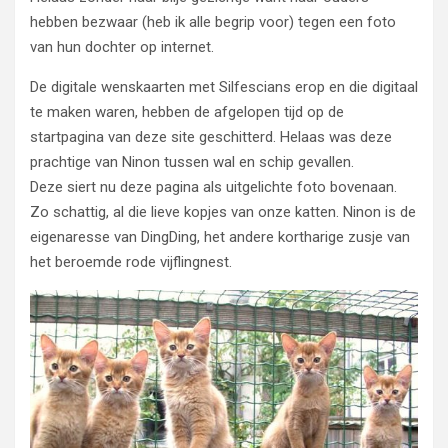
hebben bezwaar (heb ik alle begrip voor) tegen een foto
van hun dochter op internet.
De digitale wenskaarten met Silfescians erop en die digitaal
te maken waren, hebben de afgelopen tijd op de
startpagina van deze site geschitterd. Helaas was deze
prachtige van Ninon tussen wal en schip gevallen.
Deze siert nu deze pagina als uitgelichte foto bovenaan.
Zo schattig, al die lieve kopjes van onze katten. Ninon is de
eigenaresse van DingDing, het andere kortharige zusje van
het beroemde rode vijflingnest.