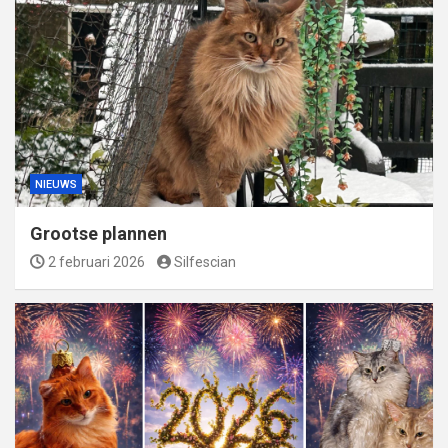
NIEUWS
Grootse plannen
2 februari 2026
Silfescian