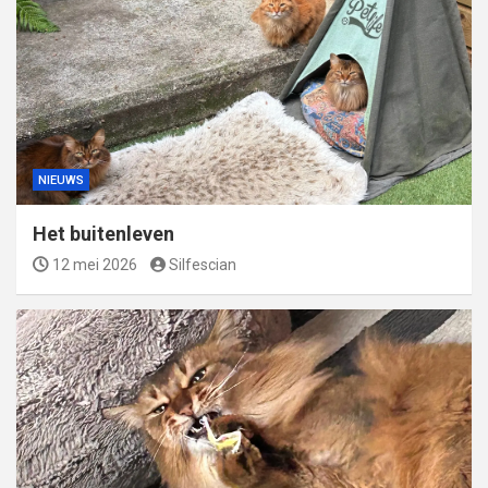
NIEUWS
Het buitenleven
12 mei 2026
Silfescian