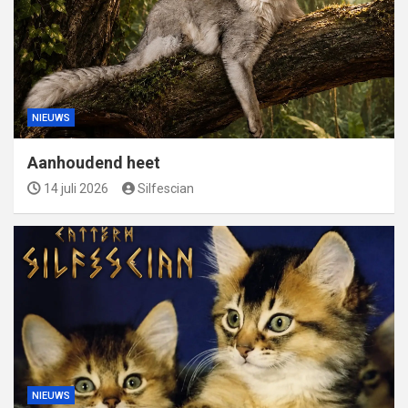
NIEUWS
Aanhoudend heet
14 juli 2026
Silfescian
NIEUWS