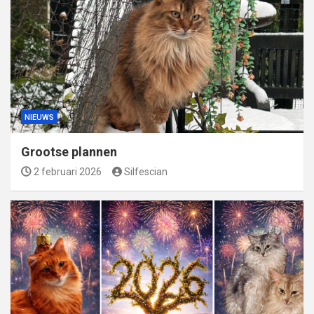
NIEUWS
Grootse plannen
2 februari 2026
Silfescian