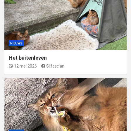
NIEUWS
Het buitenleven
12 mei 2026
Silfescian