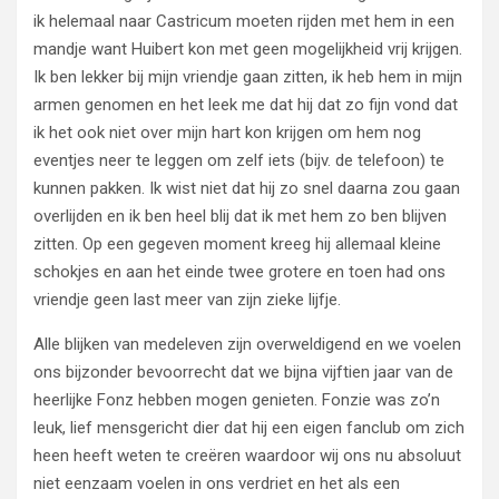
ik helemaal naar Castricum moeten rijden met hem in een
mandje want Huibert kon met geen mogelijkheid vrij krijgen.
Ik ben lekker bij mijn vriendje gaan zitten, ik heb hem in mijn
armen genomen en het leek me dat hij dat zo fijn vond dat
ik het ook niet over mijn hart kon krijgen om hem nog
eventjes neer te leggen om zelf iets (bijv. de telefoon) te
kunnen pakken. Ik wist niet dat hij zo snel daarna zou gaan
overlijden en ik ben heel blij dat ik met hem zo ben blijven
zitten. Op een gegeven moment kreeg hij allemaal kleine
schokjes en aan het einde twee grotere en toen had ons
vriendje geen last meer van zijn zieke lijfje.
Alle blijken van medeleven zijn overweldigend en we voelen
ons bijzonder bevoorrecht dat we bijna vijftien jaar van de
heerlijke Fonz hebben mogen genieten. Fonzie was zo’n
leuk, lief mensgericht dier dat hij een eigen fanclub om zich
heen heeft weten te creëren waardoor wij ons nu absoluut
niet eenzaam voelen in ons verdriet en het als een