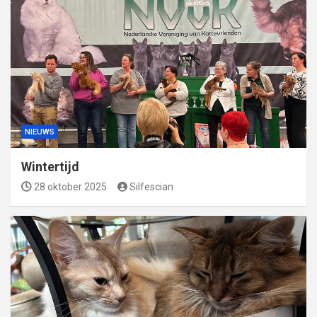
NIEUWS
Wintertijd
28 oktober 2025
Silfescian