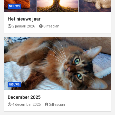
NIEUWS
Het nieuwe jaar
2 januari 2026
Silfescian
NIEUWS
December 2025
4 december 2025
Silfescian