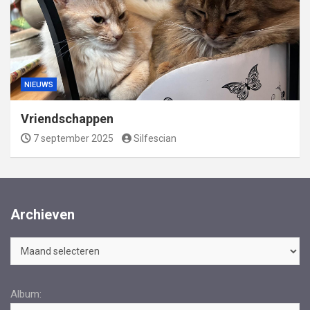
NIEUWS
Vriendschappen
7 september 2025
Silfescian
Archieven
Archieven
Album: