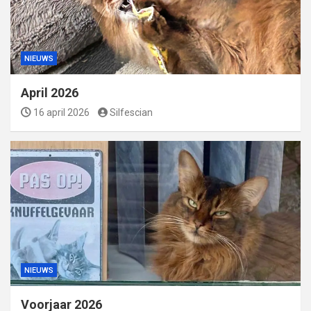
NIEUWS
April 2026
16 april 2026
Silfescian
NIEUWS
Voorjaar 2026