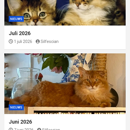
NIEUWS
Juli 2026
1 juli 2026
Silfescian
NIEUWS
Juni 2026
7 juni 2026
Silfescian