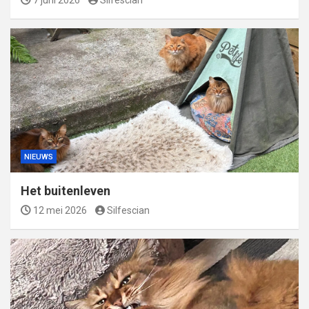
NIEUWS
Het buitenleven
12 mei 2026
Silfescian