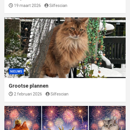
19 maart 2026
Silfescian
NIEUWS
Grootse plannen
2 februari 2026
Silfescian