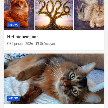
NIEUWS
Het nieuwe jaar
2 januari 2026
Silfescian
NIEUWS