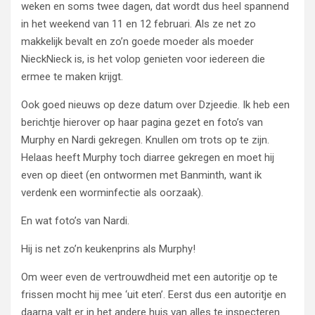
weken en soms twee dagen, dat wordt dus heel spannend
in het weekend van 11 en 12 februari. Als ze net zo
makkelijk bevalt en zo’n goede moeder als moeder
NieckNieck is, is het volop genieten voor iedereen die
ermee te maken krijgt.
Ook goed nieuws op deze datum over Dzjeedie. Ik heb een
berichtje hierover op haar pagina gezet en foto’s van
Murphy en Nardi gekregen. Knullen om trots op te zijn.
Helaas heeft Murphy toch diarree gekregen en moet hij
even op dieet (en ontwormen met Banminth, want ik
verdenk een worminfectie als oorzaak).
En wat foto’s van Nardi.
Hij is net zo’n keukenprins als Murphy!
Om weer even de vertrouwdheid met een autoritje op te
frissen mocht hij mee ‘uit eten’. Eerst dus een autoritje en
daarna valt er in het andere huis van alles te inspecteren.