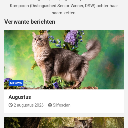
Kampioen (Distinguished Senior Winner, DSW) achter haar
naam zetten.
Verwante berichten
NIEUWS
Augustus
2 augustus 2026
Silfescian