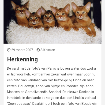
29 maart 2007
Silfescian
Herkenning
De card met de foto’s van Parijs is boven water dus zodra
er tijd voor heb, komt er hier zeker wat over maar voor nu
een foto van vandaag van m’n bezoekje bij Linda en haar
katten: Boudewijn, zoon van Sijntje en Rooster, zijn zoon
Maarten en Somalivriendin Annabel. De nieuwe Raskan is
inmiddels in den lande bezorgd en dus ook Linda’s verhaal
‘Geen poespas’. Daarbij hoort toch een foto van Boudewijn