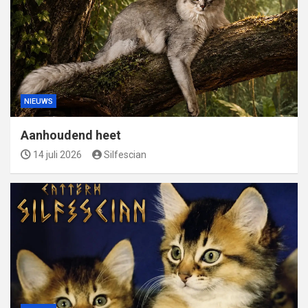
NIEUWS
Aanhoudend heet
14 juli 2026
Silfescian