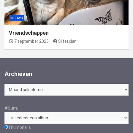
NIEUWS
Vriendschappen
7 september 2025
Silfescian
Archieven
Archieven
Album:
Thumbnails