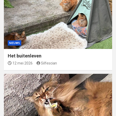
NIEUWS
Het buitenleven
12 mei 2026
Silfescian