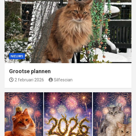
NIEUWS
Grootse plannen
2 februari 2026
Silfescian