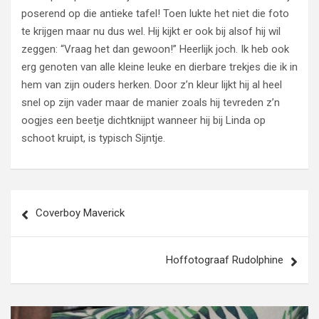
poserend op die antieke tafel! Toen lukte het niet die foto
te krijgen maar nu dus wel. Hij kijkt er ook bij alsof hij wil
zeggen: “Vraag het dan gewoon!” Heerlijk joch. Ik heb ook
erg genoten van alle kleine leuke en dierbare trekjes die ik in
hem van zijn ouders herken. Door z’n kleur lijkt hij al heel
snel op zijn vader maar de manier zoals hij tevreden z’n
oogjes een beetje dichtknijpt wanneer hij bij Linda op
schoot kruipt, is typisch Sijntje.
Bericht
Coverboy Maverick
navigatie
Hoffotograaf Rudolphine