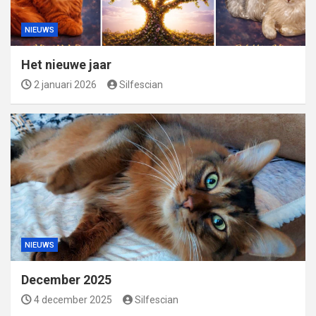
NIEUWS
Het nieuwe jaar
2 januari 2026
Silfescian
NIEUWS
December 2025
4 december 2025
Silfescian