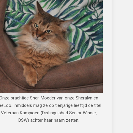
Onze prachtige Sher. Moeder van onze Sheralyn en
eeLoo. Inmiddels mag ze op tienjarige leeftijd de titel
Veteraan Kampioen (Distinguished Senior Winner,
DSW) achter haar naam zetten.