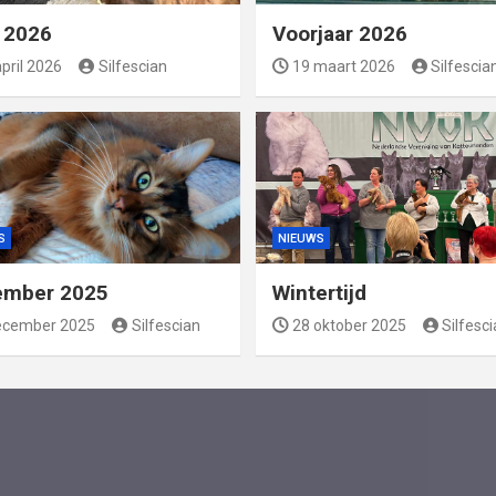
l 2026
Voorjaar 2026
pril 2026
Silfescian
19 maart 2026
Silfescia
S
NIEUWS
ember 2025
Wintertijd
ecember 2025
Silfescian
28 oktober 2025
Silfesc