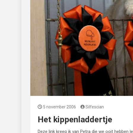
5 november 2006
Silfescian
Het kippenladdertje
Deze link kreeg ik van Petra die we ooit hebben 