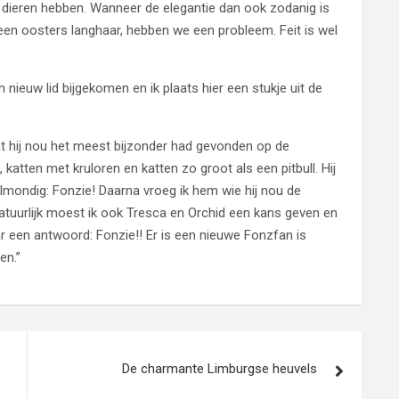
 dieren hebben. Wanneer de elegantie dan ook zodanig is
en oosters langhaar, hebben we een probleem. Feit is wel
 nieuw lid bijgekomen en ik plaats hier een stukje uit de
at hij nou het meest bijzonder had gevonden op de
katten met kruloren en katten zo groot als een pitbull. Hij
lmondig: Fonzie! Daarna vroeg ik hem wie hij nou de
tuurlijk moest ik ook Tresca en Orchid een kans geven en
ar een antwoord: Fonzie!! Er is een nieuwe Fonzfan is
en.”
De charmante Limburgse heuvels