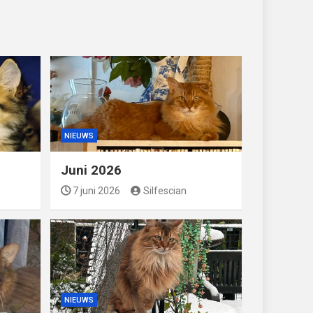
NIEUWS
Juni 2026
7 juni 2026
Silfescian
NIEUWS