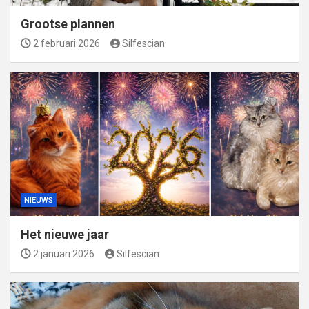
Grootse plannen
2 februari 2026
Silfescian
NIEUWS
Het nieuwe jaar
2 januari 2026
Silfescian