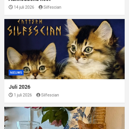
14 juli 2026
Silfescian
NIEUWS
Juli 2026
1 juli 2026
Silfescian