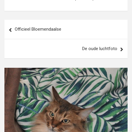
Bericht
Officieel Bloemendaalse
navigatie
De oude luchtfoto