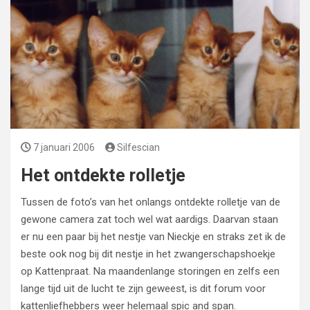
7 januari 2006
Silfescian
Het ontdekte rolletje
Tussen de foto’s van het onlangs ontdekte rolletje van de
gewone camera zat toch wel wat aardigs. Daarvan staan
er nu een paar bij het nestje van Nieckje en straks zet ik de
beste ook nog bij dit nestje in het zwangerschapshoekje
op Kattenpraat. Na maandenlange storingen en zelfs een
lange tijd uit de lucht te zijn geweest, is dit forum voor
kattenliefhebbers weer helemaal spic and span.