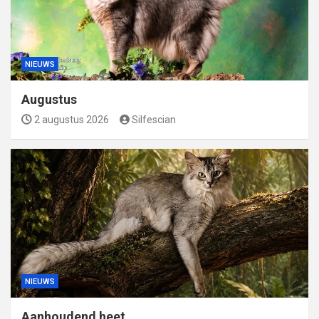
NIEUWS
Augustus
2 augustus 2026
Silfescian
NIEUWS
Aanhoudend heet