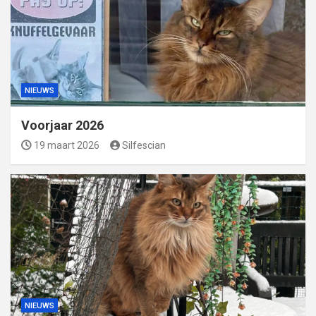
NIEUWS
Voorjaar 2026
19 maart 2026
Silfescian
NIEUWS