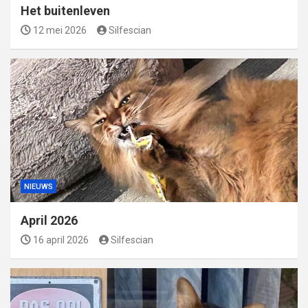
Het buitenleven
12 mei 2026
Silfescian
NIEUWS
April 2026
16 april 2026
Silfescian