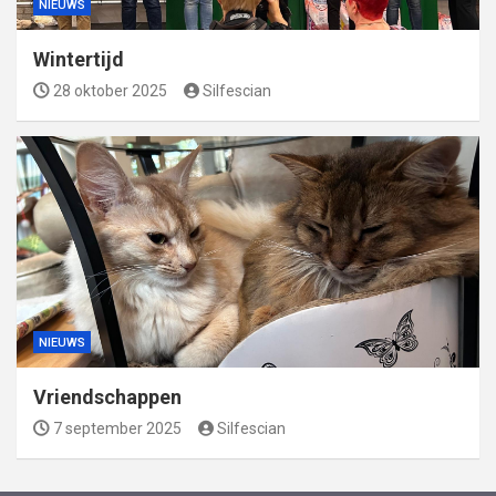
NIEUWS
Wintertijd
28 oktober 2025
Silfescian
NIEUWS
Vriendschappen
7 september 2025
Silfescian