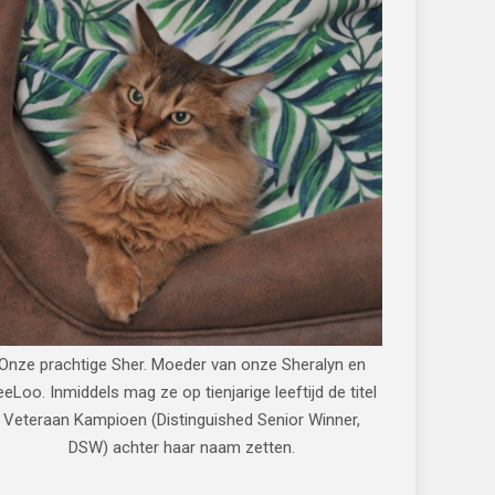
Onze prachtige Sher. Moeder van onze Sheralyn en
eeLoo. Inmiddels mag ze op tienjarige leeftijd de titel
Veteraan Kampioen (Distinguished Senior Winner,
DSW) achter haar naam zetten.