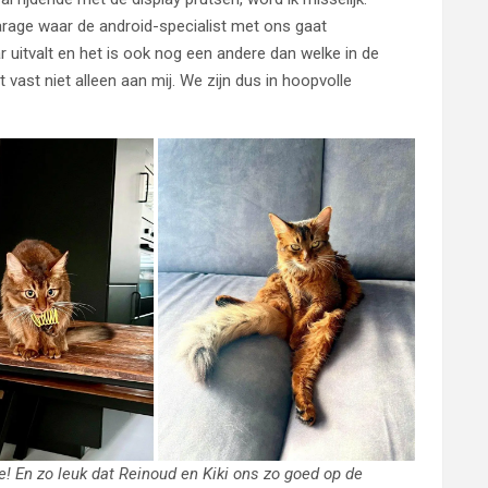
rage waar de android-specialist met ons gaat
 uitvalt en het is ook nog een andere dan welke in de
gt vast niet alleen aan mij. We zijn dus in hoopvolle
je! En zo leuk dat Reinoud en Kiki ons zo goed op de