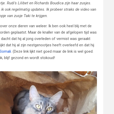
e. Rudi’s Lilibet en Richards Boudica zijn haar zusjes.
g ik ook regelmatig updates. Ik probeer straks de video van
pje van zusje Taki te krijgen.
ver onze dieren van weleer. Ik ben ook heel blij met de
rden geplaatst. Maar de knaller van de afgelopen tijd was
k dacht dat hij al jong overleden of vermist was geraakt
kt dat hij al zijn nestgenootjes heeft overleefd en dat hij
eSomali
. (Deze link lijkt niet goed maar de link is wel goed.
k, blijf gezond en wordt stokoud!