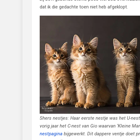
dat ik die gedachte toen niet heb afgeklopt.
Shers nestjes: Haar eerste nestje was het U-nes
vorig jaar het C-nest van Gio waarvan ‘Kleine Man
nestpagina
bijgewerkt. Dit dappere ventje doet 