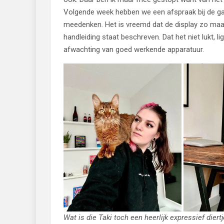
Volgende week hebben we een afspraak bij de ga
meedenken. Het is vreemd dat de display zo maar
handleiding staat beschreven. Dat het niet lukt, li
afwachting van goed werkende apparatuur.
Wat is die Taki toch een heerlijk expressief diert