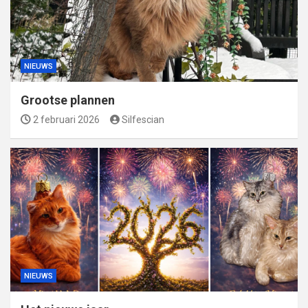
NIEUWS
Grootse plannen
2 februari 2026
Silfescian
NIEUWS