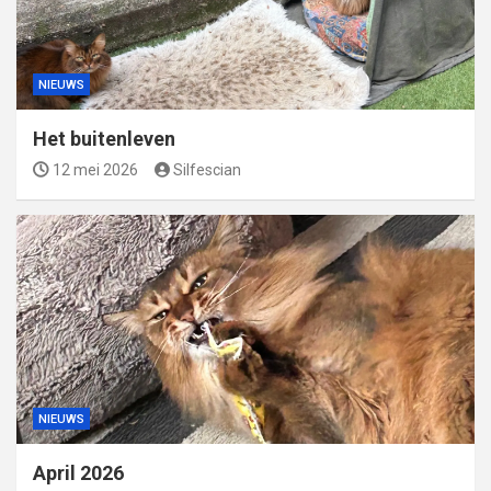
NIEUWS
Het buitenleven
12 mei 2026
Silfescian
NIEUWS
April 2026