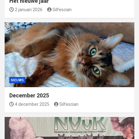
Het nieuwe jaar
2 januari 2026
Silfescian
NIEUWS
December 2025
4 december 2025
Silfescian