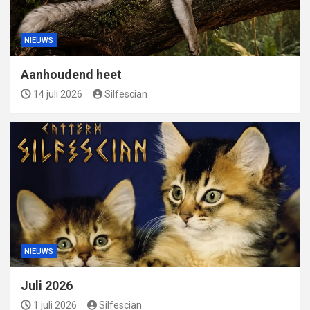
NIEUWS
Aanhoudend heet
14 juli 2026
Silfescian
NIEUWS
Juli 2026
1 juli 2026
Silfescian