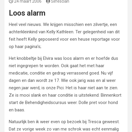
24 maart 2006
Silfescian
Loos alarm
Heel veel nieuws. We krijgen misschien een zilvertje, een
achterkleinkind van Kelly Kathleen. Ter gelegenheid van dit
feit heeft Kelly geposeerd voor een heuse reportage voor
op haar pagina’s;
Het knobbeltje bij Elvira was loos alarm en er hoefde dus
niet ingegrepen te worden. Ook gaat het met haar
medicatie, conditie en gedrag verrassend goed. Nu vijf
dagen en dan wordt ze 17. Wie ook jarig was en al weer
negen jaar werd, is onze Pici. Het is haar niet aan te zien.
Ze is mooi slank en haar conditie is uitstekend. Binnenkort
start de Behendigheidscursus weer. Dolle pret voor hond
en baas.
Natuurlijk ben ik weer even op bezoek bij Tresca geweest.
Dat ze vorige week zo van me schrok was echt eenmalig