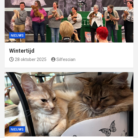
NIEUWS
Wintertijd
28 oktober 2025
Silfescian
NIEUWS