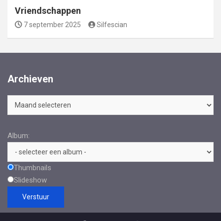
Vriendschappen
7 september 2025
Silfescian
Archieven
Archieven
Album:
Thumbnails
Slideshow