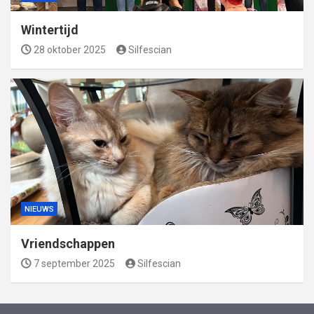
Wintertijd
28 oktober 2025
Silfescian
NIEUWS
Vriendschappen
7 september 2025
Silfescian