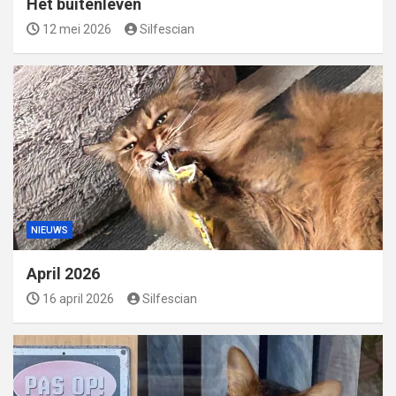
Het buitenleven
12 mei 2026
Silfescian
NIEUWS
April 2026
16 april 2026
Silfescian