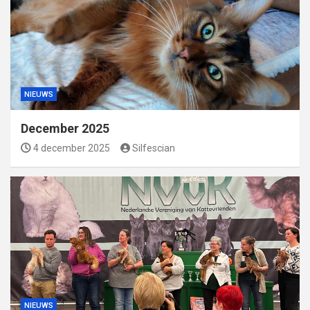
NIEUWS
December 2025
4 december 2025
Silfescian
NIEUWS