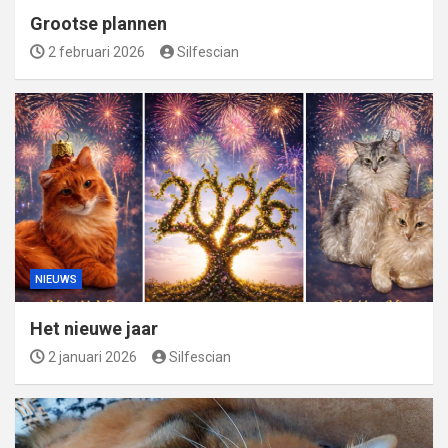
Grootse plannen
2 februari 2026
Silfescian
NIEUWS
Het nieuwe jaar
2 januari 2026
Silfescian