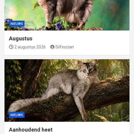
NIEUWS
Augustus
2 augustus 2026
Silfescian
NIEUWS
Aanhoudend heet