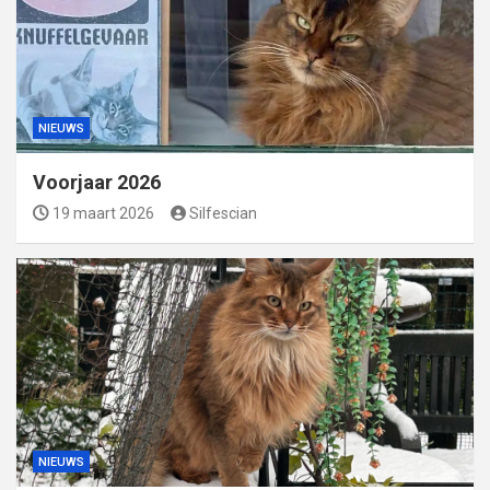
NIEUWS
Voorjaar 2026
19 maart 2026
Silfescian
NIEUWS