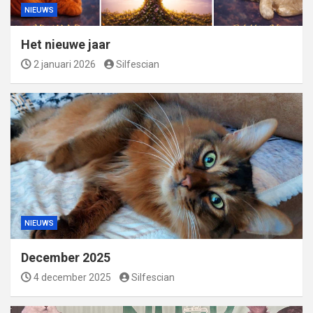
NIEUWS
Het nieuwe jaar
2 januari 2026
Silfescian
NIEUWS
December 2025
4 december 2025
Silfescian