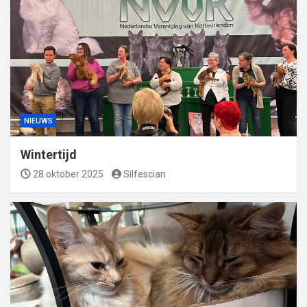
NIEUWS
Wintertijd
28 oktober 2025
Silfescian