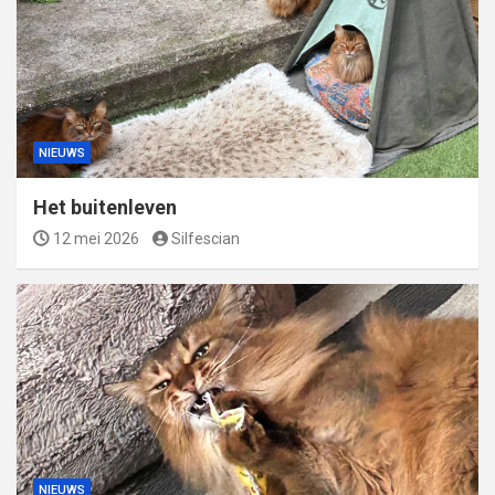
NIEUWS
Het buitenleven
12 mei 2026
Silfescian
NIEUWS