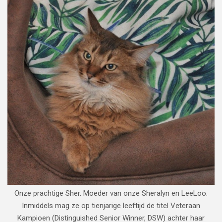
Onze prachtige Sher. Moeder van onze Sheralyn en LeeLoo.
Inmiddels mag ze op tienjarige leeftijd de titel Veteraan
Kampioen (Distinguished Senior Winner, DSW) achter haar