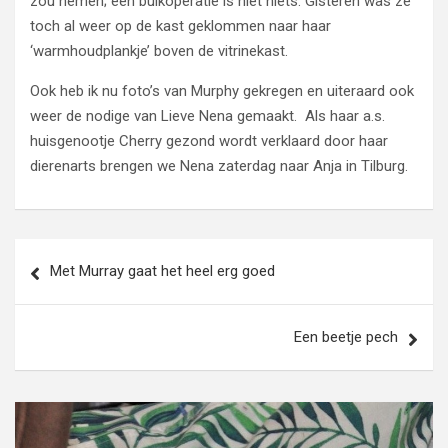
zou nemen; een buikoperatie is niet niets. Gisteren was ze
toch al weer op de kast geklommen naar haar
‘warmhoudplankje’ boven de vitrinekast.
Ook heb ik nu foto’s van Murphy gekregen en uiteraard ook
weer de nodige van Lieve Nena gemaakt. Als haar a.s.
huisgenootje Cherry gezond wordt verklaard door haar
dierenarts brengen we Nena zaterdag naar Anja in Tilburg.
Bericht
Met Murray gaat het heel erg goed
navigatie
Een beetje pech