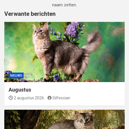
naam zetten.
Verwante berichten
NIEUWS
Augustus
2 augustus 2026
Silfescian