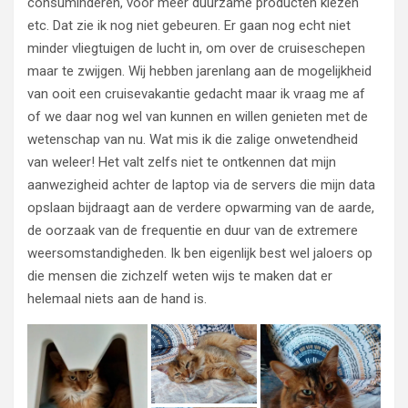
consuminderen, voor meer duurzame producten kiezen
etc. Dat zie ik nog niet gebeuren. Er gaan nog echt niet
minder vliegtuigen de lucht in, om over de cruiseschepen
maar te zwijgen. Wij hebben jarenlang aan de mogelijkheid
van ooit een cruisevakantie gedacht maar ik vraag me af
of we daar nog wel van kunnen en willen genieten met de
wetenschap van nu. Wat mis ik die zalige onwetendheid
van weleer! Het valt zelfs niet te ontkennen dat mijn
aanwezigheid achter de laptop via de servers die mijn data
opslaan bijdraagt aan de verdere opwarming van de aarde,
de oorzaak van de frequentie en duur van de extremere
weersomstandigheden. Ik ben eigenlijk best wel jaloers op
die mensen die zichzelf weten wijs te maken dat er
helemaal niets aan de hand is.