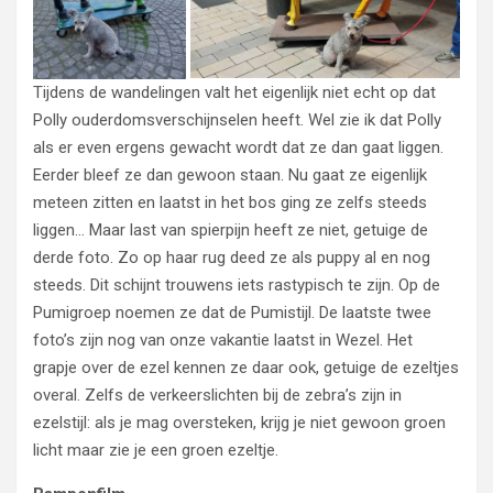
Tijdens de wandelingen valt het eigenlijk niet echt op dat
Polly ouderdomsverschijnselen heeft. Wel zie ik dat Polly
als er even ergens gewacht wordt dat ze dan gaat liggen.
Eerder bleef ze dan gewoon staan. Nu gaat ze eigenlijk
meteen zitten en laatst in het bos ging ze zelfs steeds
liggen… Maar last van spierpijn heeft ze niet, getuige de
derde foto. Zo op haar rug deed ze als puppy al en nog
steeds. Dit schijnt trouwens iets rastypisch te zijn. Op de
Pumigroep noemen ze dat de Pumistijl. De laatste twee
foto’s zijn nog van onze vakantie laatst in Wezel. Het
grapje over de ezel kennen ze daar ook, getuige de ezeltjes
overal. Zelfs de verkeerslichten bij de zebra’s zijn in
ezelstijl: als je mag oversteken, krijg je niet gewoon groen
licht maar zie je een groen ezeltje.