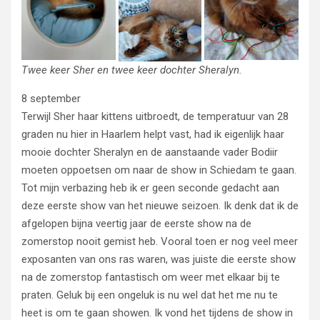
Twee keer Sher en twee keer dochter Sheralyn.
8 september
Terwijl Sher haar kittens uitbroedt, de temperatuur van 28
graden nu hier in Haarlem helpt vast, had ik eigenlijk haar
mooie dochter Sheralyn en de aanstaande vader Bodiir
moeten oppoetsen om naar de show in Schiedam te gaan.
Tot mijn verbazing heb ik er geen seconde gedacht aan
deze eerste show van het nieuwe seizoen. Ik denk dat ik de
afgelopen bijna veertig jaar de eerste show na de
zomerstop nooit gemist heb. Vooral toen er nog veel meer
exposanten van ons ras waren, was juiste die eerste show
na de zomerstop fantastisch om weer met elkaar bij te
praten. Geluk bij een ongeluk is nu wel dat het me nu te
heet is om te gaan showen. Ik vond het tijdens de show in