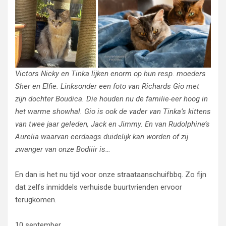
Victors Nicky en Tinka lijken enorm op hun resp. moeders
Sher en Elfie. Linksonder een foto van Richards Gio met
zijn dochter Boudica. Die houden nu de familie-eer hoog in
het warme showhal. Gio is ook de vader van Tinka’s kittens
van twee jaar geleden, Jack en Jimmy. En van Rudolphine’s
Aurelia waarvan eerdaags duidelijk kan worden of zij
zwanger van onze Bodiiir is…
En dan is het nu tijd voor onze straataanschuifbbq. Zo fijn
dat zelfs inmiddels verhuisde buurtvrienden ervoor
terugkomen.
10 september