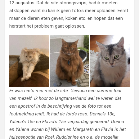
12 augustus. Dat de site storingsvrij is, had ik moeten
afkloppen want nu kan ik geen foto’s meer uploaden. Eerst
maar de dieren eten geven, koken etc. en hopen dat een
herstart het probleem gaat oplossen.
Er was niets mis met de site. Gewoon een domme fout
van mezelf. Ik hoor zo langzamerhand wel te weten dat
een apostrof in de beschrijving van de foto tot een
foutmelding leidt. Ik had de foto’s resp. Donna’s 13e,
Yalena’s 15e en Flavia’s 15e verjaardag genoemd. Donna
en Yalena wonen bij Willem en Margareth en Flavia is het
huisgenootje van Roel, Rudolphine en o.a. de mogelijk