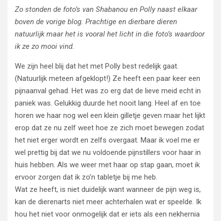
Zo stonden de foto’s van Shabanou en Polly naast elkaar
boven de vorige blog. Prachtige en dierbare dieren
natuurlijk maar het is vooral het licht in die foto’s waardoor
ik ze zo mooi vind.
We zijn heel blij dat het met Polly best redelijk gaat.
(Natuurlijk meteen afgeklopt!) Ze heeft een paar keer een
pijnaanval gehad. Het was zo erg dat de lieve meid echt in
paniek was. Gelukkig duurde het nooit lang. Heel af en toe
horen we haar nog wel een klein gilletje geven maar het lijkt
erop dat ze nu zelf weet hoe ze zich moet bewegen zodat
het niet erger wordt en zelfs overgaat. Maar ik voel me er
wel prettig bij dat we nu voldoende pijnstillers voor haar in
huis hebben. Als we weer met haar op stap gaan, moet ik
ervoor zorgen dat ik zo’n tabletje bij me heb.
Wat ze heeft, is niet duidelijk want wanneer de pijn weg is,
kan de dierenarts niet meer achterhalen wat er speelde. Ik
hou het niet voor onmogelijk dat er iets als een nekhernia