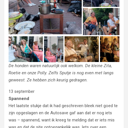
De honden waren natuurlijk ook welkom. De kleine Zita,
Roetie en onze Polly. Zelfs Sputje is nog even met langs
geweest. Ze hebben zich keurig gedragen.
13 september
Spannend
Het laatste stukje dat ik had geschreven bleek niet goed te
zijn opgeslagen en de Autosave gaf aan dat er nog iets
was – spannend, want ik kreeg te melding dat er iets mis
was en dat de site ontoegankelijk was. Iets over een