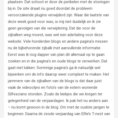
plaatsen. Dat schoot er door de perikelen met de storingen
bij in. De site draait nu goed doordat de probleem
veroorzakende plugins verwijderd zijn. Waar die laatste van
deze week goed voor was, is mij niet duidelijk en ik zie
geen gevolgen van die verwijdering. Dat die voor de
zijbalken weg moest, was wel een aderlating voor deze
website. Vele honderden blogs en andere pagina’s missen
nu de bijbehorende zijbalk met aanvullende informatie.
Eerst was ik nog dapper van plan dit allemaal op te gaan
zoeken en in die pagina’s en oude blogs te verwerken. Dat
gaat niet lukken. Sommige pagina’s ga ik natuurlijk wel
bijwerken om de info daarop weer compleet te maken. Het
jammere van de zijbalken van de blogs is dat daar juist
vaak de videootjes en foto’s van de extern wonende
Silfescians stonden. Zoals de kiekjes die we kregen ter
gelegenheid van de verjaardagen. Ik pak het nu anders aan
– nu komt gewoon in de blog. Om met de oudste jarigen te
beginnen. Daarna de zesde verjaardag van Elfie’s T-nest van