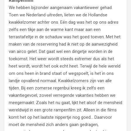
Rampenfilm
We hebben bijzonder aangenaam vakantieweer gehad.
Toen we Nederland uitreden, lieten we de Hollandse
kwakkelzomer achter ons. Eén dag was het op ons adres
zelfs een tikje aan de warme kant maar aan een
terrastafeltje in de schaduw was het goed toeven. Met het
maken van de reservering had ik niet op de aanwezigheid
van airco gelet. Dat gaat wel een dingetje worden in de
toekomst. Het weer wordt steeds extremer dus als het
heet wordt, wordt het ook echt heet. Terwijl de hele wereld
om ons heen in brand staat of wegspoelt, is het in ons
landje opvallend normaal. Kwakkelzomers zijn van alle
tijden. Bij een zomerse regenbui kreeg ik zelfs een
vakantiegevoel, zoveel verregende vakanties hebben we
meegemaakt. Zoals het nu gaat, lijkt het alsof de mensheid
wereldwijd in een grote rampenfilm zit. Alleen in die films
komt het op het laatste nippertje nog goed… Daarvoor
moet de mensheid zich anders gaan gedragen,