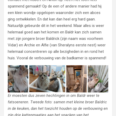
spannend gemaakt! Op de een of andere manier had hij
een klein wondje opgelopen waaronder zich een abces
ging ontwikkelen. En dat kan dan heel erg hard gaan.
Natuurlijk gebeurde dit in het weekend. Maar alles is weer
helemaal goed aan het komen en Baldr kan zich samen
met zijn jongere broer Baldrick (zijn naam was voorheen
Vidar) en Archie en Alfie (van Sheralyns eerste nest) weer
helemaal concentreren op alle bezigheden in en rond het
huis. Vooral de verbouwing van de badkamer is spannend!
Er moesten dus zeven hechtingen in om Baldr weer te
fatsoeneren. Tweede foto: samen met kleine broer Baldric
in de keuken, dan het toezicht houden op de verbouwing en
zijn drie kattenmaatjes aan het snacken van het