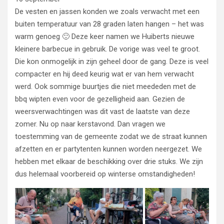
De vesten en jassen konden we zoals verwacht met een
buiten temperatuur van 28 graden laten hangen – het was
warm genoeg 🙂 Deze keer namen we Huiberts nieuwe
kleinere barbecue in gebruik. De vorige was veel te groot.
Die kon onmogelijk in zijn geheel door de gang. Deze is veel
compacter en hij deed keurig wat er van hem verwacht
werd. Ook sommige buurtjes die niet meededen met de
bbq wipten even voor de gezelligheid aan. Gezien de
weersverwachtingen was dit vast de laatste van deze
zomer. Nu op naar kerstavond. Dan vragen we
toestemming van de gemeente zodat we de straat kunnen
afzetten en er partytenten kunnen worden neergezet. We
hebben met elkaar de beschikking over drie stuks. We zijn
dus helemaal voorbereid op winterse omstandigheden!