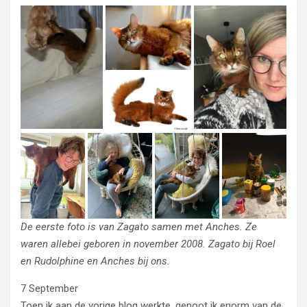
De eerste foto is van Zagato samen met Anches. Ze
waren allebei geboren in november 2008. Zagato bij Roel
en Rudolphine en Anches bij ons.
7 September
Toen ik aan de vorige blog werkte, genoot ik enorm van de