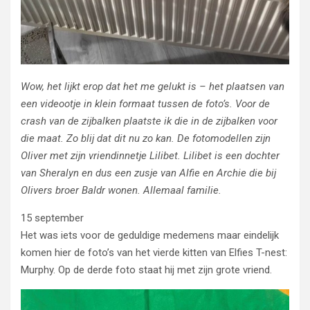
Wow, het lijkt erop dat het me gelukt is – het plaatsen van
een videootje in klein formaat tussen de foto’s. Voor de
crash van de zijbalken plaatste ik die in de zijbalken voor
die maat. Zo blij dat dit nu zo kan. De fotomodellen zijn
Oliver met zijn vriendinnetje Lilibet. Lilibet is een dochter
van Sheralyn en dus een zusje van Alfie en Archie die bij
Olivers broer Baldr wonen. Allemaal familie.
15 september
Het was iets voor de geduldige medemens maar eindelijk
komen hier de foto’s van het vierde kitten van Elfies T-nest:
Murphy. Op de derde foto staat hij met zijn grote vriend.