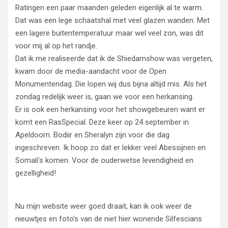
Ratingen een paar maanden geleden eigenlijk al te warm.
Dat was een lege schaatshal met veel glazen wanden. Met
een lagere buitentemperatuur maar wel veel zon, was dit
voor mij al op het randje.
Dat ik me realiseerde dat ik de Shiedamshow was vergeten,
kwam door de media-aandacht voor de Open
Monumentendag. Die lopen wij dus bijna altijd mis. Als het
zondag redelijk weer is, gaan we voor een herkansing.
Er is ook een herkansing voor het showgebeuren want er
komt een RasSpecial. Deze keer op 24 september in
Apeldoorn. Bodiir en Sheralyn zijn voor die dag
ingeschreven. Ik hoop zo dat er lekker veel Abessijnen en
Somali’s komen. Voor de ouderwetse levendigheid en
gezelligheid!
Nu mijn website weer goed draait, kan ik ook weer de
nieuwtjes en foto’s van de niet hier wonende Silfescians