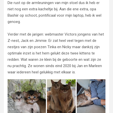
Die rust op de armleuningen van mijn stoel dus ik heb er
niet nog een extra kacheltje bij. Aan die ene extra, opa
Bashiir op schoot, pontificaal voor mijn laptop, heb ik wel
genoeg.
Verder met de jarigen: webmaster Victors jongens van het
Z-nest, Jack en Jimmie. Er zat heel veel tegen met de
nestjes van zijn poezen Tinka en Nicky maar dankzij zijn
optimale inzet is het hem gelukt deze twee kittens te
redden. Wat waren ze klein bij de geboorte en wat zijn ze
nu prachtig. Ze wonen sinds eind 2020 bij Jan en Marleen
waar iedereen heel gelukkig met elkaar is.