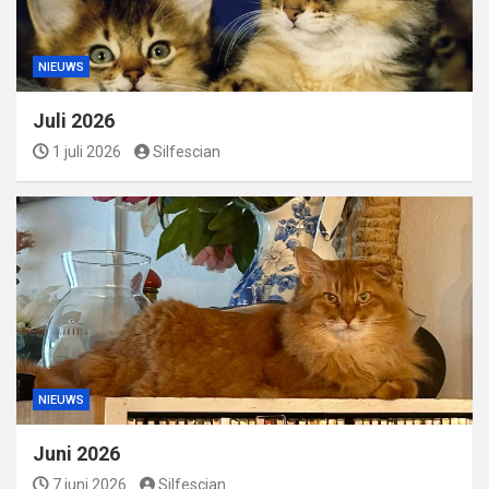
NIEUWS
Juli 2026
1 juli 2026
Silfescian
NIEUWS
Juni 2026
7 juni 2026
Silfescian