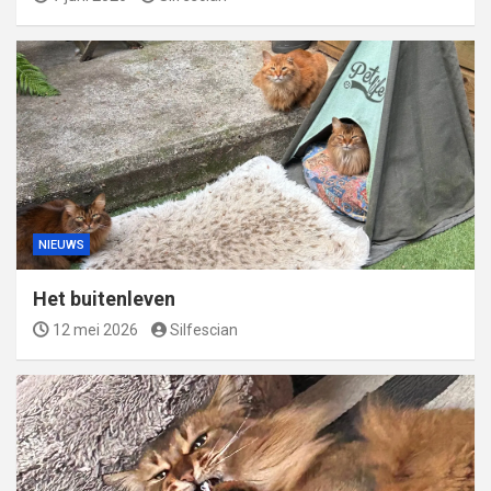
NIEUWS
Het buitenleven
12 mei 2026
Silfescian