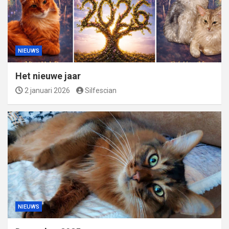
NIEUWS
Het nieuwe jaar
2 januari 2026
Silfescian
NIEUWS