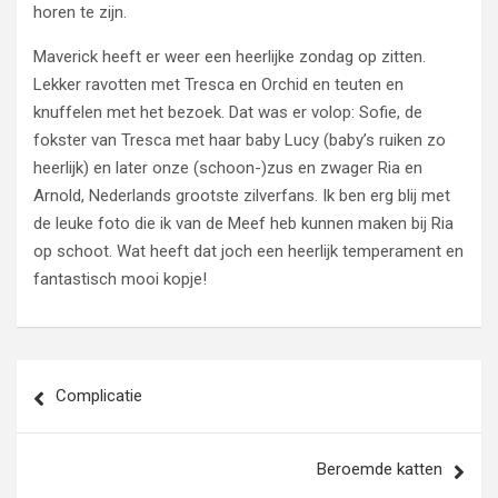
horen te zijn.
Maverick heeft er weer een heerlijke zondag op zitten.
Lekker ravotten met Tresca en Orchid en teuten en
knuffelen met het bezoek. Dat was er volop: Sofie, de
fokster van Tresca met haar baby Lucy (baby’s ruiken zo
heerlijk) en later onze (schoon-)zus en zwager Ria en
Arnold, Nederlands grootste zilverfans. Ik ben erg blij met
de leuke foto die ik van de Meef heb kunnen maken bij Ria
op schoot. Wat heeft dat joch een heerlijk temperament en
fantastisch mooi kopje!
Bericht
Complicatie
navigatie
Beroemde katten