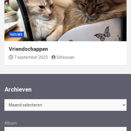
NIEUWS
Vriendschappen
7 september 2025
Silfescian
Archieven
Archieven
Album: