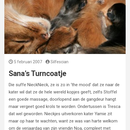
5 februari 2007
Silfescian
Sana’s Turncoatje
Die suffe NieckNieck, ze is zo in ‘the mood’ dat ze naar de
kater wil dat ze de hele wereld kopjes geeft, zelfs Stoffel
een goede massage, doorlopend aan de gangdeur hangt
maar vergeet goed krols te worden. Ondertussen is Tresca
dat wel geworden. Nieckjes uitverkoren kater Yamie zit
maar op haar te wachten, want ze was van harte welkom
om de verjaardag van zijn vriendin Noa, compleet met