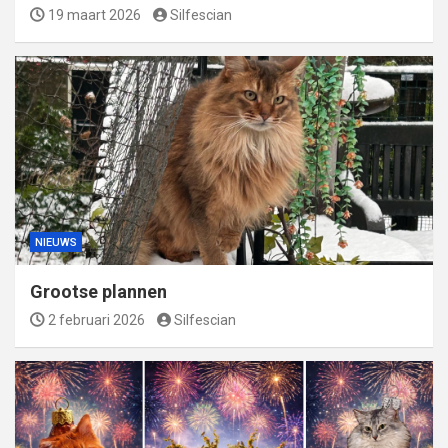
19 maart 2026
Silfescian
NIEUWS
Grootse plannen
2 februari 2026
Silfescian