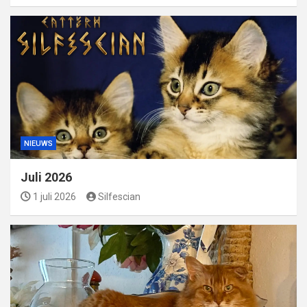
NIEUWS
Juli 2026
1 juli 2026
Silfescian