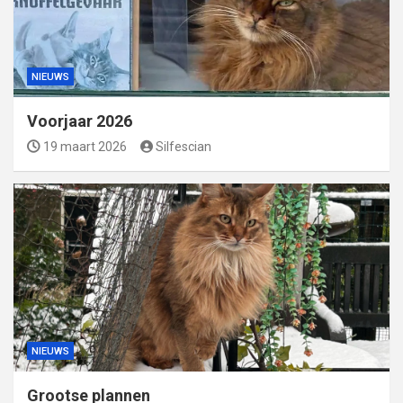
NIEUWS
Voorjaar 2026
19 maart 2026
Silfescian
NIEUWS
Grootse plannen