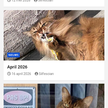
12 mei 2026
Silfescian
NIEUWS
April 2026
16 april 2026
Silfescian