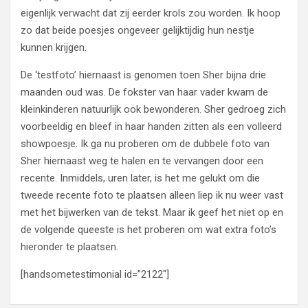
eigenlijk verwacht dat zij eerder krols zou worden. Ik hoop
zo dat beide poesjes ongeveer gelijktijdig hun nestje
kunnen krijgen.
De ‘testfoto’ hiernaast is genomen toen Sher bijna drie
maanden oud was. De fokster van haar vader kwam de
kleinkinderen natuurlijk ook bewonderen. Sher gedroeg zich
voorbeeldig en bleef in haar handen zitten als een volleerd
showpoesje. Ik ga nu proberen om de dubbele foto van
Sher hiernaast weg te halen en te vervangen door een
recente. Inmiddels, uren later, is het me gelukt om die
tweede recente foto te plaatsen alleen liep ik nu weer vast
met het bijwerken van de tekst. Maar ik geef het niet op en
de volgende queeste is het proberen om wat extra foto’s
hieronder te plaatsen.
[handsometestimonial id=”2122″]