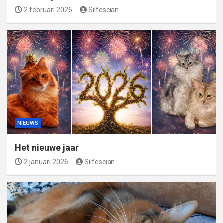
2 februari 2026
Silfescian
NIEUWS
Het nieuwe jaar
2 januari 2026
Silfescian