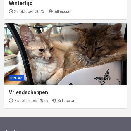
Wintertijd
28 oktober 2025
Silfescian
NIEUWS
Vriendschappen
7 september 2025
Silfescian