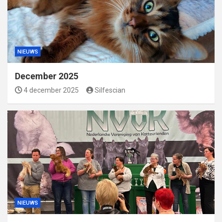
NIEUWS
December 2025
4 december 2025
Silfescian
NIEUWS