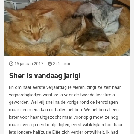
15 januari 2017
Silfescian
Sher is vandaag jarig!
En om haar eerste verjaardag te vieren, zingt ze zelf haar
verjaardagliedjes want ze is voor de tweede keer krols
geworden. Wel vrij snel na de vorige rond de kerstdagen
maar een mens kan niet alles hebben. We hebben al een
kater voor haar uitgezocht maar voorlopig moet ze nog
maar even op een houtje bijten, eerst wil ik kijken hoe haar
iets jongere halfzusje Elfie zich verder ontwikkelt. Ik had