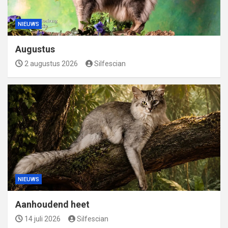
NIEUWS
Augustus
2 augustus 2026
Silfescian
NIEUWS
Aanhoudend heet
14 juli 2026
Silfescian