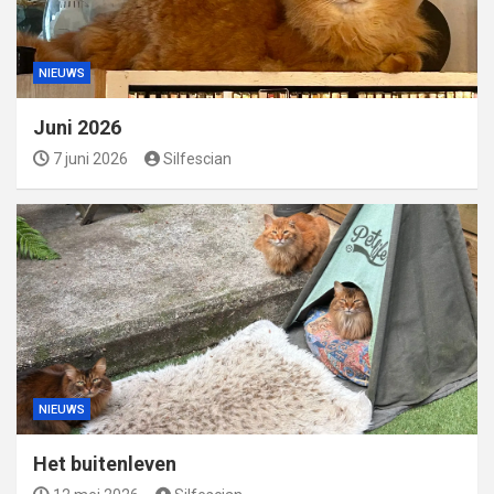
NIEUWS
Juni 2026
7 juni 2026
Silfescian
NIEUWS
Het buitenleven