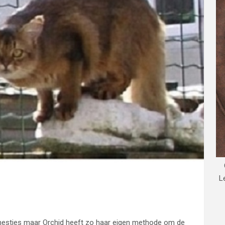
L
nestjes maar Orchid heeft zo haar eigen methode om de