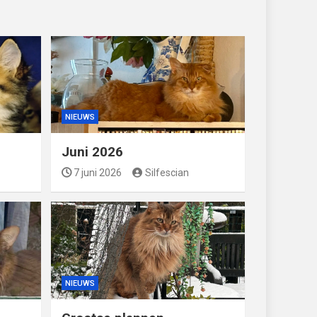
NIEUWS
Juni 2026
7 juni 2026
Silfescian
NIEUWS