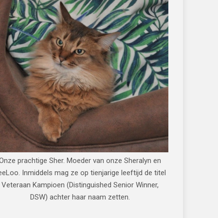
Onze prachtige Sher. Moeder van onze Sheralyn en
eeLoo. Inmiddels mag ze op tienjarige leeftijd de titel
Veteraan Kampioen (Distinguished Senior Winner,
DSW) achter haar naam zetten.