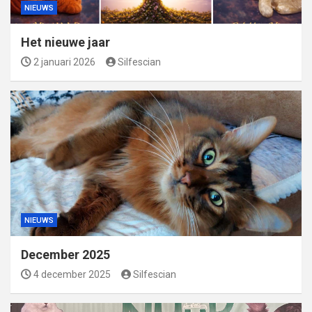
NIEUWS
Het nieuwe jaar
2 januari 2026
Silfescian
NIEUWS
December 2025
4 december 2025
Silfescian