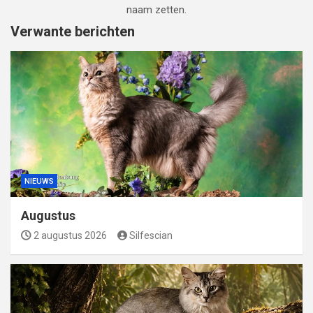
naam zetten.
Verwante berichten
NIEUWS
Augustus
2 augustus 2026
Silfescian