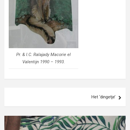
Pr. & I.C. Ralajady Macorie el
Valentijn 1990 – 1993.
Bericht
Het ‘dingetje’
navigatie