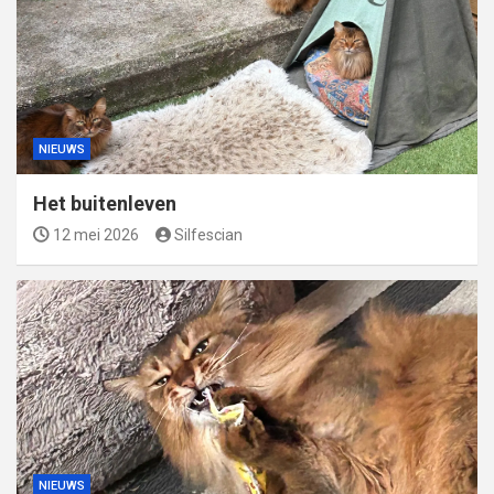
NIEUWS
Het buitenleven
12 mei 2026
Silfescian
NIEUWS