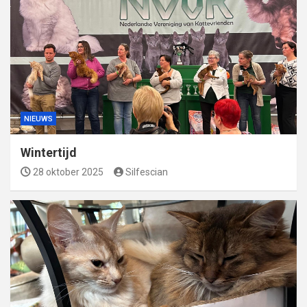
NIEUWS
Wintertijd
28 oktober 2025
Silfescian