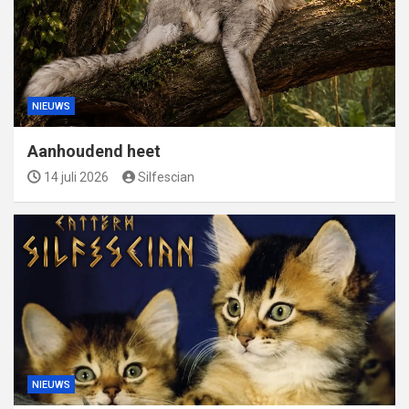
NIEUWS
Aanhoudend heet
14 juli 2026
Silfescian
NIEUWS