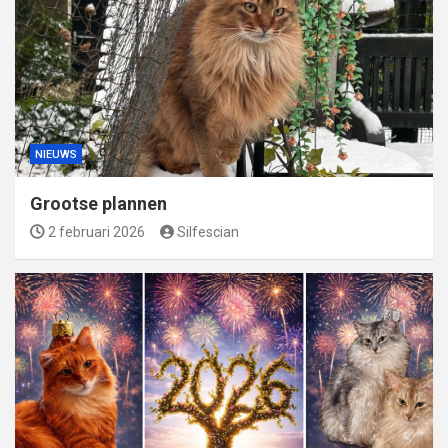
NIEUWS
Grootse plannen
2 februari 2026
Silfescian