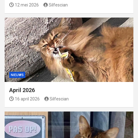
12 mei 2026
Silfescian
NIEUWS
April 2026
16 april 2026
Silfescian