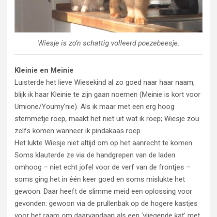
Wiesje is zo’n schattig volleerd poezebeesje.
Kleinie en Meinie
Luisterde het lieve Wiesekind al zo goed naar haar naam,
blijk ik haar Kleinie te zijn gaan noemen (Meinie is kort voor
Umione/Youmy’nie). Als ik maar met een erg hoog
stemmetje roep, maakt het niet uit wat ik roep; Wiesje zou
zelfs komen wanneer ik pindakaas roep.
Het lukte Wiesje niet altijd om op het aanrecht te komen.
Soms klauterde ze via de handgrepen van de laden
omhoog – niet echt jofel voor de verf van de frontjes –
soms ging het in één keer goed en soms mislukte het
gewoon. Daar heeft de slimme meid een oplossing voor
gevonden: gewoon via de prullenbak op de hogere kastjes
voor het raam om daarvandaan als een ‘vliegende kat’ met