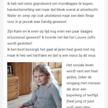
Ik heb niet eens geprobeerd om mondkapjes te kopen;
handontsmetting wel maar dat bleek overal al uitverkocht.
Water en zeep zijn ook uitstekend maar een klein flesje
voor in je jaszak was handig geweest.
Zijn Karin en ik even op tijd nog even een paar daagjes
ertussenuit geweest! Ik hoorde net dat het Louvre zelfs
wordt gesloten!
Ik ben best bezorgd; het gaat al jaren heel goed met mij
maar ik heb wel hartfalen en dat is een risico bij dit virus.
Het sociale leven
wordt vast een heel
gedoe, zeker de
omgang met mensen
die door een
beperking of leeftijd
(heel jong of juist
oud) geen idee