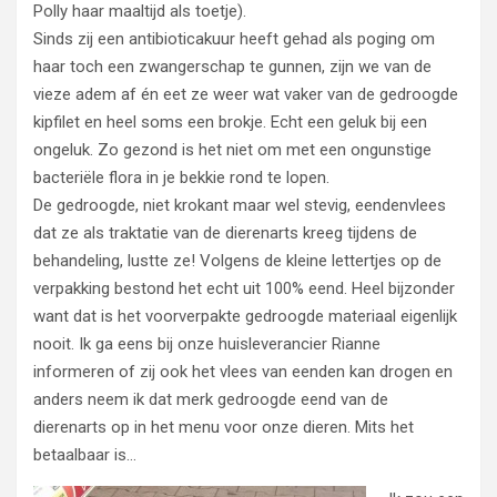
Polly haar maaltijd als toetje).
Sinds zij een antibioticakuur heeft gehad als poging om
haar toch een zwangerschap te gunnen, zijn we van de
vieze adem af én eet ze weer wat vaker van de gedroogde
kipfilet en heel soms een brokje. Echt een geluk bij een
ongeluk. Zo gezond is het niet om met een ongunstige
bacteriële flora in je bekkie rond te lopen.
De gedroogde, niet krokant maar wel stevig, eendenvlees
dat ze als traktatie van de dierenarts kreeg tijdens de
behandeling, lustte ze! Volgens de kleine lettertjes op de
verpakking bestond het echt uit 100% eend. Heel bijzonder
want dat is het voorverpakte gedroogde materiaal eigenlijk
nooit. Ik ga eens bij onze huisleverancier Rianne
informeren of zij ook het vlees van eenden kan drogen en
anders neem ik dat merk gedroogde eend van de
dierenarts op in het menu voor onze dieren. Mits het
betaalbaar is…