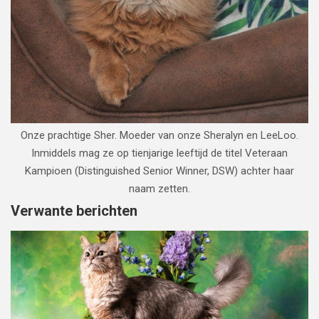
Onze prachtige Sher. Moeder van onze Sheralyn en LeeLoo.
Inmiddels mag ze op tienjarige leeftijd de titel Veteraan
Kampioen (Distinguished Senior Winner, DSW) achter haar
naam zetten.
Verwante berichten