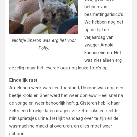
hebben van
besmettingsrisico’s.
We hebben nog net
op de tijd de
verjaardag van
Nichtje Sharon was erg lief voor
zwager Arnold
Polly.
kunnen vieren. Het
was niet alleen erg
gezellig maar het leverde ook nog leuke foto’s op.
Eindelijk rust
Afgelopen week was een toestand; Umione was nog een
beetje krols en Sher werd het weer opnieuw. Heel snel na
de vorige en weer behoorlijk heftig. Gisteren heb ik haar
zelfs een broekje laten dragen: ze zette links en rechts
minisprietsjes urine. Het lijkt vandaag over te zijn en de
wasmachine maakt al overuren; en alles moet weer
schoon.