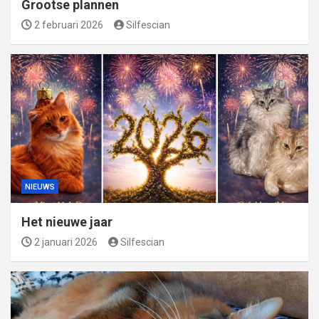
Grootse plannen
2 februari 2026
Silfescian
NIEUWS
Het nieuwe jaar
2 januari 2026
Silfescian