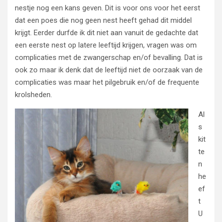
nestje nog een kans geven. Dit is voor ons voor het eerst
dat een poes die nog geen nest heeft gehad dit middel
krijgt. Eerder durfde ik dit niet aan vanuit de gedachte dat
een eerste nest op latere leeftijd krijgen, vragen was om
complicaties met de zwangerschap en/of bevalling. Dat is
ook zo maar ik denk dat de leeftijd niet de oorzaak van de
complicaties was maar het pilgebruik en/of de frequente
krolsheden.
Al
s
kit
te
n
he
ef
t
U