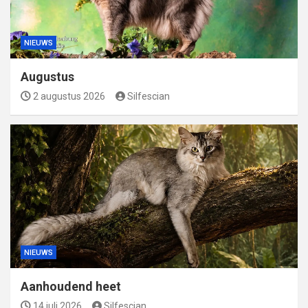
NIEUWS
Augustus
2 augustus 2026
Silfescian
NIEUWS
Aanhoudend heet
14 juli 2026
Silfescian