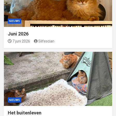
NIEUWS
Juni 2026
7 juni 2026
Silfescian
NIEUWS
Het buitenleven