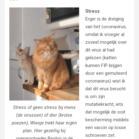
Stress
Erger is de dreiging
van het coronavirus;
omdat ik vroeger al
zoveel mogelijk over
dit virus al had
gelezen (katten
kunnen FIP krijgen
door een gemuteerd
coronavirus) wist ik
dat dit virus berucht
is om zijn
mutatiekracht, iets
Stress of geen stress bij mens
dat mogelijk de ooit
(de virussen) of dier (krolse
bescherming middels
poezen), Wiesje trekt haar eigen
een vaccin op losse
plan. Hier gezellig bij
schroeven zet.
overgrootvader Bashiir in de