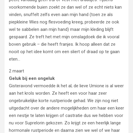
voorkomende buien zoekt ze dan wel of ze echt niets kan
vinden, snuffelt zelfs even aan mijn hand (toen ze als
piepkleine Wies nog flesvoeding kreeg, probeerde ze ook
wel te sabbelen aan mijn hand) maar mijn kleding blijft
gespaard. Ze treft het met mijn omslagdoek die ik vooral
boven gebruik – die heeft franjes. Ik hoop alleen dat ze
nooit op het idee komt om een sliert of draad op te gaan
eten…
2 maart
Geluk bij een ongeluk
Gisteravond vermoedde ik het al; de lieve Umione is al weer
aan het krols worden. Ze heeft een voor haar zeer
ongebruikelijke korte rustperiode gehad. We zijn nog niet
uitgedacht over de andere mogelijkheden om haar een keer
een nestje te laten krijgen of castratie dus we hebben voor
nu voor Suprelorin gekozen. Zo krijgt ze een heerlijk lange
hormonale rustperiode en daarna zien we wel of we haar