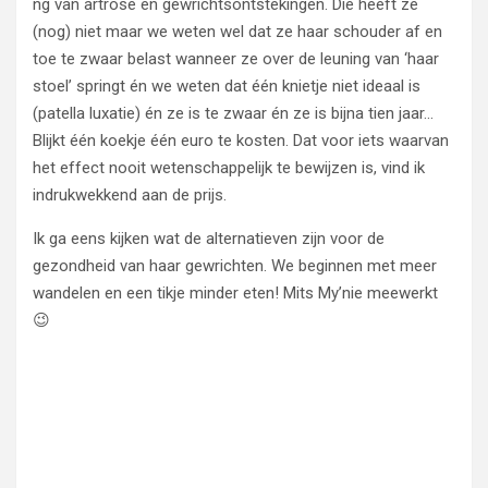
ng van artrose en gewrichtsontstekingen. Die heeft ze
(nog) niet maar we weten wel dat ze haar schouder af en
toe te zwaar belast wanneer ze over de leuning van ‘haar
stoel’ springt én we weten dat één knietje niet ideaal is
(patella luxatie) én ze is te zwaar én ze is bijna tien jaar…
Blijkt één koekje één euro te kosten. Dat voor iets waarvan
het effect nooit wetenschappelijk te bewijzen is, vind ik
indrukwekkend aan de prijs.
Ik ga eens kijken wat de alternatieven zijn voor de
gezondheid van haar gewrichten. We beginnen met meer
wandelen en een tikje minder eten! Mits My’nie meewerkt
😉