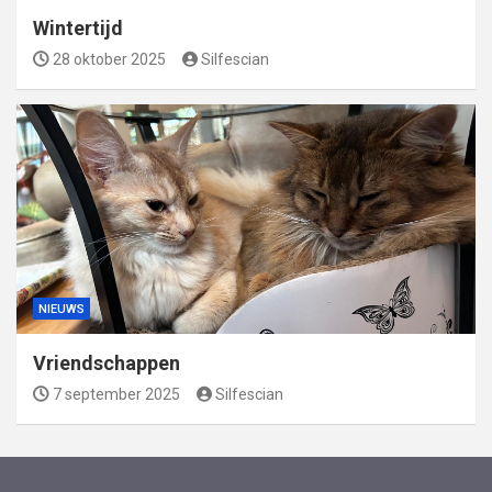
Wintertijd
28 oktober 2025
Silfescian
NIEUWS
Vriendschappen
7 september 2025
Silfescian