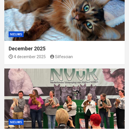
NIEUWS
December 2025
4 december 2025
Silfescian
NIEUWS