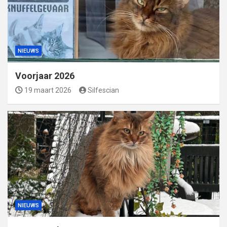
NIEUWS
Voorjaar 2026
19 maart 2026
Silfescian
NIEUWS