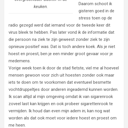
Daarom schoot ik
keuken.
gisteren goed in de
stress toen op de
radio gezegd werd dat iemand voor de tweede keer dit
virus bleek te hebben. Pas later vond ik de informatie dat
die persoon na ziek te zijn geweest zonder ziek te zijn
opnieuw positief was. Dat is toch andere koek. Als je niet
hoest en proest, ben je een minder groot gevaar voor je
medemens.
Vorige week toen ik door de stad fietste, viel me al hoeveel
mensen gewoon voor zich uit hoesten zonder ook maar
iets te doen om te voorkomen dat eventueel besmette
vochtdruppeltjes door anderen ingeademd kunnen worden.
Ik scan altijd al mijn omgeving omdat ik van sigarenrook
zoveel last kan krijgen en ook probeer sigarettenrook te
vermijden. Ik houd dan even mijn adem in; kan nog wat
worden als dat ook moet voor iedere hoest en proest om
me heen.