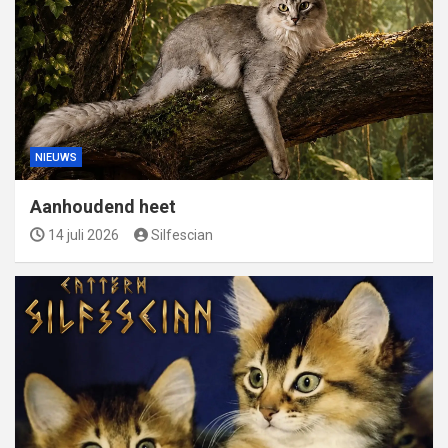
NIEUWS
Aanhoudend heet
14 juli 2026
Silfescian