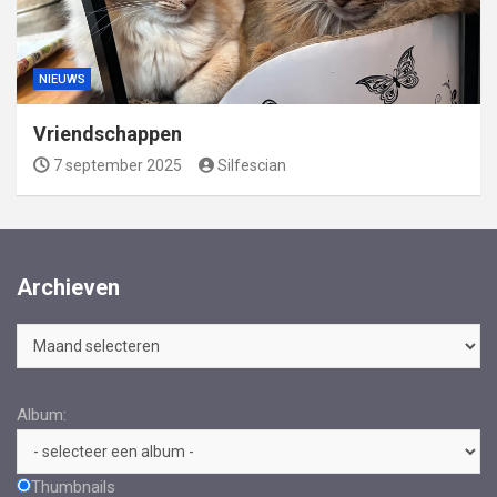
NIEUWS
Vriendschappen
7 september 2025
Silfescian
Archieven
Archieven
Album:
Thumbnails