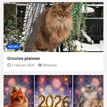
NIEUWS
Grootse plannen
2 februari 2026
Silfescian