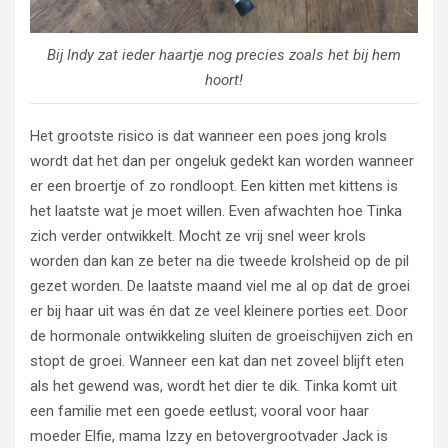
Bij Indy zat ieder haartje nog precies zoals het bij hem
hoort!
Het grootste risico is dat wanneer een poes jong krols
wordt dat het dan per ongeluk gedekt kan worden wanneer
er een broertje of zo rondloopt. Een kitten met kittens is
het laatste wat je moet willen. Even afwachten hoe Tinka
zich verder ontwikkelt. Mocht ze vrij snel weer krols
worden dan kan ze beter na die tweede krolsheid op de pil
gezet worden. De laatste maand viel me al op dat de groei
er bij haar uit was én dat ze veel kleinere porties eet. Door
de hormonale ontwikkeling sluiten de groeischijven zich en
stopt de groei. Wanneer een kat dan net zoveel blijft eten
als het gewend was, wordt het dier te dik. Tinka komt uit
een familie met een goede eetlust; vooral voor haar
moeder Elfie, mama Izzy en betovergrootvader Jack is