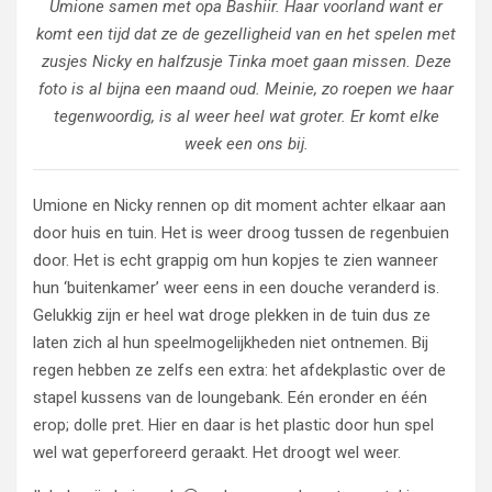
Umione samen met opa Bashiir. Haar voorland want er
komt een tijd dat ze de gezelligheid van en het spelen met
zusjes Nicky en halfzusje Tinka moet gaan missen. Deze
foto is al bijna een maand oud. Meinie, zo roepen we haar
tegenwoordig, is al weer heel wat groter. Er komt elke
week een ons bij.
Umione en Nicky rennen op dit moment achter elkaar aan
door huis en tuin. Het is weer droog tussen de regenbuien
door. Het is echt grappig om hun kopjes te zien wanneer
hun ‘buitenkamer’ weer eens in een douche veranderd is.
Gelukkig zijn er heel wat droge plekken in de tuin dus ze
laten zich al hun speelmogelijkheden niet ontnemen. Bij
regen hebben ze zelfs een extra: het afdekplastic over de
stapel kussens van de loungebank. Eén eronder en één
erop; dolle pret. Hier en daar is het plastic door hun spel
wel wat geperforeerd geraakt. Het droogt wel weer.