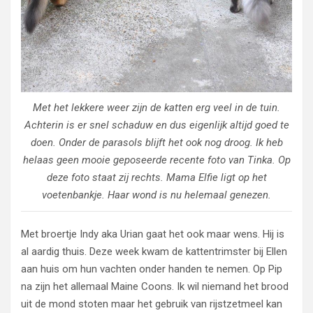
Met het lekkere weer zijn de katten erg veel in de tuin.
Achterin is er snel schaduw en dus eigenlijk altijd goed te
doen. Onder de parasols blijft het ook nog droog. Ik heb
helaas geen mooie geposeerde recente foto van Tinka. Op
deze foto staat zij rechts. Mama Elfie ligt op het
voetenbankje. Haar wond is nu helemaal genezen.
Met broertje Indy aka Urian gaat het ook maar wens. Hij is
al aardig thuis. Deze week kwam de kattentrimster bij Ellen
aan huis om hun vachten onder handen te nemen. Op Pip
na zijn het allemaal Maine Coons. Ik wil niemand het brood
uit de mond stoten maar het gebruik van rijstzetmeel kan