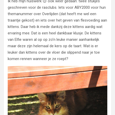
Ik heb mijn huiswerk 😉 ook weer gedaan: twee stukjes
geschreven voor de rasclubs. Iets voor ABY2000 voor hun
themanummer over Overlijden (dat heeft me wel een
traantje gekost) en iets over het geven van flesvoeding aan
kittens. Daar heb ik mede dankzij deze kittens aardig wat
ervaring mee. Dat is een heel dankbaar klusje. De kittens
van Elfie waren al op op zo’n leuke manier aanhankelijk
maar deze zijn helemaal de kers op de taart. Wat is er
leuker dan kittens over de vloer die slippend naar je toe
komen rennen wanneer je ze roept?