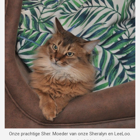
Onze prachtige Sher. Moeder van onze Sheralyn en LeeLoo.