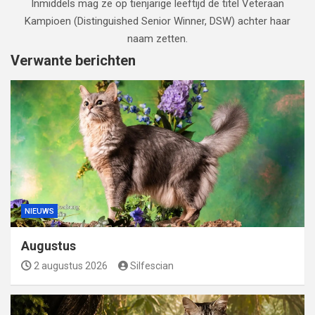
Inmiddels mag ze op tienjarige leeftijd de titel Veteraan
Kampioen (Distinguished Senior Winner, DSW) achter haar
naam zetten.
Verwante berichten
NIEUWS
Augustus
2 augustus 2026
Silfescian