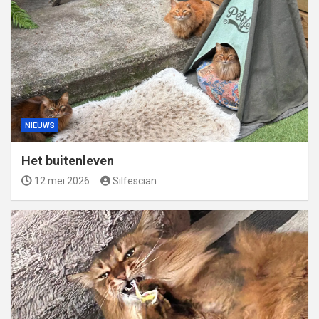
NIEUWS
Het buitenleven
12 mei 2026
Silfescian