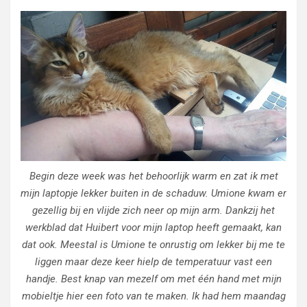
Begin deze week was het behoorlijk warm en zat ik met
mijn laptopje lekker buiten in de schaduw. Umione kwam er
gezellig bij en vlijde zich neer op mijn arm. Dankzij het
werkblad dat Huibert voor mijn laptop heeft gemaakt, kan
dat ook. Meestal is Umione te onrustig om lekker bij me te
liggen maar deze keer hielp de temperatuur vast een
handje. Best knap van mezelf om met één hand met mijn
mobieltje hier een foto van te maken. Ik had hem maandag