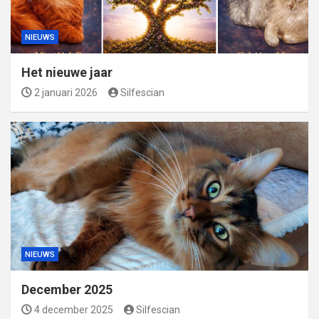
NIEUWS
Het nieuwe jaar
2 januari 2026
Silfescian
NIEUWS
December 2025
4 december 2025
Silfescian