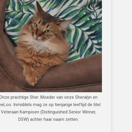
Onze prachtige Sher. Moeder van onze Sheralyn en
eeLoo. Inmiddels mag ze op tienjarige leeftijd de titel
Veteraan Kampioen (Distinguished Senior Winner,
DSW) achter haar naam zetten.