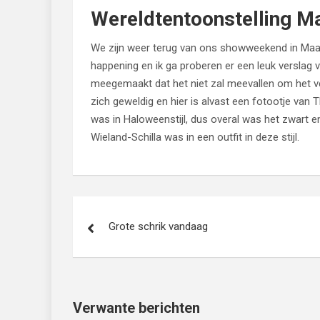
Wereldtentoonstelling Ma
We zijn weer terug van ons showweekend in Maas
happening en ik ga proberen er een leuk verslag
meegemaakt dat het niet zal meevallen om het v
zich geweldig en hier is alvast een fotootje van
was in Haloweenstijl, dus overal was het zwart e
Wieland-Schilla was in een outfit in deze stijl.
Bericht
Grote schrik vandaag
navigatie
Verwante berichten