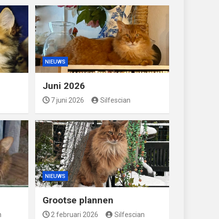
NIEUWS
Juni 2026
7 juni 2026
Silfescian
NIEUWS
Grootse plannen
n
2 februari 2026
Silfescian