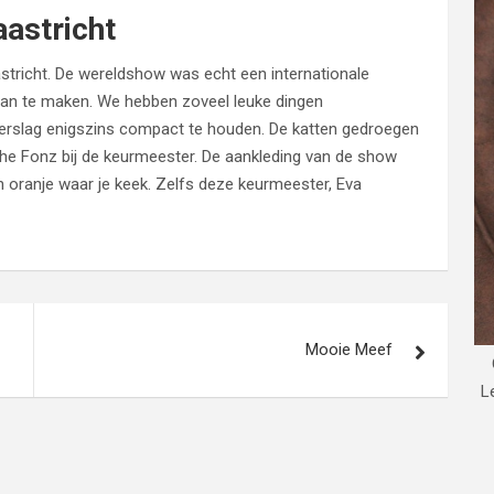
astricht
tricht. De wereldshow was echt een internationale
 van te maken. We hebben zoveel leuke dingen
erslag enigszins compact te houden. De katten gedroegen
 The Fonz bij de keurmeester. De aankleding van de show
n oranje waar je keek. Zelfs deze keurmeester, Eva
Mooie Meef
L