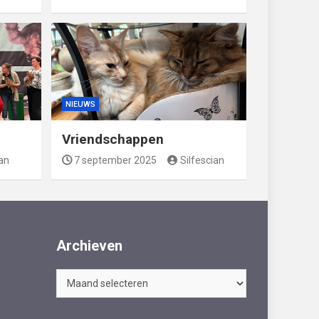
NIEUWS
Vriendschappen
ian
7 september 2025
Silfescian
Archieven
Archieven