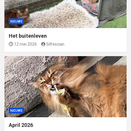
NIEUWS
Het buitenleven
12 mei 2026
Silfescian
NIEUWS
April 2026