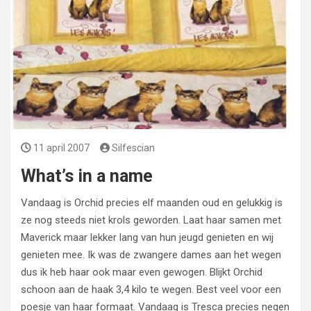
11 april 2007
Silfescian
What’s in a name
Vandaag is Orchid precies elf maanden oud en gelukkig is
ze nog steeds niet krols geworden. Laat haar samen met
Maverick maar lekker lang van hun jeugd genieten en wij
genieten mee. Ik was de zwangere dames aan het wegen
dus ik heb haar ook maar even gewogen. Blijkt Orchid
schoon aan de haak 3,4 kilo te wegen. Best veel voor een
poesje van haar formaat. Vandaag is Tresca precies negen