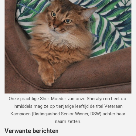
Onze prachtige Sher. Moeder van onze Sheralyn en LeeLoo.
Inmiddels mag ze op tienjarige leeftijd de titel Veteraan
Kampioen (Distinguished Senior Winner, DSW) achter haar
naam zetten.
Verwante berichten