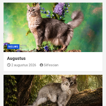
NIEUWS
Augustus
2 augustus 2026
Silfescian