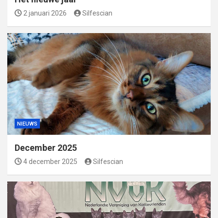
2 januari 2026
Silfescian
NIEUWS
December 2025
4 december 2025
Silfescian