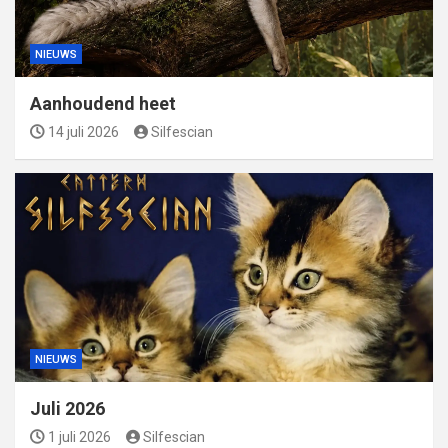
NIEUWS
Aanhoudend heet
14 juli 2026
Silfescian
NIEUWS
Juli 2026
1 juli 2026
Silfescian