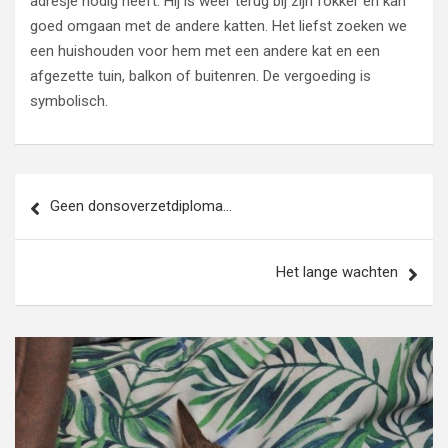
adresje nodig heeft. Hij is weer terug bij zijn fokker en kan
goed omgaan met de andere katten. Het liefst zoeken we
een huishouden voor hem met een andere kat en een
afgezette tuin, balkon of buitenren. De vergoeding is
symbolisch.
Bericht
Geen donsoverzetdiploma…
navigatie
Het lange wachten