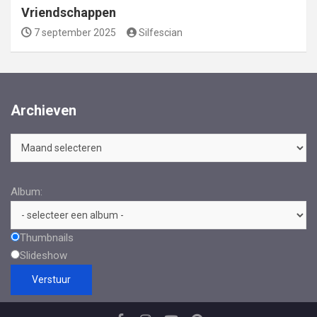
Vriendschappen
7 september 2025
Silfescian
Archieven
Archieven
Album:
Thumbnails
Slideshow