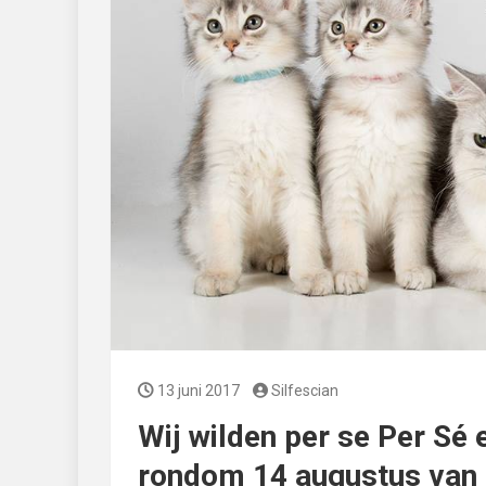
13 juni 2017
Silfescian
Wij wilden per se Per Sé e
rondom 14 augustus van k