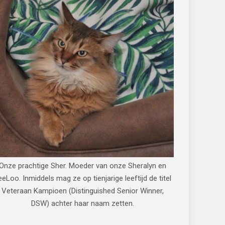
Onze prachtige Sher. Moeder van onze Sheralyn en
eeLoo. Inmiddels mag ze op tienjarige leeftijd de titel
Veteraan Kampioen (Distinguished Senior Winner,
DSW) achter haar naam zetten.