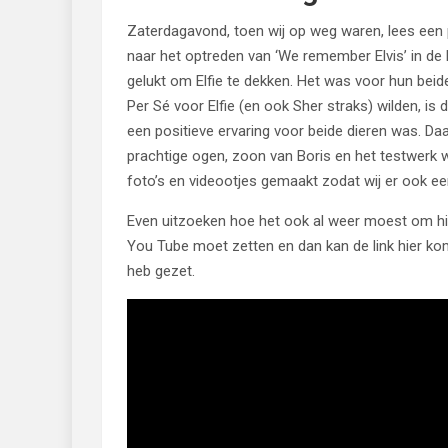
Zaterdagavond, toen wij op weg waren, lees een p
naar het optreden van ‘We remember Elvis’ in de
gelukt om Elfie te dekken. Het was voor hun bei
Per Sé voor Elfie (en ook Sher straks) wilden, 
een positieve ervaring voor beide dieren was. D
prachtige ogen, zoon van Boris en het testwerk 
foto’s en videootjes gemaakt zodat wij er ook een
Even uitzoeken hoe het ook al weer moest om hier
You Tube moet zetten en dan kan de link hier kome
heb gezet.