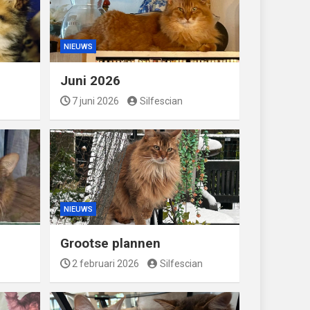
NIEUWS
Juni 2026
7 juni 2026
Silfescian
NIEUWS
Grootse plannen
2 februari 2026
Silfescian