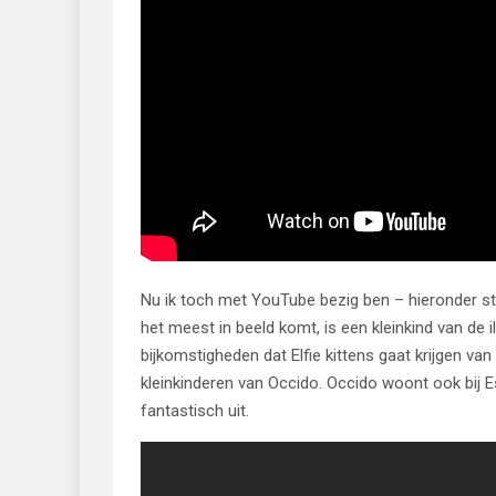
Nu ik toch met YouTube bezig ben – hieronder sta
het meest in beeld komt, is een kleinkind van de 
bijkomstigheden dat Elfie kittens gaat krijgen van 
kleinkinderen van Occido. Occido woont ook bij Es
fantastisch uit.