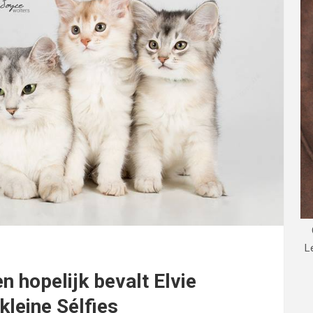
L
n hopelijk bevalt Elvie
leine Sélfies