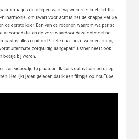
aar straatjes doorliepen want wij wonen er heel dichtbij,
 Philharmonie, om kwart voor acht is het de knappe Per Sé
den de eerste keer. Een van de redenen waarom we per se
is de accomodatie en de zorg waardoor deze ontmoeting
aarnaast is alles rondom Per Sé naar onze wensen: mooi,
wordt uitermate zorgvuldig aangepakt. Esther heeft ook
 beetje bij waren.
 een videootje te plaatsen. Ik denk dat ik hem eerst op
n. Het lijkt jaren geleden dat ik een filmpje op YouTube