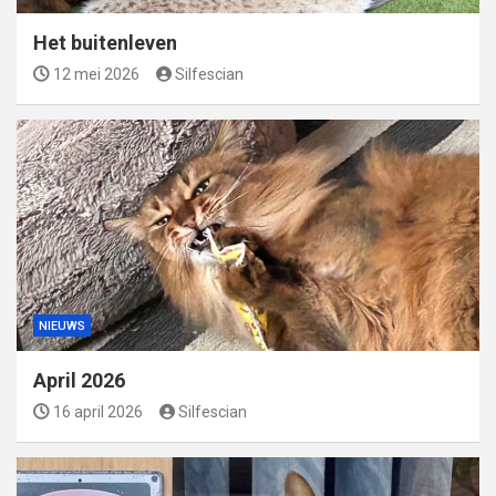
Het buitenleven
12 mei 2026
Silfescian
NIEUWS
April 2026
16 april 2026
Silfescian