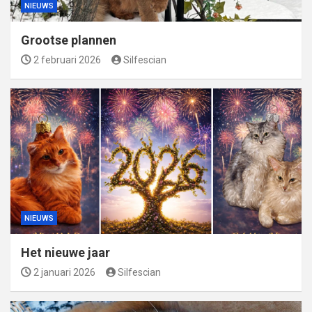
NIEUWS
Grootse plannen
2 februari 2026
Silfescian
NIEUWS
Het nieuwe jaar
2 januari 2026
Silfescian