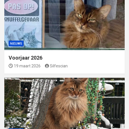
NIEUWS
Voorjaar 2026
19 maart 2026
Silfescian