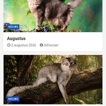
NIEUWS
Augustus
2 augustus 2026
Silfescian
NIEUWS