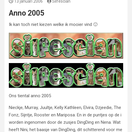
13 januari 2006
Silfescian
Anno 2005
Ik kan toch niet kiezen welke ik mooier vind 🙂
Ons tiental anno 2005
Nieckje, Murray, Juultje, Kelly Kathleen, Elvira, Dzjeedie, The
Fonz, Sijntje, Rooster en Mariposa. En in de puntjes op de i
worden ingenomen door de zusjes DingDing en Nena. Wat
heeft Nini, het baasje van DingDing, dit schitterend voor me