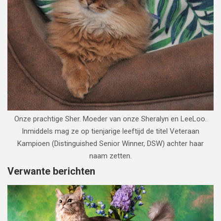
Onze prachtige Sher. Moeder van onze Sheralyn en LeeLoo.
Inmiddels mag ze op tienjarige leeftijd de titel Veteraan
Kampioen (Distinguished Senior Winner, DSW) achter haar
naam zetten.
Verwante berichten