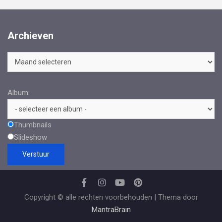
Archieven
Archieven
Album:
Thumbnails
Slideshow
Copyright © alle rechten voorbehouden | Thema door
MantraBrain