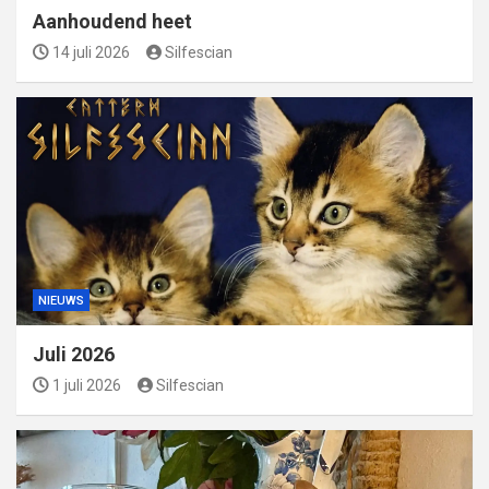
Aanhoudend heet
14 juli 2026
Silfescian
NIEUWS
Juli 2026
1 juli 2026
Silfescian