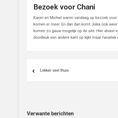
Bezoek voor Chani
Karen en Michiel waren vandaag op bezoek voor 
komen er meer. En dan dan komt Jiska ook weer e
komen zo gauw mogelijk op de site. Hier alvast e
doodleuk een andere kant op kijkt maar fanatiek da
Bericht
Lekker veel thuis
navigatie
Verwante berichten