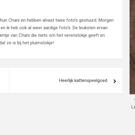
hun Chani en hebben alvast twee foto’s gestuurd. Morgen
n ik heb ook al weer aardige foto’s. De leuksten ervan
entje van Chani die niets om het verenstokje geeft en
t ze is bij het pluimstokje!
Heerlijk kattenspeelgoed
L