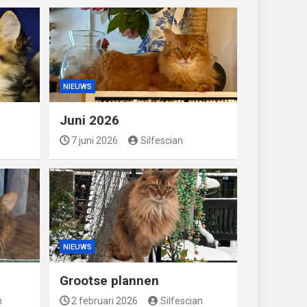
NIEUWS
Juni 2026
7 juni 2026
Silfescian
NIEUWS
Grootse plannen
n
2 februari 2026
Silfescian