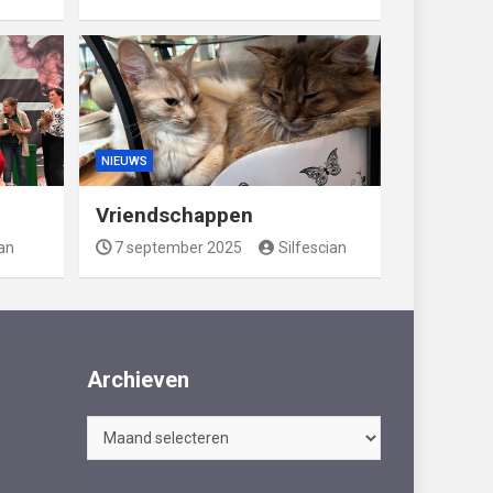
NIEUWS
Vriendschappen
ian
7 september 2025
Silfescian
Archieven
Archieven