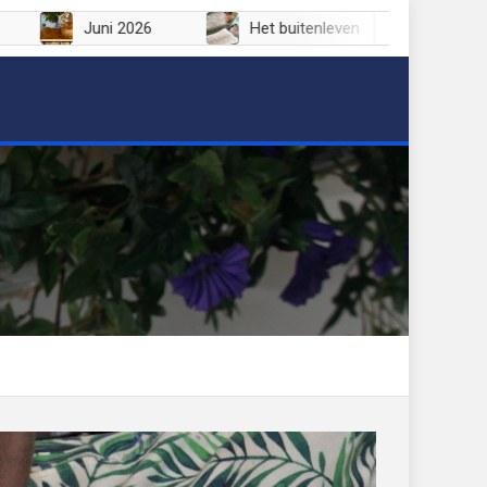
2026
Juni 2026
Het buitenleven