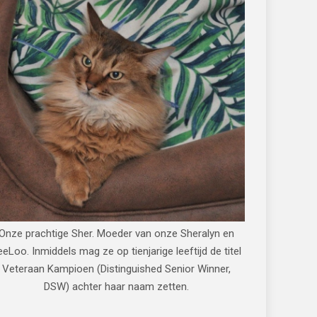
Onze prachtige Sher. Moeder van onze Sheralyn en
eeLoo. Inmiddels mag ze op tienjarige leeftijd de titel
Veteraan Kampioen (Distinguished Senior Winner,
DSW) achter haar naam zetten.