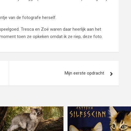
entje van de fotografe herself.
nspeelgoed. Tresca en Zoë waren daar heerlijk aan het
 moment toen ze opkeken omdat ik ze riep, deze foto.
Mijn eerste opdracht