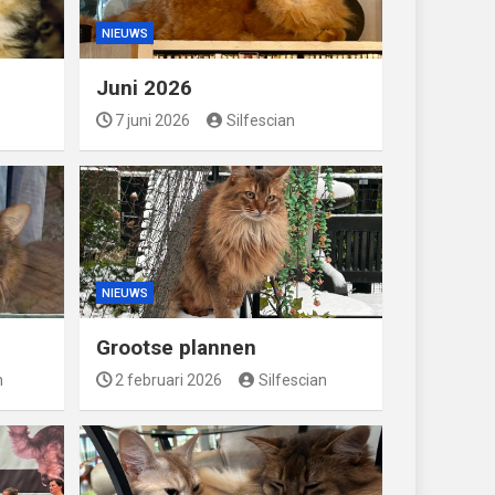
NIEUWS
Juni 2026
7 juni 2026
Silfescian
NIEUWS
Grootse plannen
n
2 februari 2026
Silfescian