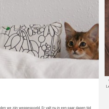
L
en we zijn weggespoeld. Er valt nu in een paar dagen tijd