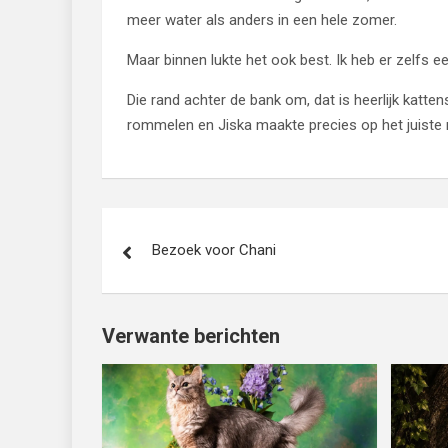
meer water als anders in een hele zomer.
Maar binnen lukte het ook best. Ik heb er zelfs e
Die rand achter de bank om, dat is heerlijk katte
rommelen en Jiska maakte precies op het juiste
Bericht
Bezoek voor Chani
navigatie
Verwante berichten