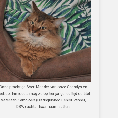
Onze prachtige Sher. Moeder van onze Sheralyn en
eeLoo. Inmiddels mag ze op tienjarige leeftijd de titel
Veteraan Kampioen (Distinguished Senior Winner,
DSW) achter haar naam zetten.