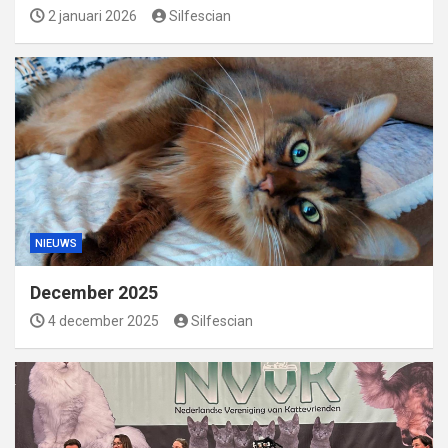
2 januari 2026
Silfescian
NIEUWS
December 2025
4 december 2025
Silfescian