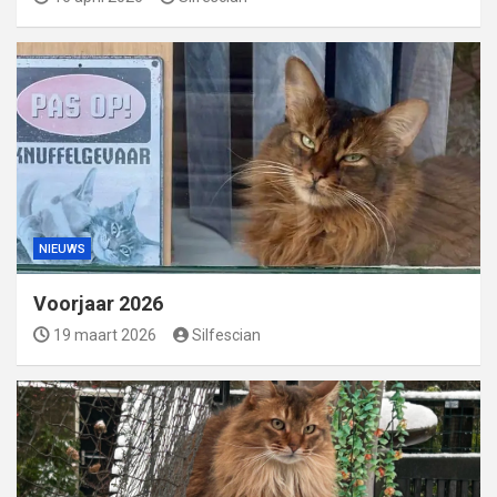
NIEUWS
Voorjaar 2026
19 maart 2026
Silfescian