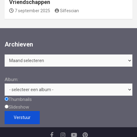
Vriendschappen
7 september 2025
Silfescian
Archieven
Archieven
Album:
Thumbnails
Slideshow