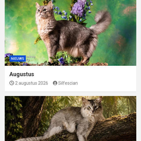
NIEUWS
Augustus
2 augustus 2026
Silfescian