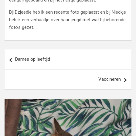
eentje ingescand en bij het nestje geplaatst.
Bij Dzjeedie heb ik een recente foto geplaatst en bij Nieckje
heb ik een verhaaltje over haar jeugd met wat bijbehorende
foto’s gezet.
Bericht
Dames op leeftijd
navigatie
Vaccineren