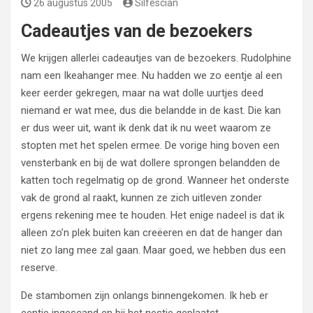
26 augustus 2005
Silfescian
Cadeautjes van de bezoekers
We krijgen allerlei cadeautjes van de bezoekers. Rudolphine
nam een Ikeahanger mee. Nu hadden we zo eentje al een
keer eerder gekregen, maar na wat dolle uurtjes deed
niemand er wat mee, dus die belandde in de kast. Die kan
er dus weer uit, want ik denk dat ik nu weet waarom ze
stopten met het spelen ermee. De vorige hing boven een
vensterbank en bij de wat dollere sprongen belandden de
katten toch regelmatig op de grond. Wanneer het onderste
vak de grond al raakt, kunnen ze zich uitleven zonder
ergens rekening mee te houden. Het enige nadeel is dat ik
alleen zo’n plek buiten kan creëeren en dat de hanger dan
niet zo lang mee zal gaan. Maar goed, we hebben dus een
reserve.
De stambomen zijn onlangs binnengekomen. Ik heb er