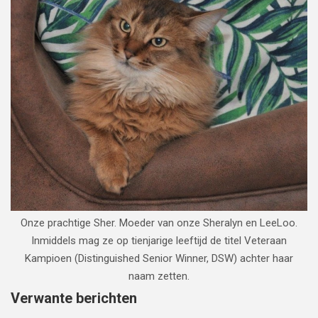
Onze prachtige Sher. Moeder van onze Sheralyn en LeeLoo.
Inmiddels mag ze op tienjarige leeftijd de titel Veteraan
Kampioen (Distinguished Senior Winner, DSW) achter haar
naam zetten.
Verwante berichten