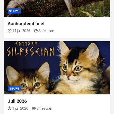
NIEUWS
Aanhoudend heet
14 juli 2026
Silfescian
NIEUWS
Juli 2026
1 juli 2026
Silfescian