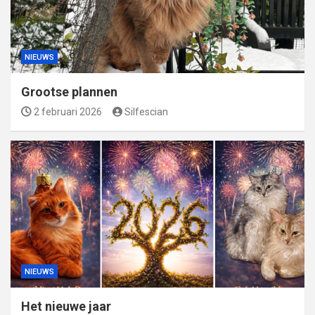
NIEUWS
Grootse plannen
2 februari 2026
Silfescian
NIEUWS
Het nieuwe jaar