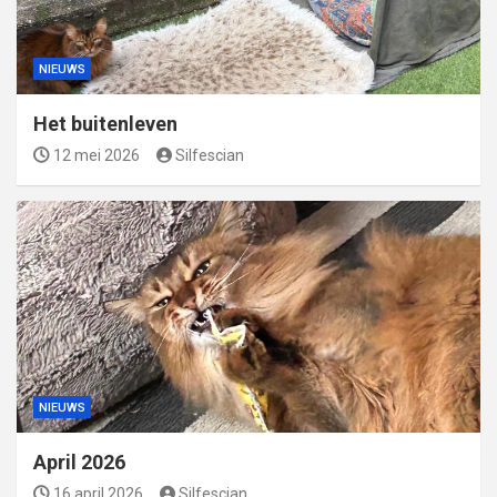
NIEUWS
Het buitenleven
12 mei 2026
Silfescian
NIEUWS
April 2026
16 april 2026
Silfescian