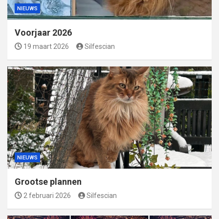
NIEUWS
Voorjaar 2026
19 maart 2026
Silfescian
NIEUWS
Grootse plannen
2 februari 2026
Silfescian