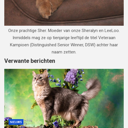
Onze prachtige Sher. Moeder van onze Sheralyn en LeeLoo.
Inmiddels mag ze op tienjarige leeftijd de titel Veteraan
Kampioen (Distinguished Senior Winner, DSW) achter haar
naam zetten.
Verwante berichten
NIEUWS