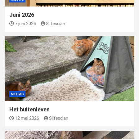
Juni 2026
7 juni 2026
Silfescian
NIEUWS
Het buitenleven
12 mei 2026
Silfescian