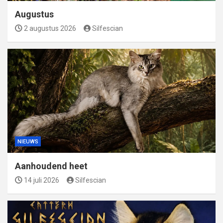
Augustus
2 augustus 2026
Silfescian
NIEUWS
Aanhoudend heet
14 juli 2026
Silfescian