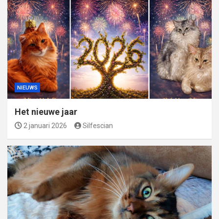
NIEUWS
Het nieuwe jaar
2 januari 2026
Silfescian