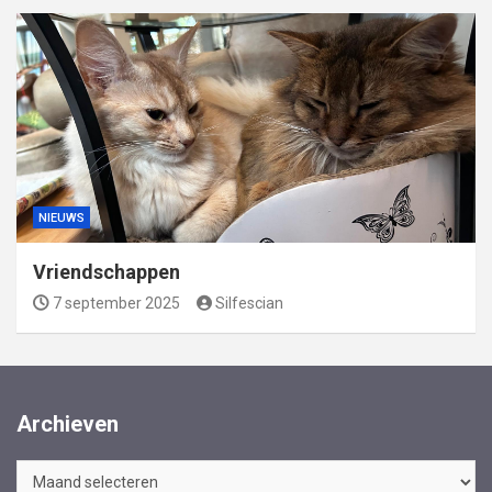
NIEUWS
Vriendschappen
7 september 2025
Silfescian
Archieven
Archieven