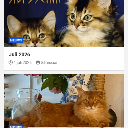
NIEUWS
Juli 2026
1 juli 2026
Silfescian
NIEUWS