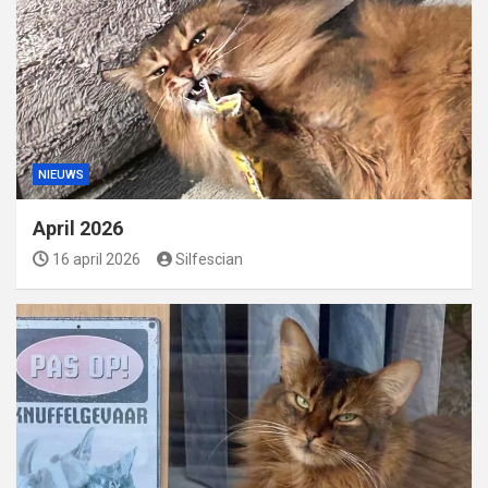
NIEUWS
April 2026
16 april 2026
Silfescian