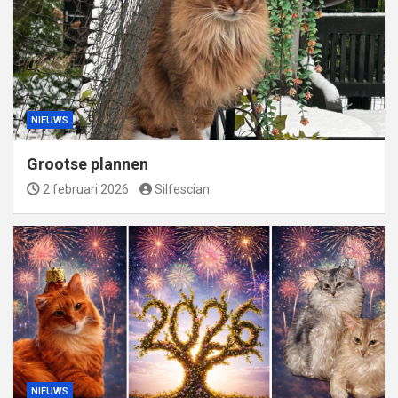
NIEUWS
Grootse plannen
2 februari 2026
Silfescian
NIEUWS