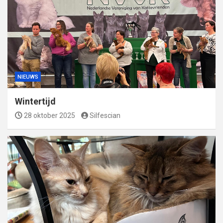
NIEUWS
Wintertijd
28 oktober 2025
Silfescian