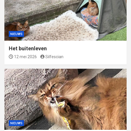
NIEUWS
Het buitenleven
12 mei 2026
Silfescian
NIEUWS