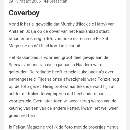
15 maart 2006
Silfescian
Coverboy
Vond ik het al geweldig dat Murphy (Nieckje x Harry) van
Anita en Josja op de cover van het Raskanblad staat,
staan er ook nog foto’s van onze dieren in de Felikat
Magazine en dát blad komt in kleur uit.
Het Raskanblad is voor een groot deel gewijd aan de
Special van ons ras die in januari in Haarlem werd
gehouden. De redactie heeft er hele leuke pagina’s over
samengesteld. Tijdens onze afwezigheid werd Fonzie nog
op de foto gezet. Hevig protest aantekende want hij zat
achter de tralies terwijl hij zich dat heel anders had
voorgesteld. Even later, toen wij weer terug waren van de
keuring van een van de andere katten, kwam het wel weer
goed met hem.
In Felikat Magazine trof ik de foto met de broertjes Yentle