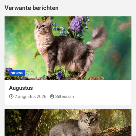
Verwante berichten
NIEUWS
Augustus
2 augustus 2026
Silfescian