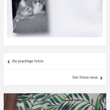
Bericht
Die prachtige foto’s
navigatie
Een frisse neus