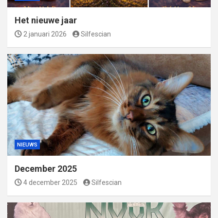
Het nieuwe jaar
2 januari 2026
Silfescian
NIEUWS
December 2025
4 december 2025
Silfescian