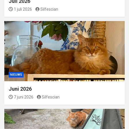
Juli 2026
1 juli 2026
Silfescian
NIEUWS
Juni 2026
7 juni 2026
Silfescian