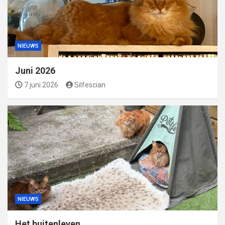
NIEUWS
Juni 2026
7 juni 2026
Silfescian
NIEUWS
Het buitenleven