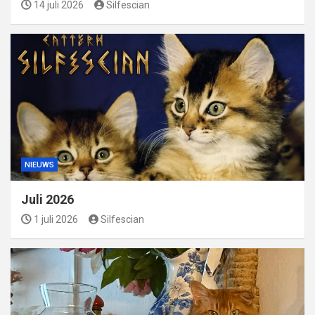
14 juli 2026
Silfescian
NIEUWS
Juli 2026
1 juli 2026
Silfescian