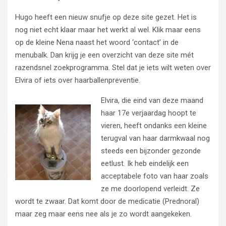
Hugo heeft een nieuw snufje op deze site gezet. Het is
nog niet echt klaar maar het werkt al wel. Klik maar eens
op de kleine Nena naast het woord ‘contact’ in de
menubalk. Dan krijg je een overzicht van deze site mét
razendsnel zoekprogramma. Stel dat je iets wilt weten over
Elvira of iets over haarballenpreventie.
Elvira, die eind van deze maand
haar 17e verjaardag hoopt te
vieren, heeft ondanks een kleine
terugval van haar darmkwaal nog
steeds een bijzonder gezonde
eetlust. Ik heb eindelijk een
acceptabele foto van haar zoals
ze me doorlopend verleidt. Ze
wordt te zwaar. Dat komt door de medicatie (Prednoral)
maar zeg maar eens nee als je zo wordt aangekeken.