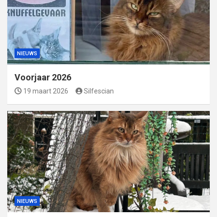
NIEUWS
Voorjaar 2026
19 maart 2026
Silfescian
NIEUWS