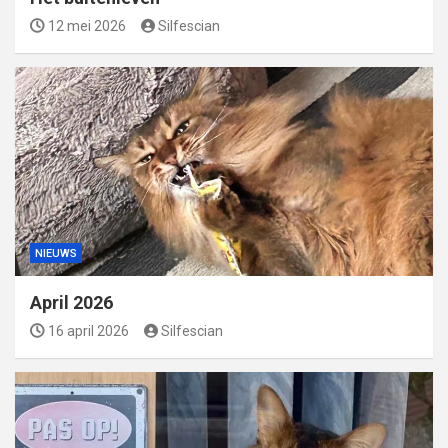
12 mei 2026
Silfescian
NIEUWS
April 2026
16 april 2026
Silfescian