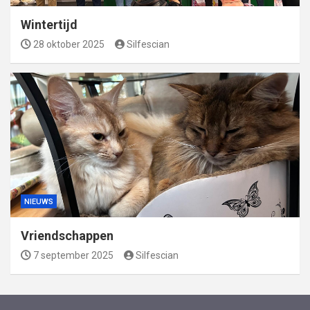
Wintertijd
28 oktober 2025
Silfescian
NIEUWS
Vriendschappen
7 september 2025
Silfescian