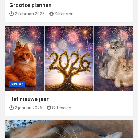
Grootse plannen
2 februari 2026
Silfescian
NIEUWS
Het nieuwe jaar
2 januari 2026
Silfescian