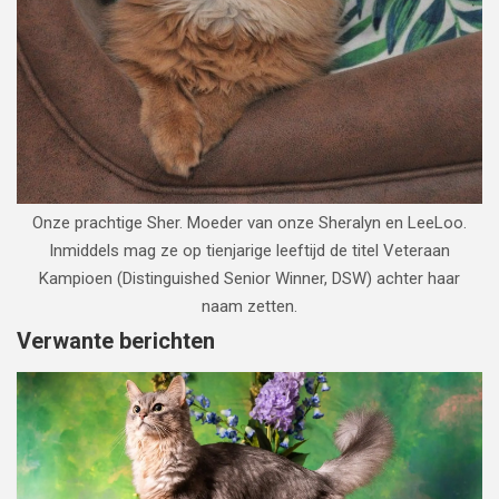
Onze prachtige Sher. Moeder van onze Sheralyn en LeeLoo.
Inmiddels mag ze op tienjarige leeftijd de titel Veteraan
Kampioen (Distinguished Senior Winner, DSW) achter haar
naam zetten.
Verwante berichten