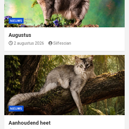
NIEUWS
Augustus
2 augustus 2026
Silfescian
NIEUWS
Aanhoudend heet