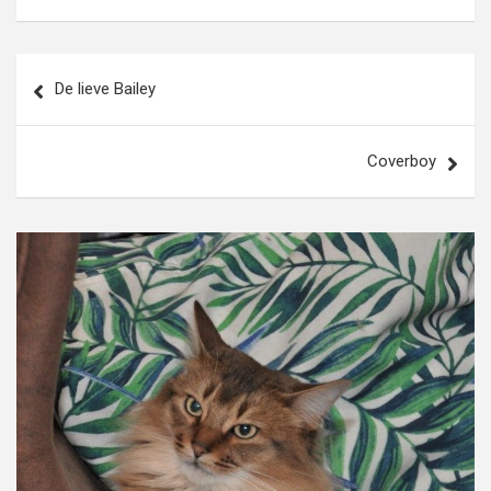
Bericht
De lieve Bailey
navigatie
Coverboy