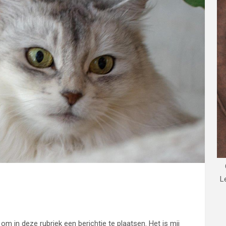
L
m in deze rubriek een berichtje te plaatsen. Het is mij