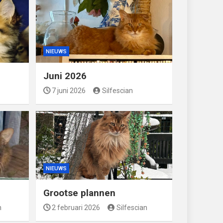
NIEUWS
Juni 2026
7 juni 2026
Silfescian
NIEUWS
Grootse plannen
n
2 februari 2026
Silfescian