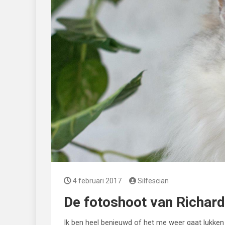
4 februari 2017
Silfescian
De fotoshoot van Richard
Ik ben heel benieuwd of het me weer gaat lukken o