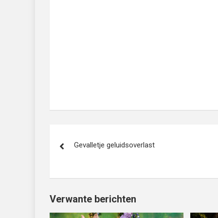
Bericht
Gevalletje geluidsoverlast
navigatie
Verwante berichten