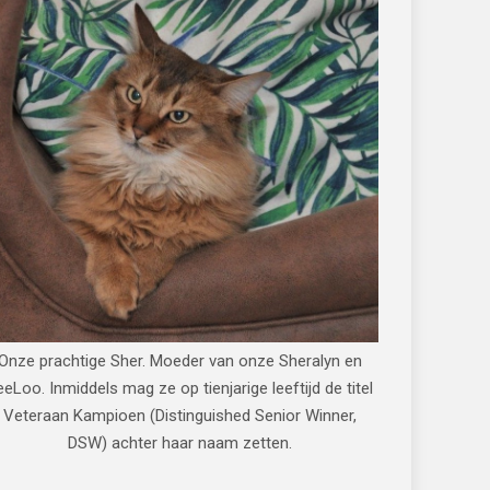
Onze prachtige Sher. Moeder van onze Sheralyn en
eeLoo. Inmiddels mag ze op tienjarige leeftijd de titel
Veteraan Kampioen (Distinguished Senior Winner,
DSW) achter haar naam zetten.