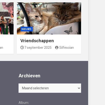
NIEUWS
Vriendschappen
ian
7 september 2025
Silfescian
Archieven
Archieven
Album: