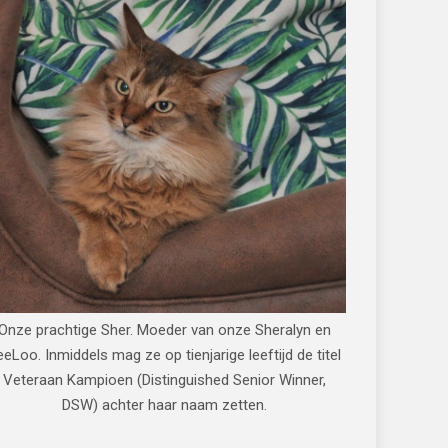
Onze prachtige Sher. Moeder van onze Sheralyn en
eeLoo. Inmiddels mag ze op tienjarige leeftijd de titel
Veteraan Kampioen (Distinguished Senior Winner,
DSW) achter haar naam zetten.