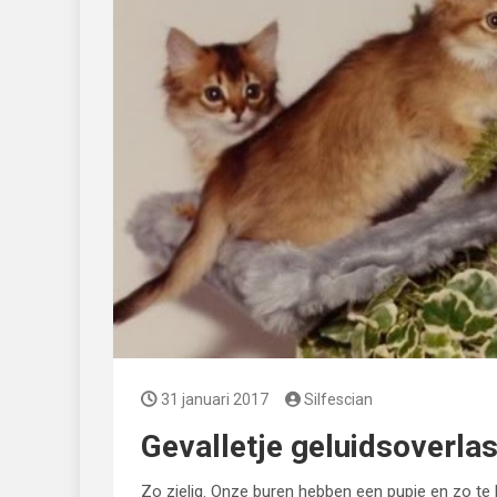
31 januari 2017
Silfescian
Gevalletje geluidsoverlas
Zo zielig. Onze buren hebben een pupje en zo te hor