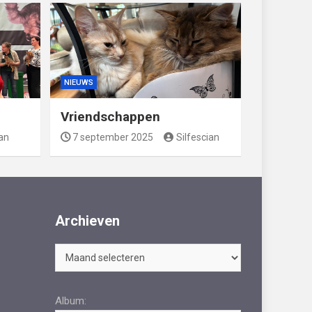
NIEUWS
Vriendschappen
ian
7 september 2025
Silfescian
Archieven
Archieven
Album: