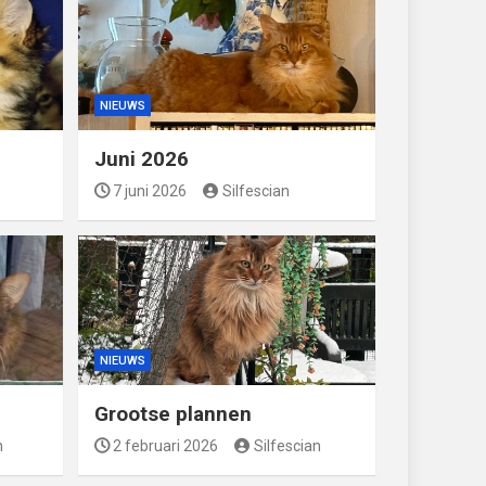
NIEUWS
Juni 2026
7 juni 2026
Silfescian
NIEUWS
Grootse plannen
n
2 februari 2026
Silfescian