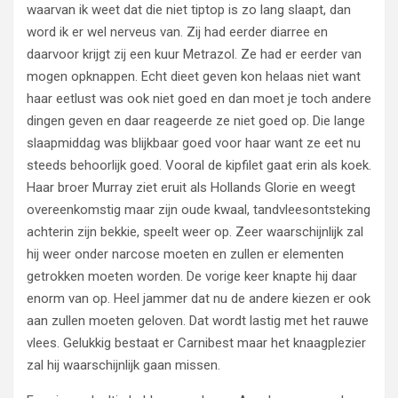
waarvan ik weet dat die niet tiptop is zo lang slaapt, dan
word ik er wel nerveus van. Zij had eerder diarree en
daarvoor krijgt zij een kuur Metrazol. Ze had er eerder van
mogen opknappen. Echt dieet geven kon helaas niet want
haar eetlust was ook niet goed en dan moet je toch andere
dingen geven en daar reageerde ze niet goed op. Die lange
slaapmiddag was blijkbaar goed voor haar want ze eet nu
steeds behoorlijk goed. Vooral de kipfilet gaat erin als koek.
Haar broer Murray ziet eruit als Hollands Glorie en weegt
overeenkomstig maar zijn oude kwaal, tandvleesontsteking
achterin zijn bekkie, speelt weer op. Zeer waarschijnlijk zal
hij weer onder narcose moeten en zullen er elementen
getrokken moeten worden. De vorige keer knapte hij daar
enorm van op. Heel jammer dat nu de andere kiezen er ook
aan zullen moeten geloven. Dat wordt lastig met het rauwe
vlees. Gelukkig bestaat er Carnibest maar het knaagplezier
zal hij waarschijnlijk gaan missen.