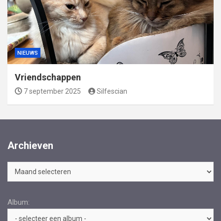
NIEUWS
Vriendschappen
7 september 2025
Silfescian
Archieven
Archieven
Album: