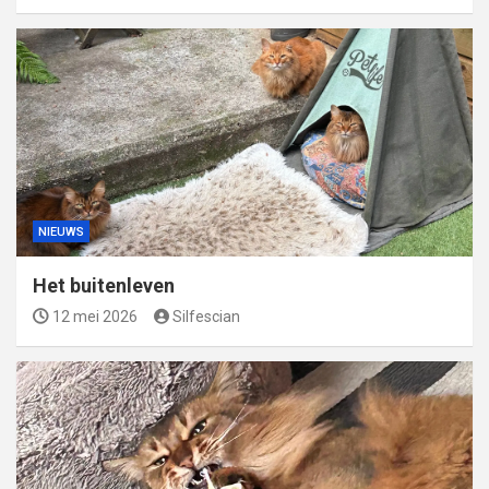
NIEUWS
Het buitenleven
12 mei 2026
Silfescian