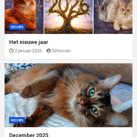
NIEUWS
Het nieuwe jaar
2 januari 2026
Silfescian
NIEUWS
December 2025