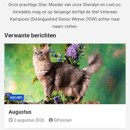
Onze prachtige Sher. Moeder van onze Sheralyn en LeeLoo.
Inmiddels mag ze op tienjarige leeftijd de titel Veteraan
Kampioen (Distinguished Senior Winner, DSW) achter haar
naam zetten.
Verwante berichten
NIEUWS
Augustus
2 augustus 2026
Silfescian