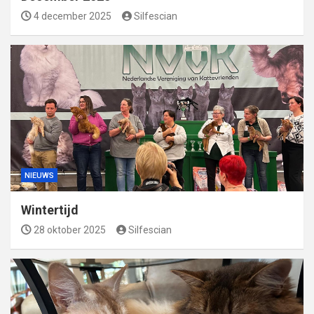
4 december 2025
Silfescian
NIEUWS
Wintertijd
28 oktober 2025
Silfescian