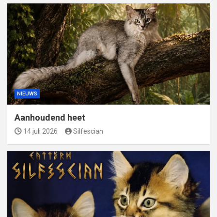
NIEUWS
Aanhoudend heet
14 juli 2026
Silfescian