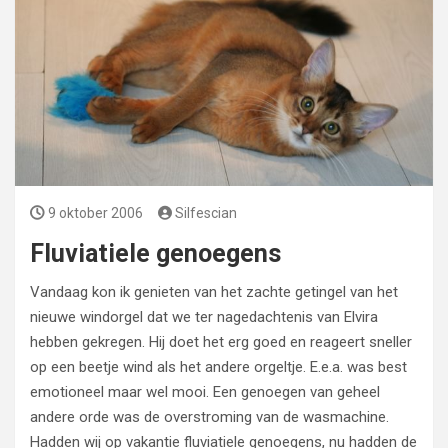
9 oktober 2006
Silfescian
Fluviatiele genoegens
Vandaag kon ik genieten van het zachte getingel van het
nieuwe windorgel dat we ter nagedachtenis van Elvira
hebben gekregen. Hij doet het erg goed en reageert sneller
op een beetje wind als het andere orgeltje. E.e.a. was best
emotioneel maar wel mooi. Een genoegen van geheel
andere orde was de overstroming van de wasmachine.
Hadden wij op vakantie fluviatiele genoegens, nu hadden de