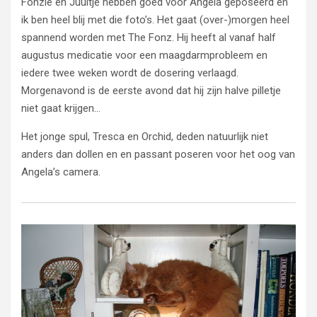
Fonzie en Juultje hebben goed voor Angela geposeerd en
ik ben heel blij met die foto’s. Het gaat (over-)morgen heel
spannend worden met The Fonz. Hij heeft al vanaf half
augustus medicatie voor een maagdarmprobleem en
iedere twee weken wordt de dosering verlaagd.
Morgenavond is de eerste avond dat hij zijn halve pilletje
niet gaat krijgen…
Het jonge spul, Tresca en Orchid, deden natuurlijk niet
anders dan dollen en en passant poseren voor het oog van
Angela’s camera.