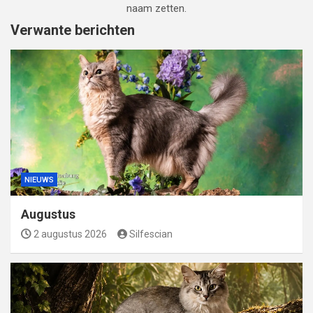
naam zetten.
Verwante berichten
NIEUWS
Augustus
2 augustus 2026
Silfescian