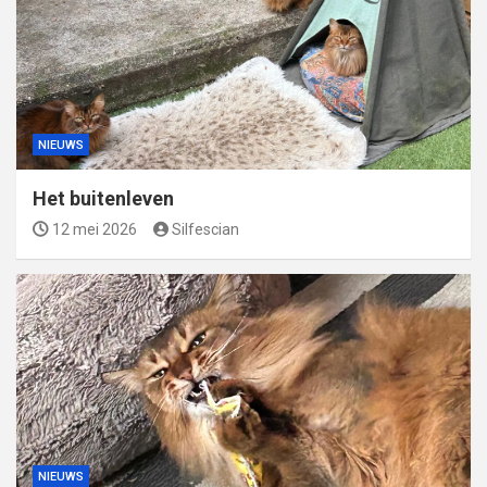
NIEUWS
Het buitenleven
12 mei 2026
Silfescian
NIEUWS