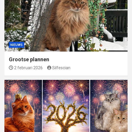
NIEUWS
Grootse plannen
2 februari 2026
Silfescian