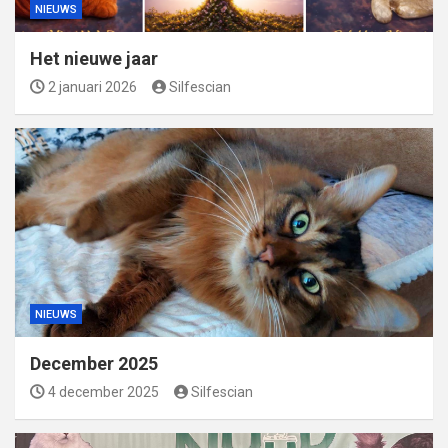
NIEUWS
Het nieuwe jaar
2 januari 2026
Silfescian
NIEUWS
December 2025
4 december 2025
Silfescian