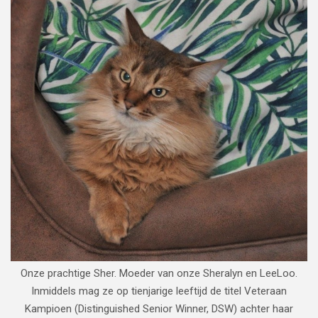
Onze prachtige Sher. Moeder van onze Sheralyn en LeeLoo.
Inmiddels mag ze op tienjarige leeftijd de titel Veteraan
Kampioen (Distinguished Senior Winner, DSW) achter haar