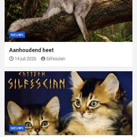
NIEUWS
Aanhoudend heet
14 juli 2026
Silfescian
NIEUWS