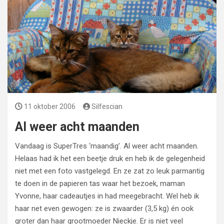
11 oktober 2006
Silfescian
Al weer acht maanden
Vandaag is SuperTres ‘maandig’. Al weer acht maanden.
Helaas had ik het een beetje druk en heb ik de gelegenheid
niet met een foto vastgelegd. En ze zat zo leuk parmantig
te doen in de papieren tas waar het bezoek, maman
Yvonne, haar cadeautjes in had meegebracht. Wel heb ik
haar net even gewogen: ze is zwaarder (3,5 kg) én ook
groter dan haar grootmoeder Nieckje. Er is niet veel