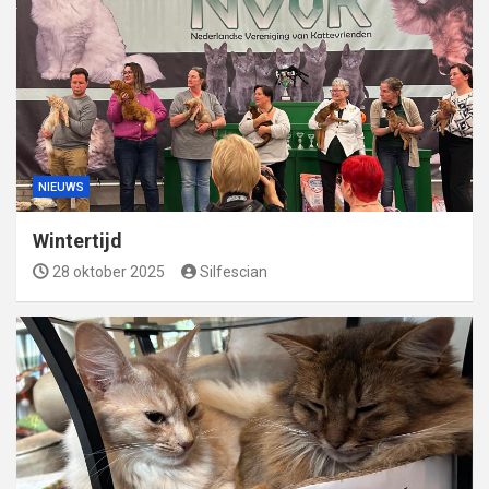
NIEUWS
Wintertijd
28 oktober 2025
Silfescian