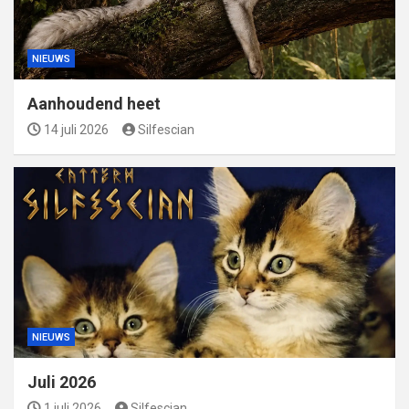
NIEUWS
Aanhoudend heet
14 juli 2026
Silfescian
NIEUWS
Juli 2026
1 juli 2026
Silfescian