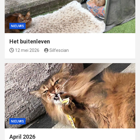
NIEUWS
Het buitenleven
12 mei 2026
Silfescian
NIEUWS
April 2026