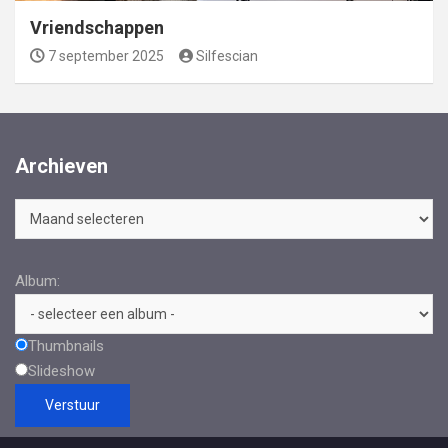
Vriendschappen
7 september 2025
Silfescian
Archieven
Archieven
Album:
Thumbnails
Slideshow