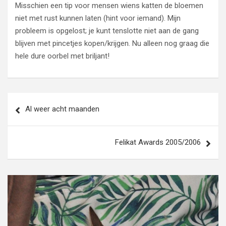
Misschien een tip voor mensen wiens katten de bloemen
niet met rust kunnen laten (hint voor iemand). Mijn
probleem is opgelost; je kunt tenslotte niet aan de gang
blijven met pincetjes kopen/krijgen. Nu alleen nog graag die
hele dure oorbel met briljant!
Bericht
Al weer acht maanden
navigatie
Felikat Awards 2005/2006