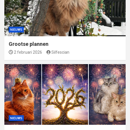
NIEUWS
Grootse plannen
2 februari 2026
Silfescian
NIEUWS