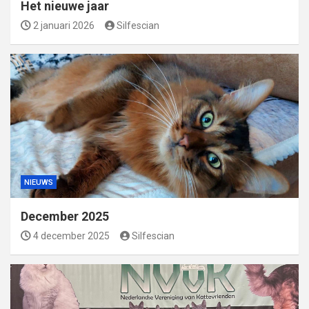
Het nieuwe jaar
2 januari 2026
Silfescian
NIEUWS
December 2025
4 december 2025
Silfescian