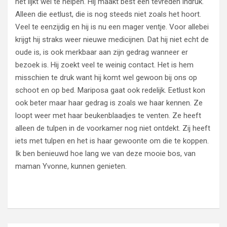
het lijkt wel te helpen. Hij maakt best een tevreden indruk.
Alleen die eetlust, die is nog steeds niet zoals het hoort.
Veel te eenzijdig en hij is nu een mager ventje. Voor allebei
krijgt hij straks weer nieuwe medicijnen. Dat hij niet echt de
oude is, is ook merkbaar aan zijn gedrag wanneer er
bezoek is. Hij zoekt veel te weinig contact. Het is hem
misschien te druk want hij komt wel gewoon bij ons op
schoot en op bed. Mariposa gaat ook redelijk. Eetlust kon
ook beter maar haar gedrag is zoals we haar kennen. Ze
loopt weer met haar beukenblaadjes te venten. Ze heeft
alleen de tulpen in de voorkamer nog niet ontdekt. Zij heeft
iets met tulpen en het is haar gewoonte om die te koppen.
Ik ben benieuwd hoe lang we van deze mooie bos, van
maman Yvonne, kunnen genieten.