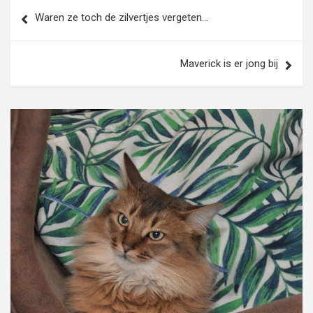
Bericht
Waren ze toch de zilvertjes vergeten…
navigatie
Maverick is er jong bij