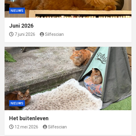
NIEUWS
Juni 2026
7 juni 2026
Silfescian
NIEUWS
Het buitenleven
12 mei 2026
Silfescian