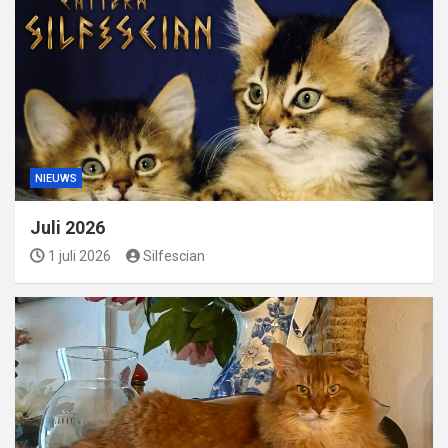
NIEUWS
Juli 2026
1 juli 2026
Silfescian