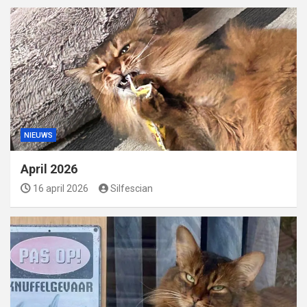
NIEUWS
April 2026
16 april 2026
Silfescian