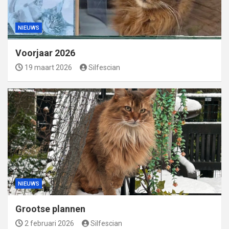
NIEUWS
Voorjaar 2026
19 maart 2026
Silfescian
NIEUWS
Grootse plannen
2 februari 2026
Silfescian