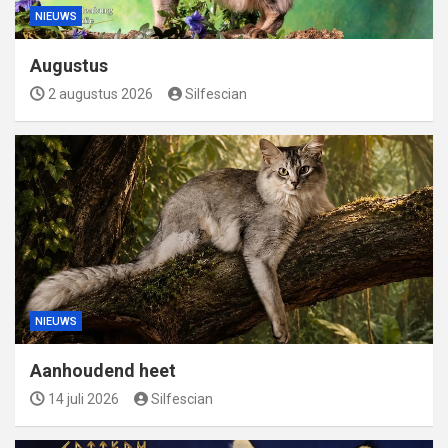
NIEUWS
Augustus
2 augustus 2026
Silfescian
NIEUWS
Aanhoudend heet
14 juli 2026
Silfescian