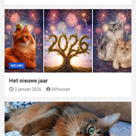
NIEUWS
Het nieuwe jaar
2 januari 2026
Silfescian