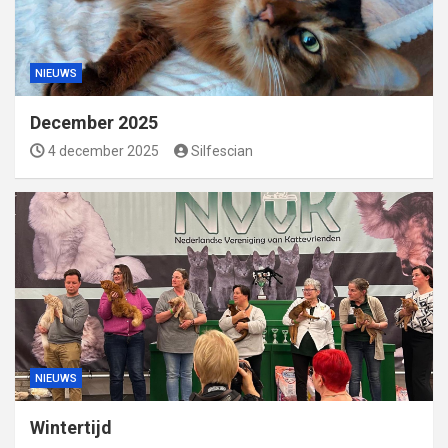
NIEUWS
December 2025
4 december 2025
Silfescian
NIEUWS
Wintertijd