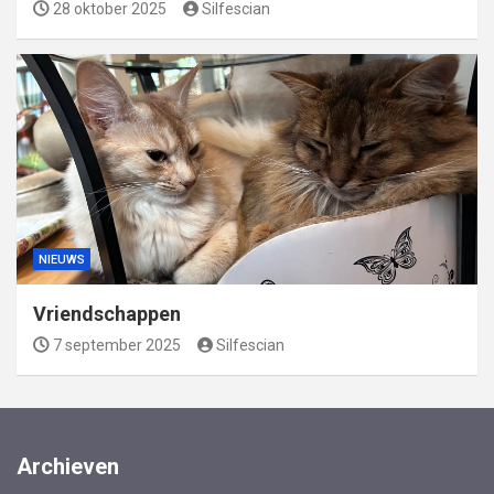
28 oktober 2025
Silfescian
NIEUWS
Vriendschappen
7 september 2025
Silfescian
Archieven