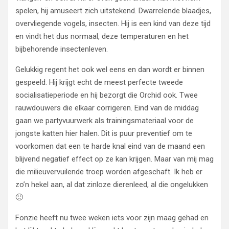
spelen, hij amuseert zich uitstekend. Dwarrelende blaadjes,
overvliegende vogels, insecten. Hij is een kind van deze tijd
en vindt het dus normaal, deze temperaturen en het
bijbehorende insectenleven.
Gelukkig regent het ook wel eens en dan wordt er binnen
gespeeld. Hij krijgt echt de meest perfecte tweede
socialisatieperiode en hij bezorgt die Orchid ook. Twee
rauwdouwers die elkaar corrigeren. Eind van de middag
gaan we partyvuurwerk als trainingsmateriaal voor de
jongste katten hier halen. Dit is puur preventief om te
voorkomen dat een te harde knal eind van de maand een
blijvend negatief effect op ze kan krijgen. Maar van mij mag
die milieuvervuilende troep worden afgeschaft. Ik heb er
zo’n hekel aan, al dat zinloze dierenleed, al die ongelukken
🙁
Fonzie heeft nu twee weken iets voor zijn maag gehad en