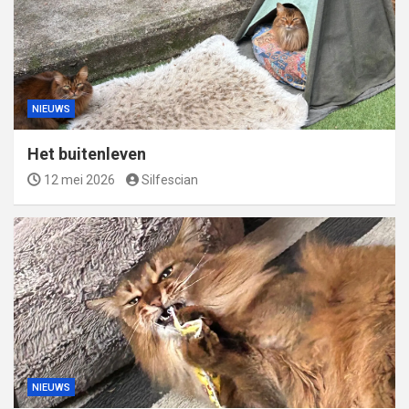
NIEUWS
Het buitenleven
12 mei 2026
Silfescian
NIEUWS