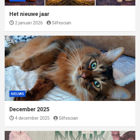
Het nieuwe jaar
2 januari 2026
Silfescian
NIEUWS
December 2025
4 december 2025
Silfescian