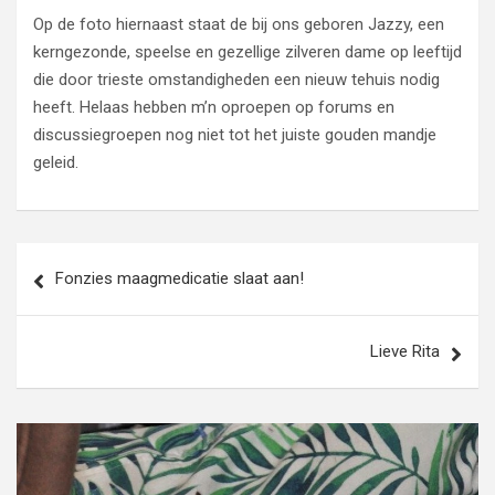
Op de foto hiernaast staat de bij ons geboren Jazzy, een
kerngezonde, speelse en gezellige zilveren dame op leeftijd
die door trieste omstandigheden een nieuw tehuis nodig
heeft. Helaas hebben m’n oproepen op forums en
discussiegroepen nog niet tot het juiste gouden mandje
geleid.
Bericht
Fonzies maagmedicatie slaat aan!
navigatie
Lieve Rita