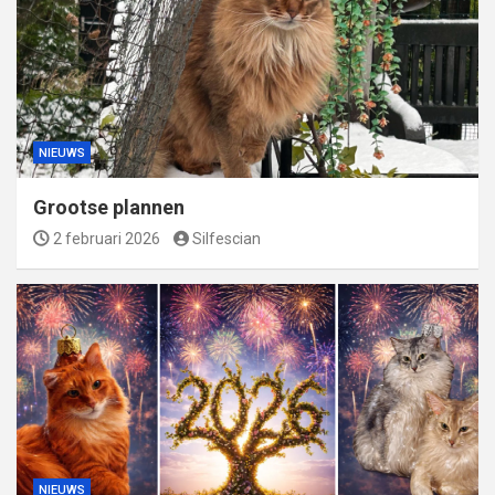
NIEUWS
Grootse plannen
2 februari 2026
Silfescian
NIEUWS