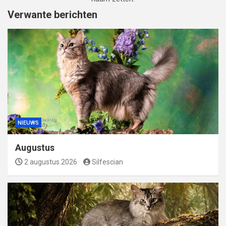
Verwante berichten
NIEUWS
Augustus
2 augustus 2026
Silfescian