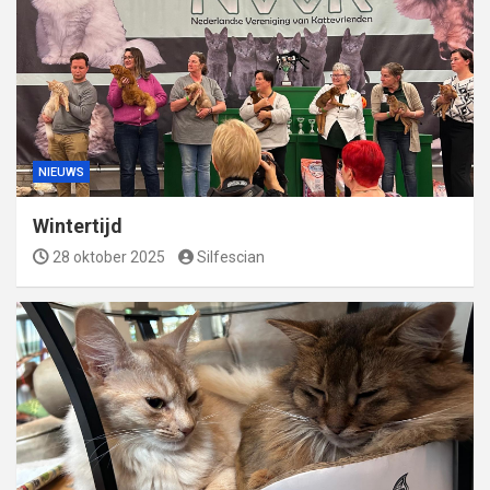
NIEUWS
Wintertijd
28 oktober 2025
Silfescian