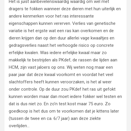
Het is juist aanbevelenswaardig waardig om wel met
dragers te fokken wanneer deze dieren met hun uiterlijk en
andere kenmerken voor het ras interessante
eigenschappen kunnen vererven. Verlies van genetische
variatie is het ergste wat een ras kan overkomen en de
dieren krijgen dan op den duur allerlei vage kwaaltjes en
gedragsverlies naast het verhoogde risico op concrete
erfelijke kwalen. Was iedere erfelijke kwaal maar zo
makkelijk te bestrijden als PKdef; de rassen die lijden aan
HCM, zijn vast jaloers op ons. Wij weten nog maar een
paar jaar dat deze kwaal voorkomt en voordat het veel
slachtoffers heeft kunnen veroorzaken, is het al weer
onder controle. Op de duur zou PKdef het ras uit gefokt
kunnen worden maar dan moet iedere fokker wel testen en
dat is dus niet zo. En zo’n test kost maar 75 euro. Zo
goedkoop is het dus om te voorkomen dat je kittens later
(tussen de twee en ca. 6/7 jaar) aan deze ziekte
overlijden…