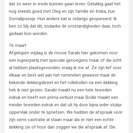
dat ze weer in vrede kunnen gaan leven. Gelukkig gaat het
nog steeds goed met Oleg en zijn familie én Iriska, hun
Somalipoesje. Hun andere kat is onlangs geopereerd. Ik
ben zo blij dat dit, ondanks de omstandigheden daar, toch
gedaan kon worden.
16 maart
Afgelopen vrijdag is de mooie Sarabi hier gekomen voor
een logeerpartij met speciale genoegens maar of die echt
al hebben plaatsgevonden, vraag ik me af. Ze zijn lief voor
elkaar en best wel aan het rommelen geweest maar de
bekende dekkingskreet en het rollebollen na een dekking
heb ik niet gezien. Sarabi maakt nu een hele tevreden
indruk en heeft een prima eetlust maar Bodiir maakt een
minder tevreden indruk en dat uit hij door bijna ieder stukje
oppervlak onder te sprietsen. We hadden de afspraak voor
zijn semi-castratie al staan maar als er niet een echte
dekking zie of hoor dan zeggen we die afspraak af. Die