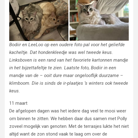
Bodiir en LeeLoo op een oudere foto pal voor het geliefde
kacheltje. Dat hondenkleedje was wel tweede keus.
Linksboven is een rand van het favoriete kartonnen mandje
in het bijzettafeltje te zien. Laatste foto, Bodiir in een
mandje van de – ooit dure maar ongelooflijk duurzame –
klimboom. Die is sinds de ir-plaatjes ‘s winters ook tweede
keus.
11 maart
De afgelopen dagen was het iedere dag veel te mooi weer
om binnen te zitten. We hebben daar dus samen met Polly
zoveel mogelijk van genoten. Met de terrasjes lukte het niet
altijd want de zon stond vaak te laag om over de