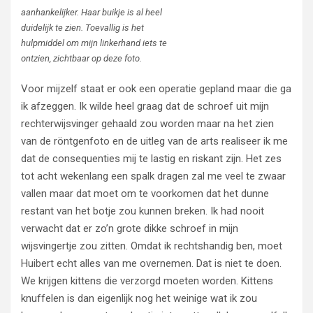
aanhankelijker. Haar buikje is al heel
duidelijk te zien. Toevallig is het
hulpmiddel om mijn linkerhand iets te
ontzien, zichtbaar op deze foto.
Voor mijzelf staat er ook een operatie gepland maar die ga
ik afzeggen. Ik wilde heel graag dat de schroef uit mijn
rechterwijsvinger gehaald zou worden maar na het zien
van de röntgenfoto en de uitleg van de arts realiseer ik me
dat de consequenties mij te lastig en riskant zijn. Het zes
tot acht wekenlang een spalk dragen zal me veel te zwaar
vallen maar dat moet om te voorkomen dat het dunne
restant van het botje zou kunnen breken. Ik had nooit
verwacht dat er zo’n grote dikke schroef in mijn
wijsvingertje zou zitten. Omdat ik rechtshandig ben, moet
Huibert echt alles van me overnemen. Dat is niet te doen.
We krijgen kittens die verzorgd moeten worden. Kittens
knuffelen is dan eigenlijk nog het weinige wat ik zou