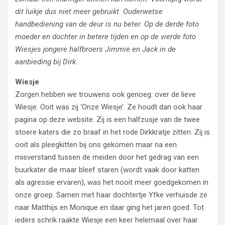
dit luikje dus niet meer gebruikt. Ouderwetse
handbediening van de deur is nu beter. Op de derde foto
moeder en dochter in betere tijden en op de vierde foto
Wiesjes jongere halfbroers Jimmie en Jack in de
aanbieding bij Dirk.
Wiesje
Zorgen hebben we trouwens ook genoeg: over de lieve
Wiesje. Ooit was zij ‘Onze Wiesje’. Ze houdt dan ook haar
pagina op deze website. Zij is een halfzusje van de twee
stoere katers die zo braaf in het rode Dirkkratje zitten. Zij is
ooit als pleegkitten bij ons gekomen maar na een
misverstand tussen de meiden door het gedrag van een
buurkater die maar bleef staren (wordt vaak door katten
als agressie ervaren), was het nooit meer goedgekomen in
onze groep. Samen met haar dochtertje Yfke verhuisde ze
naar Matthijs en Monique en daar ging het jaren goed. Tot
ieders schrik raakte Wiesje een keer helemaal over haar