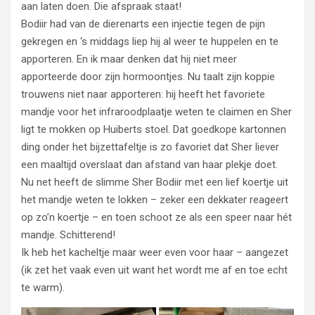
aan laten doen. Die afspraak staat!
Bodiir had van de dierenarts een injectie tegen de pijn
gekregen en ‘s middags liep hij al weer te huppelen en te
apporteren. En ik maar denken dat hij niet meer
apporteerde door zijn hormoontjes. Nu taalt zijn koppie
trouwens niet naar apporteren: hij heeft het favoriete
mandje voor het infraroodplaatje weten te claimen en Sher
ligt te mokken op Huiberts stoel. Dat goedkope kartonnen
ding onder het bijzettafeltje is zo favoriet dat Sher liever
een maaltijd overslaat dan afstand van haar plekje doet.
Nu net heeft de slimme Sher Bodiir met een lief koertje uit
het mandje weten te lokken – zeker een dekkater reageert
op zo’n koertje – en toen schoot ze als een speer naar hét
mandje. Schitterend!
Ik heb het kacheltje maar weer even voor haar – aangezet
(ik zet het vaak even uit want het wordt me af en toe echt
te warm).