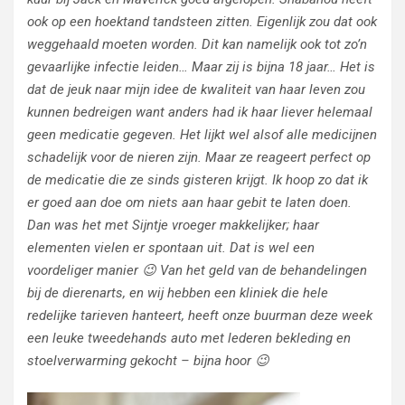
ook op een hoektand tandsteen zitten. Eigenlijk zou dat ook
weggehaald moeten worden. Dit kan namelijk ook tot zo’n
gevaarlijke infectie leiden… Maar zij is bijna 18 jaar… Het is
dat de jeuk naar mijn idee de kwaliteit van haar leven zou
kunnen bedreigen want anders had ik haar liever helemaal
geen medicatie gegeven. Het lijkt wel alsof alle medicijnen
schadelijk voor de nieren zijn. Maar ze reageert perfect op
de medicatie die ze sinds gisteren krijgt. Ik hoop zo dat ik
er goed aan doe om niets aan haar gebit te laten doen.
Dan was het met Sijntje vroeger makkelijker; haar
elementen vielen er spontaan uit. Dat is wel een
voordeliger manier 😉 Van het geld van de behandelingen
bij de dierenarts, en wij hebben een kliniek die hele
redelijke tarieven hanteert, heeft onze buurman deze week
een leuke tweedehands auto met lederen bekleding en
stoelverwarming gekocht
– bijna hoor 😉