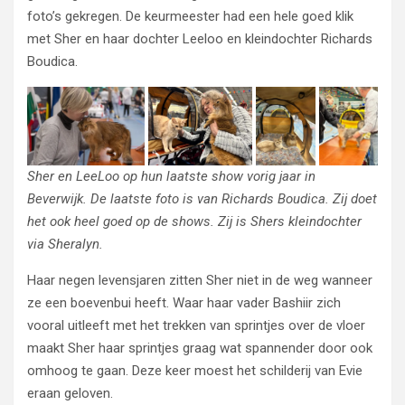
foto’s gekregen. De keurmeester had een hele goed klik
met Sher en haar dochter Leeloo en kleindochter Richards
Boudica.
Sher en LeeLoo op hun laatste show vorig jaar in
Beverwijk. De laatste foto is van Richards Boudica. Zij doet
het ook heel goed op de shows. Zij is Shers kleindochter
via Sheralyn.
Haar negen levensjaren zitten Sher niet in de weg wanneer
ze een boevenbui heeft. Waar haar vader Bashiir zich
vooral uitleeft met het trekken van sprintjes over de vloer
maakt Sher haar sprintjes graag wat spannender door ook
omhoog te gaan. Deze keer moest het schilderij van Evie
eraan geloven.