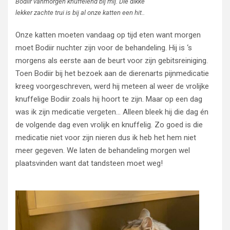
Bodiir vanmorgen knuffelend bij mij. DIe dikke
lekker zachte trui is bij al onze katten een hit..
Onze katten moeten vandaag op tijd eten want morgen
moet Bodiir nuchter zijn voor de behandeling. Hij is ‘s
morgens als eerste aan de beurt voor zijn gebitsreiniging.
Toen Bodiir bij het bezoek aan de dierenarts pijnmedicatie
kreeg voorgeschreven, werd hij meteen al weer de vrolijke
knuffelige Bodiir zoals hij hoort te zijn. Maar op een dag
was ik zijn medicatie vergeten… Alleen bleek hij die dag én
de volgende dag even vrolijk en knuffelig. Zo goed is die
medicatie niet voor zijn nieren dus ik heb het hem niet
meer gegeven. We laten de behandeling morgen wel
plaatsvinden want dat tandsteen moet weg!