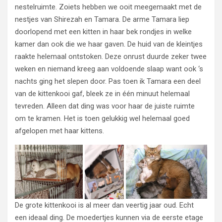
nestelruimte. Zoiets hebben we ooit meegemaakt met de
nestjes van Shirezah en Tamara. De arme Tamara liep
doorlopend met een kitten in haar bek rondjes in welke
kamer dan ook die we haar gaven. De huid van de kleintjes
raakte helemaal ontstoken. Deze onrust duurde zeker twee
weken en niemand kreeg aan voldoende slaap want ook ‘s
nachts ging het slepen door. Pas toen ik Tamara een deel
van de kittenkooi gaf, bleek ze in één minuut helemaal
tevreden. Alleen dat ding was voor haar de juiste ruimte
om te kramen. Het is toen gelukkig wel helemaal goed
afgelopen met haar kittens.
De grote kittenkooi is al meer dan veertig jaar oud. Echt
een ideaal ding. De moedertjes kunnen via de eerste etage