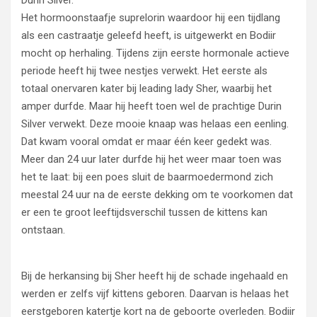
Het hormoonstaafje suprelorin waardoor hij een tijdlang
als een castraatje geleefd heeft, is uitgewerkt en Bodiir
mocht op herhaling. Tijdens zijn eerste hormonale actieve
periode heeft hij twee nestjes verwekt. Het eerste als
totaal onervaren kater bij leading lady Sher, waarbij het
amper durfde. Maar hij heeft toen wel de prachtige Durin
Silver verwekt. Deze mooie knaap was helaas een eenling.
Dat kwam vooral omdat er maar één keer gedekt was.
Meer dan 24 uur later durfde hij het weer maar toen was
het te laat: bij een poes sluit de baarmoedermond zich
meestal 24 uur na de eerste dekking om te voorkomen dat
er een te groot leeftijdsverschil tussen de kittens kan
ontstaan.
Bij de herkansing bij Sher heeft hij de schade ingehaald en
werden er zelfs vijf kittens geboren. Daarvan is helaas het
eerstgeboren katertje kort na de geboorte overleden. Bodiir