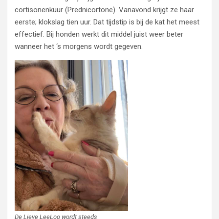
cortisonenkuur (Prednicortone). Vanavond krijgt ze haar
eerste; klokslag tien uur. Dat tijdstip is bij de kat het meest
effectief. Bij honden werkt dit middel juist weer beter
wanneer het ‘s morgens wordt gegeven.
De Lieve LeeLoo wordt steeds