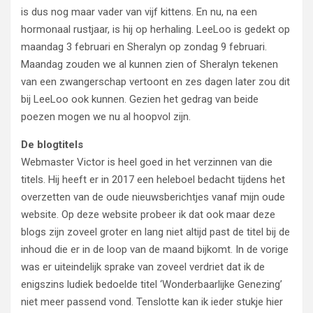
is dus nog maar vader van vijf kittens. En nu, na een
hormonaal rustjaar, is hij op herhaling. LeeLoo is gedekt op
maandag 3 februari en Sheralyn op zondag 9 februari.
Maandag zouden we al kunnen zien of Sheralyn tekenen
van een zwangerschap vertoont en zes dagen later zou dit
bij LeeLoo ook kunnen. Gezien het gedrag van beide
poezen mogen we nu al hoopvol zijn.
De blogtitels
Webmaster Victor is heel goed in het verzinnen van die
titels. Hij heeft er in 2017 een heleboel bedacht tijdens het
overzetten van de oude nieuwsberichtjes vanaf mijn oude
website. Op deze website probeer ik dat ook maar deze
blogs zijn zoveel groter en lang niet altijd past de titel bij de
inhoud die er in de loop van de maand bijkomt. In de vorige
was er uiteindelijk sprake van zoveel verdriet dat ik de
enigszins ludiek bedoelde titel ‘Wonderbaarlijke Genezing’
niet meer passend vond. Tenslotte kan ik ieder stukje hier