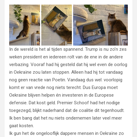
In de wereld is het al tijden spannend. Trump is nu zo’n zes
weken president en iedereen rolt van de ene in de andere
verbazing. Vooraf had hij gesteld dat hij wel even de oorlog
in Oekraïne zou laten stoppen. Alleen had hij tot vandaag
nog geen reactie van Poetin. Vandaag dus wel: voorlopig
komt er van vrede nog niets terecht. Dus Europa moet
Oekraïne blijven helpen én investeren in de Europese
defensie. Dat kost geld. Premier Schoof had het nodige
toegezegd, blijkt naderhand dat de coalitie dit tegenhoudt.
Ik ben bang dat het nu niets ondernemen later veel meer
gaat kosten.
Ik gun het de ongelooflijk dappere mensen in Oekraïne zo