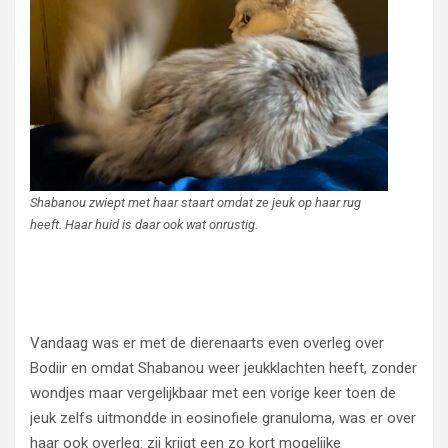
Shabanou zwiept met haar staart omdat ze jeuk op haar rug
heeft. Haar huid is daar ook wat onrustig.
Vandaag was er met de dierenaarts even overleg over
Bodiir en omdat Shabanou weer jeukklachten heeft, zonder
wondjes maar vergelijkbaar met een vorige keer toen de
jeuk zelfs uitmondde in eosinofiele granuloma, was er over
haar ook overleg: zij krijgt een zo kort mogelijke