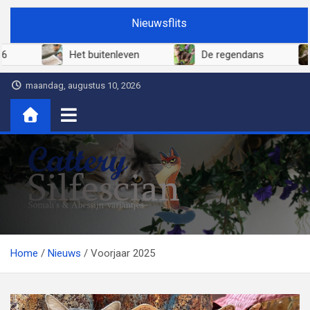
Ga
Nieuwsflits
naar
de
Juni 2026
Het buitenleven
De reg
inhoud
maandag, augustus 10, 2026
Cattery Silfescian
Somali's en soms Abessijn-variantjes
Home
Nieuws
Voorjaar 2025