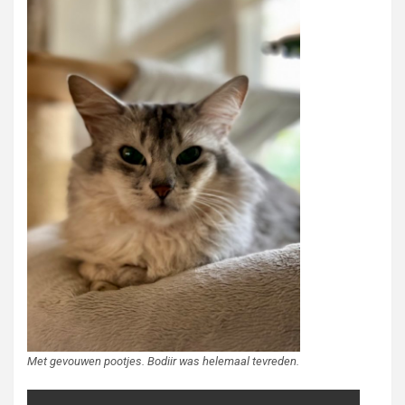
Met gevouwen pootjes. Bodiir was helemaal tevreden.