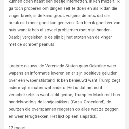
kunnen doen naast een beetje internetten. Ik ken mezelf. Ik
ga toch proberen om dingen zelf te doen en als ik dan die
vinger breek, is de kans groot, volgens de arts, dat die
breuk niet meer goed kan genezen. Dan ben ik goed ver van
huis want ik heb al zoveel problemen met mijn handen.
Daarbij vergeleken is de pijn bij het stoten van de vinger
met de schroef peanuts.
Laatste nieuws: de Verenigde Staten gaan Oekraïne weer
wapens en informatie leveren en er zijn positieve geluiden
over een wapenstilstand. Ik ben benieuwd want Trump zegt
iedere vijf minuten wat anders. Het is dat het echt
verschrikkelijk is want al dit gedoe, Trump en Musk met hun
handelsoorlog, de landjespikkerij (Gaza, Groenland), de
beurzen die overspannen reageren op alles wat ze zeggen
en weer terugtrekken. Het lijkt op een slapstick.
12 maart