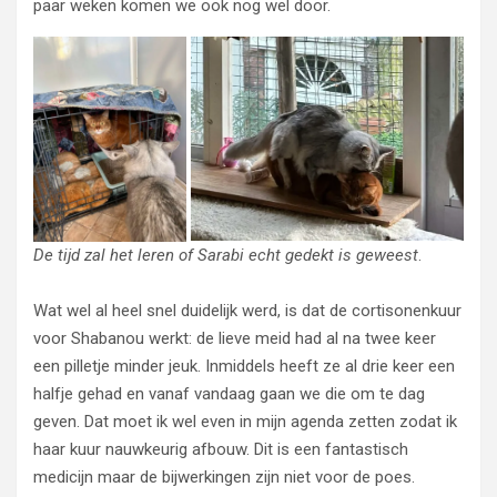
paar weken komen we ook nog wel door.
De tijd zal het leren of Sarabi echt gedekt is geweest
.
Wat wel al heel snel duidelijk werd, is dat de cortisonenkuur
voor Shabanou werkt: de lieve meid had al na twee keer
een pilletje minder jeuk. Inmiddels heeft ze al drie keer een
halfje gehad en vanaf vandaag gaan we die om te dag
geven. Dat moet ik wel even in mijn agenda zetten zodat ik
haar kuur nauwkeurig afbouw. Dit is een fantastisch
medicijn maar de bijwerkingen zijn niet voor de poes.