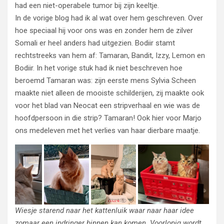
had een niet-operabele tumor bij zijn keeltje.
In de vorige blog had ik al wat over hem geschreven. Over
hoe speciaal hij voor ons was en zonder hem de zilver
Somali er heel anders had uitgezien. Bodiir stamt
rechtstreeks van hem af: Tamaran, Bandit, Izzy, Lemon en
Bodiir. In het vorige stuk had ik niet beschreven hoe
beroemd Tamaran was: zijn eerste mens Sylvia Scheen
maakte niet alleen de mooiste schilderijen, zij maakte ook
voor het blad van Neocat een stripverhaal en wie was de
hoofdpersoon in die strip? Tamaran! Ook hier voor Marjo
ons medeleven met het verlies van haar dierbare maatje.
Wiesje starend naar het kattenluik waar naar haar idee
zomaar een indringer binnen kan komen. Voorlopig wordt