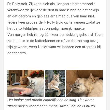
En Polly ook. Zij voelt zich als Hongaars herdershondje
verantwoordelijk voor de rust in haar kudde en dat gekrijs
en dat gegrom en geblaas erna mag dus van haar niet.
Iedere keer probeerde ik Polly tijdig op te vangen zodat ze
het de tortelduifjes niet onnodig moeilijk maakte.
Vanmorgen heb ik nog één keer een dekking gehoord. Toen
zat het stel in de kattenkamer en of ze daarna nog bezig
zijn geweest, weet ik niet want wij hadden een afspraak bij
de tandarts.
Het innige stel mocht eindelijk aan de slag. Het waren
zware dagen voor dier en mens. Arme LeeLoo is nu zo