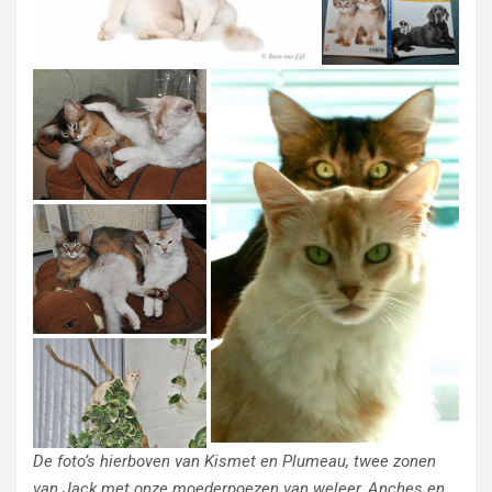
De foto’s hierboven van Kismet en Plumeau, twee zonen
van Jack met onze moederpoezen van weleer, Anches en