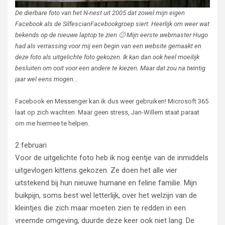
De dierbare foto van het N-nest uit 2005 dat zowel mijn eigen
Facebook als de SilfescianFacebookgroep siert. Heerlijk om weer wat
bekends op de nieuwe laptop te zien 🙂 Mijn eerste webmaster Hugo
had als verrassing voor mij een begin van een website gemaakt en
deze foto als uitgelichte foto gekozen. Ik kan dan ook heel moeilijk
besluiten om ooit voor een andere te kiezen. Maar dat zou na twintig
jaar wel eens mogen.
..
Facebook en Messenger kan ik dus weer gebruiken! Microsoft 365
laat op zich wachten. Maar geen stress, Jan-Willem staat paraat
om me hiermee te helpen.
2 februari
Voor de uitgelichte foto heb ik nog eentje van de inmiddels
uitgevlogen kittens gekozen. Ze doen het alle vier
uitstekend bij hun nieuwe humane en feline familie. Mijn
buikpijn, soms best wel letterlijk, over het welzijn van de
kleintjes die zich maar moeten zien te redden in een
vreemde omgeving, duurde deze keer ook niet lang. De