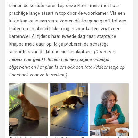
binnen de kortste keren liep onze kleine meid met haar
prachtige lange staart in top door de woonkamer. Via een
luikje kan ze in een serre komen die toegang geeft tot een
buitenren en allerlei leuke dingen voor katten, zoals een
kattenwiel. Al tijdens haar tweede dag daar, stapte de
knappe meid daar op. Ik ga proberen de schattige
videootjes van de kittens hier te plaatsen.
(Dat is me
helaas niet gelukt. Ik heb hun nestpagina onlangs
bijgewerkt en het plan is om ook een foto-/videomapje op
Facebook voor ze te maken.)