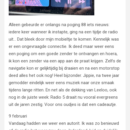
Alleen gebeurde er onlangs na poging 88 iets nieuws:
iedere keer wanneer ik instapte, ging na een tijdje de radio
uit… Dat bleek door mijn mobieltje te komen. Kennelijk was
er een ongevraagde connectie. Ik deed maar weer eens
een poging om een goede zender te ontvangen en hoera,
ik kon een zender via een app aan de praat krijgen. Zelfs de
navigatie kon er gelijktijdig bij draaien en na een motorstop
deed alles het ook nog! Heel bijzonder. Jippie, na twee jaar
gemodder eindelijk weer eens muziek naar onze smaak
tijdens lange ritten. En net als de dekking van Leeloo, ook
nog in de juiste week: Radio 5 draait nu vooral evergreens
uit de jaren zestig. Voor ons oudjes is dat een cadeautje.
9 februari
Vandaag hadden we weer een autorit. Ik was zo benieuwd