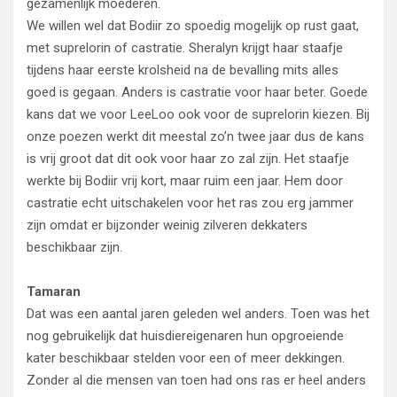
gezamenlijk moederen.
We willen wel dat Bodiir zo spoedig mogelijk op rust gaat,
met suprelorin of castratie. Sheralyn krijgt haar staafje
tijdens haar eerste krolsheid na de bevalling mits alles
goed is gegaan. Anders is castratie voor haar beter. Goede
kans dat we voor LeeLoo ook voor de suprelorin kiezen. Bij
onze poezen werkt dit meestal zo’n twee jaar dus de kans
is vrij groot dat dit ook voor haar zo zal zijn. Het staafje
werkte bij Bodiir vrij kort, maar ruim een jaar. Hem door
castratie echt uitschakelen voor het ras zou erg jammer
zijn omdat er bijzonder weinig zilveren dekkaters
beschikbaar zijn.
Tamaran
Dat was een aantal jaren geleden wel anders. Toen was het
nog gebruikelijk dat huisdiereigenaren hun opgroeiende
kater beschikbaar stelden voor een of meer dekkingen.
Zonder al die mensen van toen had ons ras er heel anders