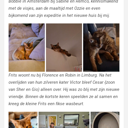
Bobbie in Amsterdam bij Sabine en Remco, kennismakend
met de visjes, aan de maaltijd met Ozzie en even
bijkomend van zijn expeditie in het nieuwe huis bij mij.
Frits woont nu bij Florence en Robin in Limburg. Na het
overlijden van hun zilveren kater Victor bleef Cesar {zoon
van Sher en Gio) alleen over. Hij was zo blij met zijn nieuwe
vriendje. Binnen de kortste keren speelden ze al samen en
kreeg de kleine Frits een fikse wasbeurt.