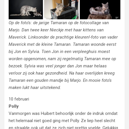
Op de foto’s: de jarige Tamaran op de fotocollage van
Marjo. Dan twee keer Nieckje met haar kittens van
Maverick. Linksonder de prachtige kleuren!-foto van vader
Maverick met de kleine Tamaran. Tamaran woonde eerst
bij Jon en Sylvia. Toen Jon in een verpleeghuis moest
worden opgenomen, nam zij regelmatig Tamaran mee op
bezoek. Sylvia was veel jonger dan Jon maar helaas
verloor zij ook haar gezondheid. Na haar overlijden kreeg
Tamaran een gouden mandje bij Marjo. En mooie foto’s
maken lukt haar uitstekend.
10 februari
Polly
Vanmorgen was Huibert behoorlijk onder de indruk omdat
het helemaal niet goed ging met Polly. Ze liep heel slecht
en straalde ook uit dat ze zich niet prettig voelde. Gelukkig