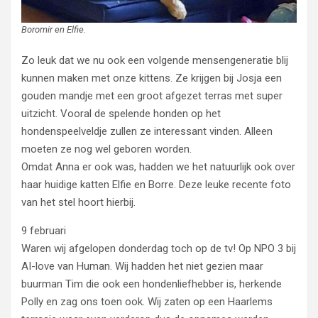
Boromir en Elfie.
Zo leuk dat we nu ook een volgende mensengeneratie blij
kunnen maken met onze kittens. Ze krijgen bij Josja een
gouden mandje met een groot afgezet terras met super
uitzicht. Vooral de spelende honden op het
hondenspeelveldje zullen ze interessant vinden. Alleen
moeten ze nog wel geboren worden.
Omdat Anna er ook was, hadden we het natuurlijk ook over
haar huidige katten Elfie en Borre. Deze leuke recente foto
van het stel hoort hierbij.
9 februari
Waren wij afgelopen donderdag toch op de tv! Op NPO 3 bij
AI-love van Human. Wij hadden het niet gezien maar
buurman Tim die ook een hondenliefhebber is, herkende
Polly en zag ons toen ook. Wij zaten op een Haarlems