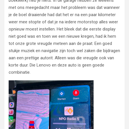
boekwerk) heb je niets. In de garage hebben ze weleens
met ons meegedacht maar het probleem was dat wanneer
je de boel draaiende had dat het er na een paar kilometer
weer mee stopte of dat je na iedere motorstop alles weer
opnieuw moest instellen. Het bleek dat die eerste display
niet goed was en toen we een nieuwe kregen, had ik hem
tot onze grote vreugde meteen aan de praat. Een goed
stukje muziek en navigatie zijn toch wel zaken die bijdragen
aan een prettige autorit. Alleen was die vreugde ook van
korte duur. Die Lenovo en deze auto is geen goede
combinatie.