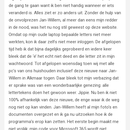
de gang te gaan want ik ben niet handig wanneer er iets
veranderd is. Alles ziet er zo anders uit. Zonder de hulp van
de onvolprezen Jan-Willem, al meer dan eens mijn redder
in de nood, was het nu nog stil geweest op deze website.
Omdat op mijn oude laptop bepaalde letters niet meer
werkten, kon ik daar zelfs niet meer inloggen. De afgelopen
tijd heb ik dat bijna dagelijks geprobeerd en iedere keer
bleek dat de ‘e’ het echt niet deed en die letter zit in mijn
wachtwoord. Tot afgelopen woensdag toen wij met alle
pc’s van ons huishouden inclusief deze nieuwe naar Jan-
Willem in Alkmaar togen. Daar bleek tot mijn verbazing dat
er sprake was van een wonderbaarlijke genezing: alle
lettertekens doen het gewoon weer. Jippie. Nu ben ik niet
100% afhankelijk van deze nieuwe, de enge waar ik de weg
nog niet op kan vinden. Jan-Willem heeft al mijn foto’s en
documenten overgezet en ik ga nu uitzoeken hoe ik de
programma’s erop kan zetten. Het eerste begin maakt me
niet vrolijk: mijn code voor Microsoft 365 wordt niet