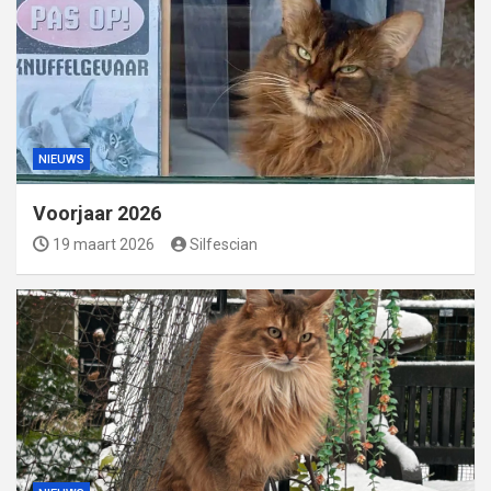
NIEUWS
Voorjaar 2026
19 maart 2026
Silfescian