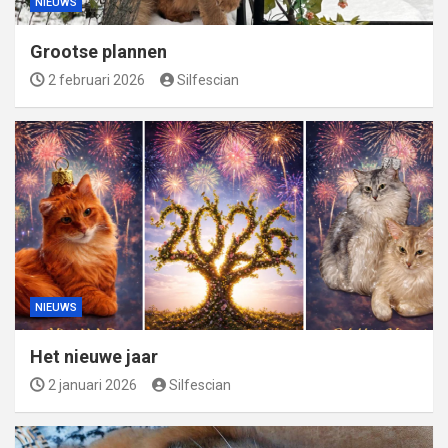
NIEUWS
Grootse plannen
2 februari 2026
Silfescian
NIEUWS
Het nieuwe jaar
2 januari 2026
Silfescian