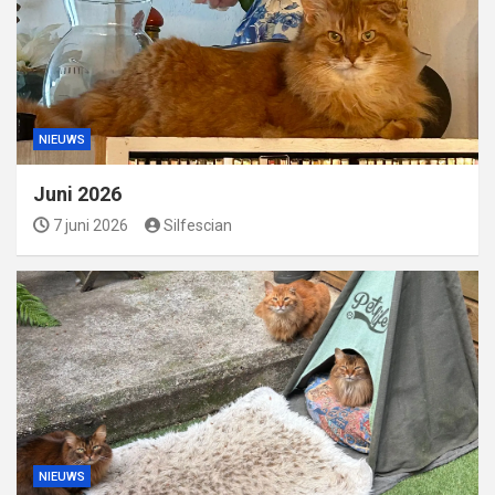
NIEUWS
Juni 2026
7 juni 2026
Silfescian
NIEUWS