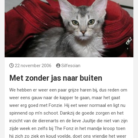
22 november 2006
Silfescian
Met zonder jas naar buiten
We hebben er weer een paar grijze haren bij, dus reden om
weer eens gauw naar de kapper te gaan, maar het gaat
weer erg goed met Fonzie. Hij eet weer normaal en ligt nu
spinnend op m’n schoot. Dankzij de goede zorgen en het
inzicht van de dierenarts en de lieve Juultje die niet van zijn
zijde week en zelfs bij The Fonz in het mandje kroop toen
hij zich zo ziek en koud voelde, doet ons vriendje het weer