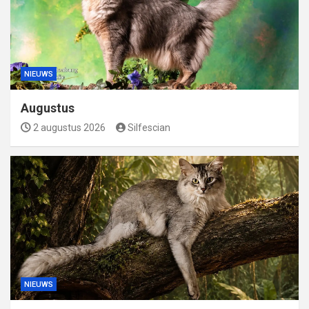
NIEUWS
Augustus
2 augustus 2026
Silfescian
NIEUWS