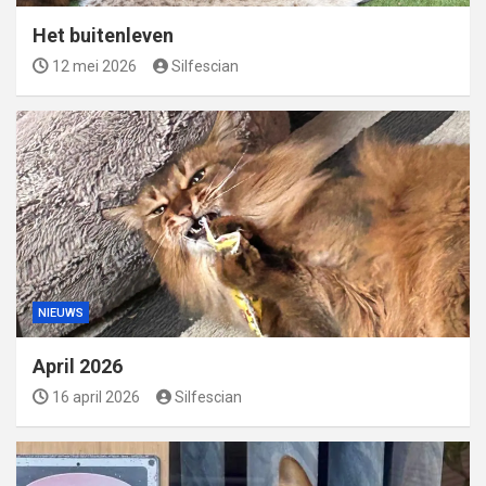
Het buitenleven
12 mei 2026
Silfescian
NIEUWS
April 2026
16 april 2026
Silfescian