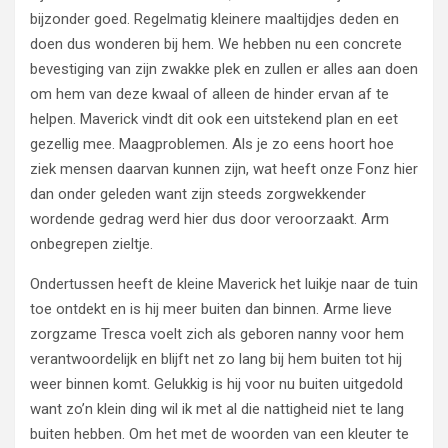
bijzonder goed. Regelmatig kleinere maaltijdjes deden en
doen dus wonderen bij hem. We hebben nu een concrete
bevestiging van zijn zwakke plek en zullen er alles aan doen
om hem van deze kwaal of alleen de hinder ervan af te
helpen. Maverick vindt dit ook een uitstekend plan en eet
gezellig mee. Maagproblemen. Als je zo eens hoort hoe
ziek mensen daarvan kunnen zijn, wat heeft onze Fonz hier
dan onder geleden want zijn steeds zorgwekkender
wordende gedrag werd hier dus door veroorzaakt. Arm
onbegrepen zieltje.
Ondertussen heeft de kleine Maverick het luikje naar de tuin
toe ontdekt en is hij meer buiten dan binnen. Arme lieve
zorgzame Tresca voelt zich als geboren nanny voor hem
verantwoordelijk en blijft net zo lang bij hem buiten tot hij
weer binnen komt. Gelukkig is hij voor nu buiten uitgedold
want zo’n klein ding wil ik met al die nattigheid niet te lang
buiten hebben. Om het met de woorden van een kleuter te