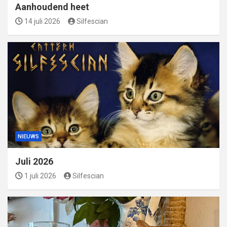
Aanhoudend heet
14 juli 2026
Silfescian
NIEUWS
Juli 2026
1 juli 2026
Silfescian