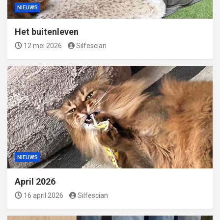
NIEUWS
Het buitenleven
12 mei 2026
Silfescian
NIEUWS
April 2026
16 april 2026
Silfescian