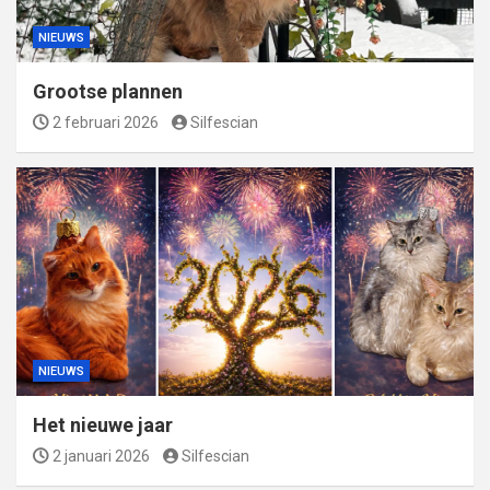
NIEUWS
Grootse plannen
2 februari 2026
Silfescian
NIEUWS
Het nieuwe jaar
2 januari 2026
Silfescian