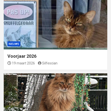
NIEUWS
Voorjaar 2026
19 maart 2026
Silfescian