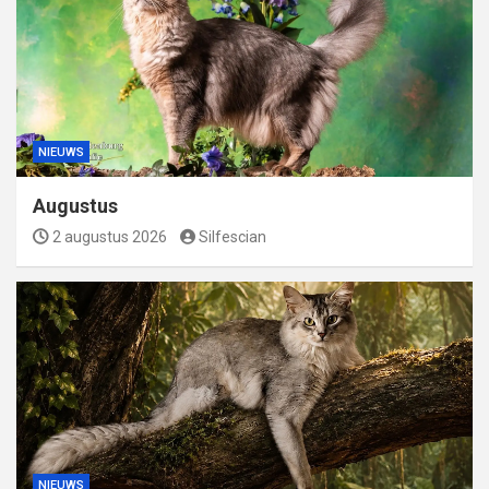
NIEUWS
Augustus
2 augustus 2026
Silfescian
NIEUWS