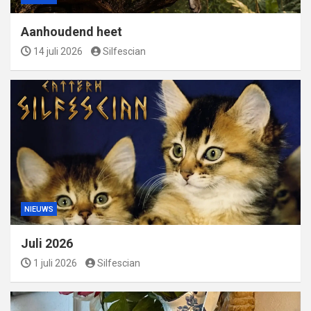
Aanhoudend heet
14 juli 2026
Silfescian
NIEUWS
Juli 2026
1 juli 2026
Silfescian