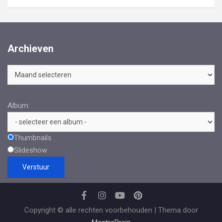
Archieven
Archieven
Album:
Thumbnails
Slideshow
Copyright © alle rechten voorbehouden | Thema door