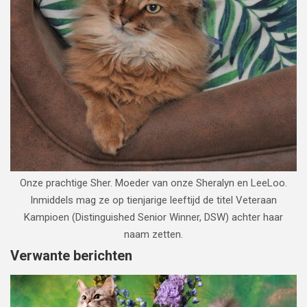
Onze prachtige Sher. Moeder van onze Sheralyn en LeeLoo.
Inmiddels mag ze op tienjarige leeftijd de titel Veteraan
Kampioen (Distinguished Senior Winner, DSW) achter haar
naam zetten.
Verwante berichten