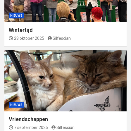
NIEUWS
Wintertijd
28 oktober 2025
Silfescian
NIEUWS
Vriendschappen
7 september 2025
Silfescian