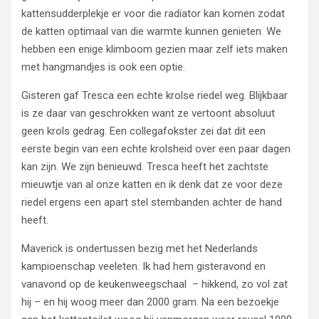
kattensudderplekje er voor die radiator kan komen zodat
de katten optimaal van die warmte kunnen genieten. We
hebben een enige klimboom gezien maar zelf iets maken
met hangmandjes is ook een optie.
Gisteren gaf Tresca een echte krolse riedel weg. Blijkbaar
is ze daar van geschrokken want ze vertoont absoluut
geen krols gedrag. Een collegafokster zei dat dit een
eerste begin van een echte krolsheid over een paar dagen
kan zijn. We zijn benieuwd. Tresca heeft het zachtste
mieuwtje van al onze katten en ik denk dat ze voor deze
riedel ergens een apart stel stembanden achter de hand
heeft.
Maverick is ondertussen bezig met het Nederlands
kampioenschap veeleten. Ik had hem gisteravond en
vanavond op de keukenweegschaal – hikkend, zo vol zat
hij – en hij woog meer dan 2000 gram. Na een bezoekje